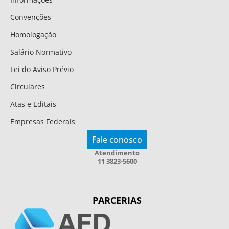
Convenções
Homologação
Salário Normativo
Lei do Aviso Prévio
Circulares
Atas e Editais
Empresas Federais
Fale conosco
Atendimento
11 3823-5600
PARCERIAS