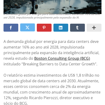
A demanda global por energia para data centers deve aumentar 16% ao ano
até 2028, impulsionada principalmente pela expansão da IA.
A demanda global por energia para data centers deve
aumentar 16% ao ano até 2028, impulsionada
principalmente pela expansão da inteligência artificial,
revela estudo do
Boston Consulting Group (BCG)
intitulado “Breaking Barriers to Data Center Growth”.
O relatório estima investimentos de US$ 1,8 trilhão no
mercado global de data centers até 2030. Atualmente,
esses centros consomem cerca de 2% da energia
mundial, com crescimento anual de aproximadamente
12%, segundo Ricardo Pierozzi, diretor executivo e
sócio do BCG.