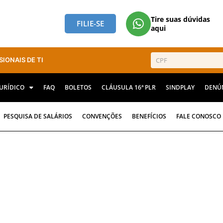
Tire suas dúvidas
FILIE-SE
aqui
SIONAIS DE TI
JURÍDICO
FAQ
BOLETOS
CLÁUSULA 16ª PLR
SINDPLAY
DENÚ
PESQUISA DE SALÁRIOS
CONVENÇÕES
BENEFÍCIOS
FALE CONOSCO