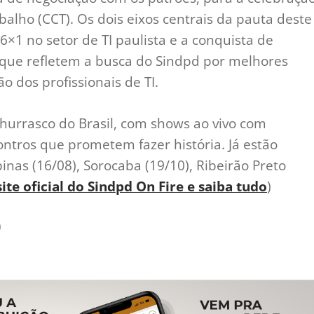
alho (CCT). Os dois eixos centrais da pauta deste
 6×1 no setor de TI paulista e a conquista de
que refletem a busca do Sindpd por melhores
o dos profissionais de TI.
hurrasco do Brasil, com shows ao vivo com
tros que prometem fazer história. Já estão
as (16/08), Sorocaba (19/10), Ribeirão Preto
ite oficial do Sindpd On Fire e saiba tudo
)
)