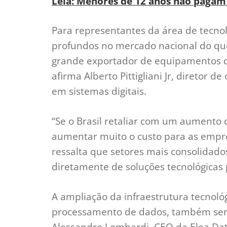
Leia: Menores de 12 anos não pagam
Para representantes da área de tecnolo
profundos no mercado nacional do que
grande exportador de equipamentos d
afirma Alberto Pittigliani Jr, diretor
em sistemas digitais.
“Se o Brasil retaliar com um aumento d
aumentar muito o custo para as empresa
ressalta que setores mais consolidad
diretamente de soluções tecnológicas
A ampliação da infraestrutura tecnoló
processamento de dados, também seri
Alessandro Lombardi, CEO da Elea Dat