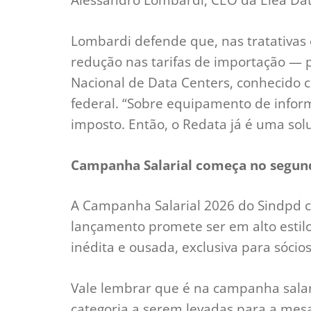
Lombardi defende que, nas tratativas 
redução nas tarifas de importação — 
Nacional de Data Centers, conhecido
federal. “Sobre equipamento de inform
imposto. Então, o Redata já é uma solu
Campanha Salarial começa no segun
A Campanha Salarial 2026 do Sindpd 
lançamento promete ser em alto estilo
inédita e ousada, exclusiva para sócio
Vale lembrar que é na campanha salari
categoria a serem levadas para a mes