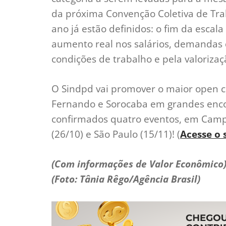
da próxima Convenção Coletiva de Trab
ano já estão definidos: o fim da escala
aumento real nos salários, demandas 
condições de trabalho e pela valorizaçã
O Sindpd vai promover o maior open c
Fernando e Sorocaba em grandes encon
confirmados quatro eventos, em Campin
(26/10) e São Paulo (15/11)! (
Acesse o s
(Com informações de Valor Econômico
(Foto: Tânia Rêgo/Agência Brasil)