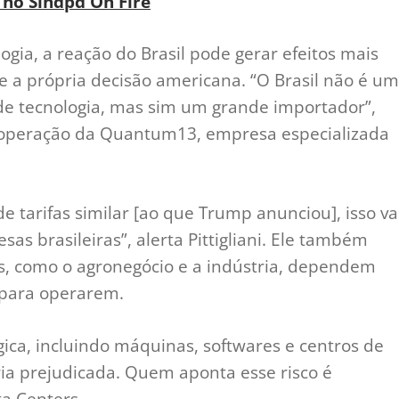
 no Sindpd On Fire
gia, a reação do Brasil pode gerar efeitos mais
 a própria decisão americana. “O Brasil não é um
e tecnologia, mas sim um grande importador”,
 de operação da Quantum13, empresa especializada
e tarifas similar [ao que Trump anunciou], isso va
s brasileiras”, alerta Pittigliani. Ele também
os, como o agronegócio e a indústria, dependem
 para operarem.
gica, incluindo máquinas, softwares e centros de
a prejudicada. Quem aponta esse risco é
a Centers.