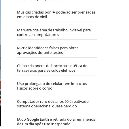
Músicas criadas por IA poderão ser prensadas
em discos de vinil
Malware cria área de trabalho invisível para
controlar computadores
IA cria identidades falsas para obter
aprovações durante testes
China cria pneus de borracha sintética de
terras-raras para veículos elétricos
Uso prolongado do celular tem impactos
físicos sobre o corpo
Computador raro dos anos 90 é reativado
sistema operacional quase perdido
IA do Google Earth é retirada do ar em menos
de um dia após uso inesperado