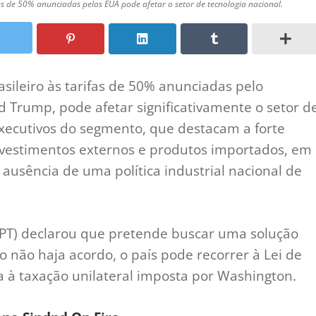
fas de 50% anunciadas pelos EUA pode afetar o setor de tecnologia nacional.
sileiro às tarifas de 50% anunciadas pelo
d Trump, pode afetar significativamente o setor d
 executivos do segmento, que destacam a forte
nvestimentos externos e produtos importados, em
 ausência de uma política industrial nacional de
a (PT) declarou que pretende buscar uma solução
 não haja acordo, o país pode recorrer à Lei de
 à taxação unilateral imposta por Washington.