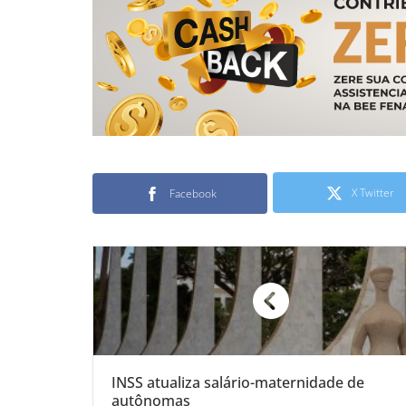
X Twitter
Facebook
INSS atualiza salário-maternidade de
autônomas