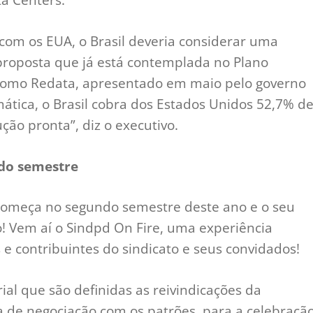
com os EUA, o Brasil deveria considerar uma
proposta que já está contemplada no Plano
 como Redata, apresentado em maio pelo governo
ática, o Brasil cobra dos Estados Unidos 52,7% d
ção pronta”, diz o executivo.
do semestre
começa no segundo semestre deste ano e o seu
! Vem aí o Sindpd On Fire, uma experiência
s e contribuintes do sindicato e seus convidados!
al que são definidas as reivindicações da
a de negociação com os patrões, para a celebraçã