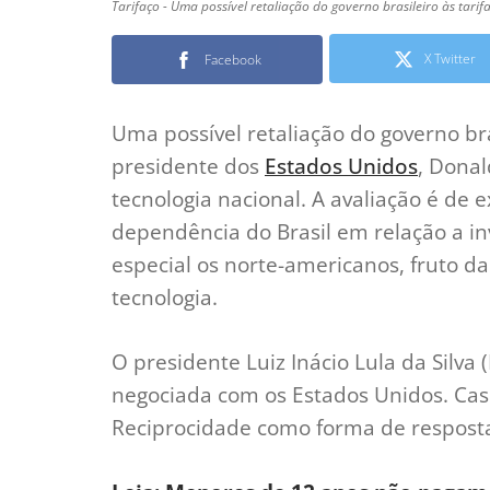
Tarifaço - Uma possível retaliação do governo brasileiro às tari
X Twitter
Facebook
Uma possível retaliação do governo bra
presidente dos
Estados Unidos
, Donal
tecnologia nacional. A avaliação é de
dependência do Brasil em relação a i
especial os norte-americanos, fruto da
tecnologia.
O presidente Luiz Inácio Lula da Silv
negociada com os Estados Unidos. Caso
Reciprocidade como forma de resposta