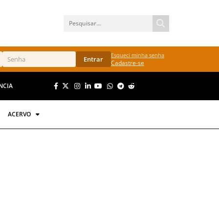
Esqueci minha senha
Entrar
Cadastre-se
NCIA
ACERVO