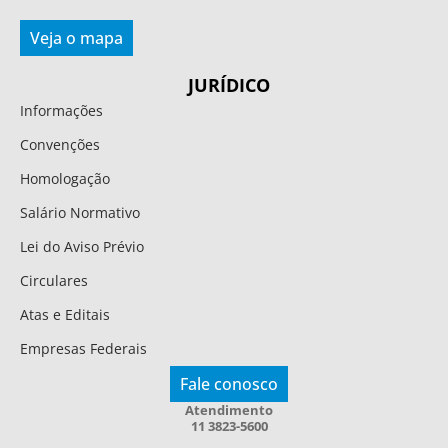
Veja o mapa
JURÍDICO
Informações
Convenções
Homologação
Salário Normativo
Lei do Aviso Prévio
Circulares
Atas e Editais
Empresas Federais
Fale conosco
Atendimento
11 3823-5600