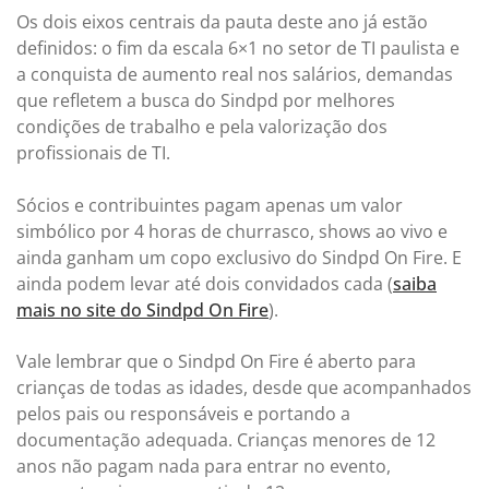
Os dois eixos centrais da pauta deste ano já estão
definidos: o fim da escala 6×1 no setor de TI paulista e
a conquista de aumento real nos salários, demandas
que refletem a busca do Sindpd por melhores
condições de trabalho e pela valorização dos
profissionais de TI.
Sócios e contribuintes pagam apenas um valor
simbólico por 4 horas de churrasco, shows ao vivo e
ainda ganham um copo exclusivo do Sindpd On Fire. E
ainda podem levar até dois convidados cada (
saiba
mais no site do Sindpd On Fire
).
Vale lembrar que o Sindpd On Fire é aberto para
crianças de todas as idades, desde que acompanhados
pelos pais ou responsáveis e portando a
documentação adequada. Crianças menores de 12
anos não pagam nada para entrar no evento,