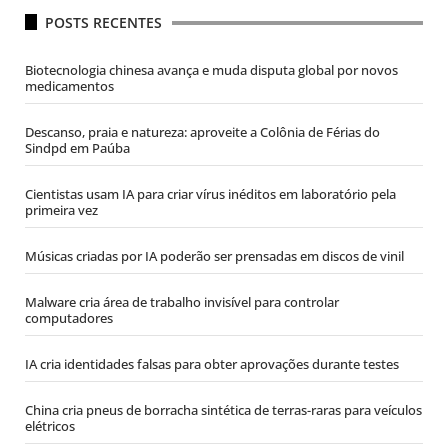
POSTS RECENTES
Biotecnologia chinesa avança e muda disputa global por novos
medicamentos
Descanso, praia e natureza: aproveite a Colônia de Férias do
Sindpd em Paúba
Cientistas usam IA para criar vírus inéditos em laboratório pela
primeira vez
Músicas criadas por IA poderão ser prensadas em discos de vinil
Malware cria área de trabalho invisível para controlar
computadores
IA cria identidades falsas para obter aprovações durante testes
China cria pneus de borracha sintética de terras-raras para veículos
elétricos