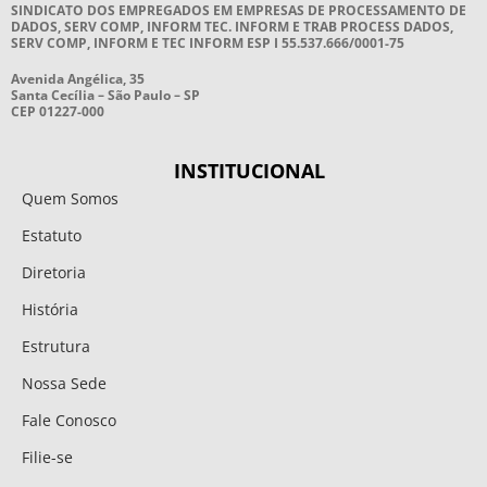
SINDICATO DOS EMPREGADOS EM EMPRESAS DE PROCESSAMENTO DE
DADOS, SERV COMP, INFORM TEC. INFORM E TRAB PROCESS DADOS,
SERV COMP, INFORM E TEC INFORM ESP I 55.537.666/0001-75
Avenida Angélica, 35
Santa Cecília – São Paulo – SP
CEP 01227-000
INSTITUCIONAL
Quem Somos
Estatuto
Diretoria
História
Estrutura
Nossa Sede
Fale Conosco
Filie-se