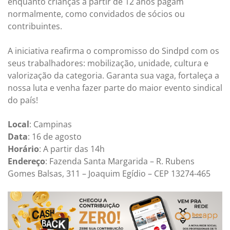
enquanto crianças a partir de 12 anos pagam
normalmente, como convidados de sócios ou
contribuintes.
A iniciativa reafirma o compromisso do Sindpd com os
seus trabalhadores: mobilização, unidade, cultura e
valorização da categoria. Garanta sua vaga, fortaleça a
nossa luta e venha fazer parte do maior evento sindical
do país!
Local
: Campinas
Data
: 16 de agosto
Horário
: A partir das 14h
Endereço
: Fazenda Santa Margarida – R. Rubens
Gomes Balsas, 311 – Joaquim Egídio – CEP 13274-465