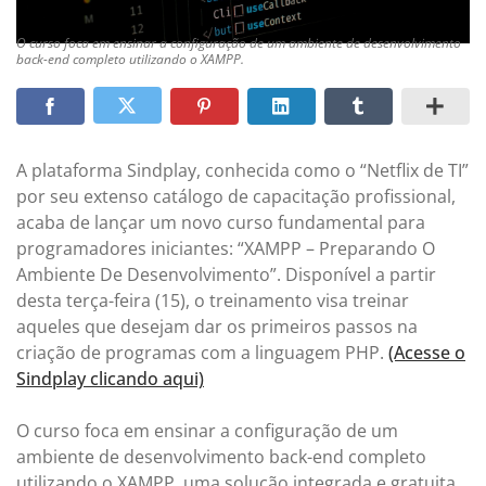
O curso foca em ensinar a configuração de um ambiente de desenvolvimento
back-end completo utilizando o XAMPP.
A plataforma Sindplay, conhecida como o “Netflix de TI”
por seu extenso catálogo de capacitação profissional,
acaba de lançar um novo curso fundamental para
programadores iniciantes: “XAMPP – Preparando O
Ambiente De Desenvolvimento”. Disponível a partir
desta terça-feira (15), o treinamento visa treinar
aqueles que desejam dar os primeiros passos na
criação de programas com a linguagem PHP.
(Acesse o
Sindplay clicando aqui)
O curso foca em ensinar a configuração de um
ambiente de desenvolvimento back-end completo
utilizando o XAMPP, uma solução integrada e gratuita