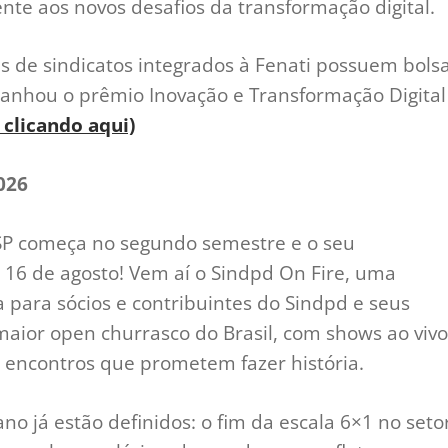
ente aos novos desafios da transformação digital.
es de sindicatos integrados à Fenati possuem bols
ganhou o prêmio Inovação e Transformação Digital
 clicando aqui)
026
SP começa no segundo semestre e o seu
16 de agosto! Vem aí o Sindpd On Fire, uma
a para sócios e contribuintes do Sindpd e seus
aior open churrasco do Brasil, com shows ao vivo
encontros que prometem fazer história.
no já estão definidos: o fim da escala 6×1 no seto