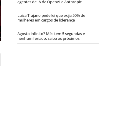
agentes de IA da OpenAI e Anthropic
Luiza Trajano pede lei que exija 50% de
mulheres em cargos de liderança
Agosto infinito? Mês tem 5 segundas e
nenhum feriado; saiba os próximos