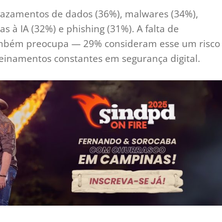
 vazamentos de dados (36%), malwares (34%),
s à IA (32%) e phishing (31%). A falta de
ambém preocupa — 29% consideram esse um risco
treinamentos constantes em segurança digital.