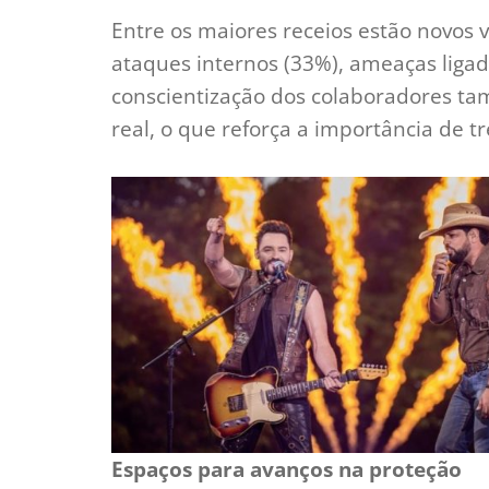
Entre os maiores receios estão novos
ataques internos (33%), ameaças ligada
conscientização dos colaboradores t
real, o que reforça a importância de 
Espaços para avanços na proteção