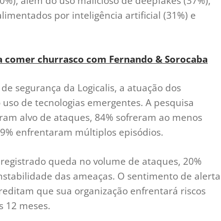
%), além do uso malicioso de deepfakes (37%),
mentados por inteligência artificial (31%) e
para comer churrasco com Fernando & Sorocaba
de segurança da Logicalis, a atuação dos
o uso de tecnologias emergentes. A pesquisa
oram alvo de ataques, 84% sofreram ao menos
29% enfrentaram múltiplos episódios.
egistrado queda no volume de ataques, 20%
stabilidade das ameaças. O sentimento de alerta
creditam que sua organização enfrentará riscos
os 12 meses.