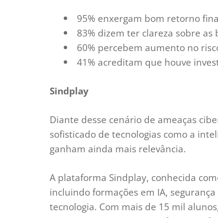
95% enxergam bom retorno fina
83% dizem ter clareza sobre as 
60% percebem aumento no risco
41% acreditam que houve invest
Sindplay
Diante desse cenário de ameaças ciber
sofisticado de tecnologias como a inteli
ganham ainda mais relevância.
A plataforma Sindplay, conhecida como 
incluindo formações em IA, segurança 
tecnologia. Com mais de 15 mil aluno