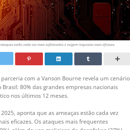
ataques estão cada vez mais sofisticados e exigem respostas mais eficazes.
m parceria com a Vanson Bourne revela um cenário
 Brasil: 80% das grandes empresas nacionais
tico nos últimos 12 meses.
t 2025, aponta que as ameaças estão cada vez
mais eficazes. Os ataques mais frequentes