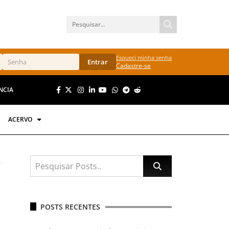
Esqueci minha senha
Entrar
Cadastre-se
NCIA
ACERVO
POSTS RECENTES