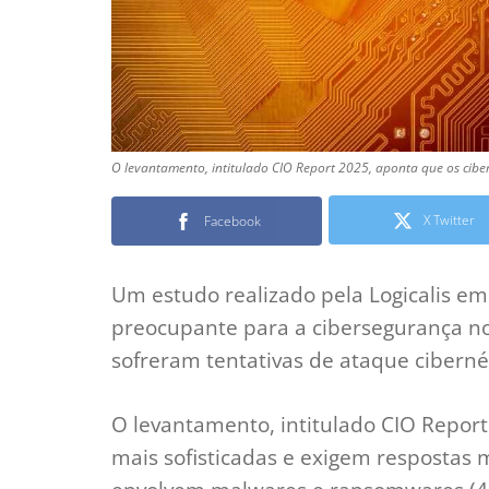
O levantamento, intitulado CIO Report 2025, aponta que os ciber
X Twitter
Facebook
Um estudo realizado pela Logicalis e
preocupante para a cibersegurança no
sofreram tentativas de ataque ciberné
O levantamento, intitulado CIO Repor
mais sofisticadas e exigem respostas 