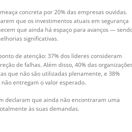
ameaça concreta por 20% das empresas ouvidas.
arem que os investimentos atuais em segurança
hecem que ainda há espaço para avanços — send
horias significativas.
ponto de atenção: 37% dos líderes consideram
orreção de falhas. Além disso, 40% das organizaçõe
as que não são utilizadas plenamente, e 38%
 não entregam o valor esperado.
m declaram que ainda não encontraram uma
totalmente às suas demandas.