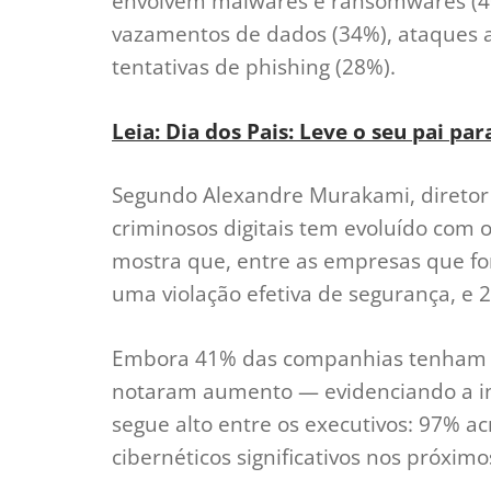
envolvem malwares e ransomwares (40
vazamentos de dados (34%), ataques ali
tentativas de phishing (28%).
Leia: Dia dos Pais: Leve o seu pai 
Segundo Alexandre Murakami, diretor 
criminosos digitais tem evoluído com 
mostra que, entre as empresas que f
uma violação efetiva de segurança, e 
Embora 41% das companhias tenham r
notaram aumento — evidenciando a in
segue alto entre os executivos: 97% a
cibernéticos significativos nos próxim