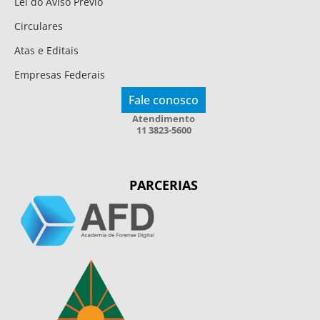
Lei do Aviso Prévio
Circulares
Atas e Editais
Empresas Federais
Fale conosco
Atendimento
11 3823-5600
PARCERIAS