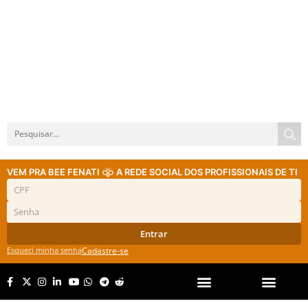
VEM PRA BEE FENATI
A REDE SOCIAL DOS PROFISSIONAIS DE TI
Entrar
Esqueci minha senha
Cadastre-se