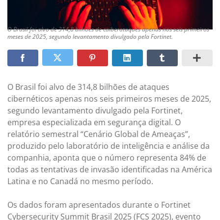
O Brasil foi alvo de 314,8 bilhões de caiberataques apenas nos seis primeiros
meses de 2025, segundo levantamento divulgado pela Fortinet.
O Brasil foi alvo de 314,8 bilhões de ataques
cibernéticos apenas nos seis primeiros meses de 2025,
segundo levantamento divulgado pela Fortinet,
empresa especializada em segurança digital. O
relatório semestral “Cenário Global de Ameaças”,
produzido pelo laboratório de inteligência e análise da
companhia, aponta que o número representa 84% de
todas as tentativas de invasão identificadas na América
Latina e no Canadá no mesmo período.
Os dados foram apresentados durante o Fortinet
Cybersecurity Summit Brasil 2025 (FCS 2025), evento