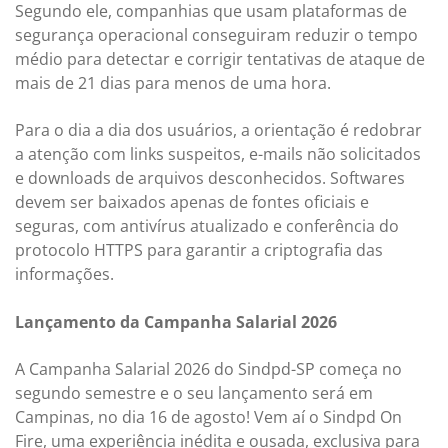
Segundo ele, companhias que usam plataformas de
segurança operacional conseguiram reduzir o tempo
médio para detectar e corrigir tentativas de ataque de
mais de 21 dias para menos de uma hora.
Para o dia a dia dos usuários, a orientação é redobrar
a atenção com links suspeitos, e-mails não solicitados
e downloads de arquivos desconhecidos. Softwares
devem ser baixados apenas de fontes oficiais e
seguras, com antivírus atualizado e conferência do
protocolo HTTPS para garantir a criptografia das
informações.
Lançamento da Campanha Salarial 2026
A Campanha Salarial 2026 do Sindpd-SP começa no
segundo semestre e o seu lançamento será em
Campinas, no dia 16 de agosto! Vem aí o Sindpd On
Fire, uma experiência inédita e ousada, exclusiva para