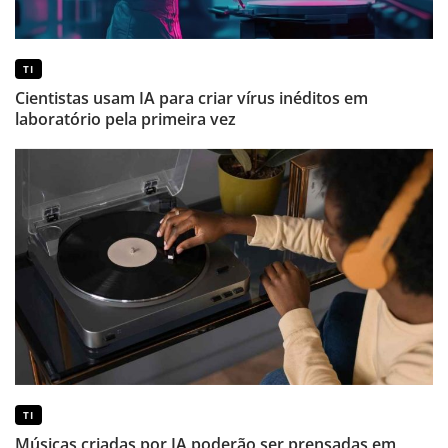
TI
Cientistas usam IA para criar vírus inéditos em
laboratório pela primeira vez
TI
Músicas criadas por IA poderão ser prensadas em