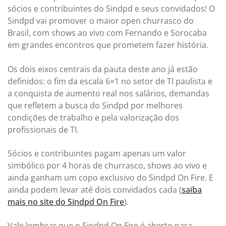
sócios e contribuintes do Sindpd e seus convidados! O
Sindpd vai promover o maior open churrasco do
Brasil, com shows ao vivo com Fernando e Sorocaba
em grandes encontros que prometem fazer história.
Os dois eixos centrais da pauta deste ano já estão
definidos: o fim da escala 6×1 no setor de TI paulista e
a conquista de aumento real nos salários, demandas
que refletem a busca do Sindpd por melhores
condições de trabalho e pela valorização dos
profissionais de TI.
Sócios e contribuintes pagam apenas um valor
simbólico por 4 horas de churrasco, shows ao vivo e
ainda ganham um copo exclusivo do Sindpd On Fire. E
ainda podem levar até dois convidados cada (
saiba
mais no site do Sindpd On Fire
).
Vale lembrar que o Sindpd On Fire é aberto para