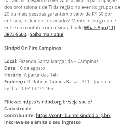
fortalecer o espírito coletivo e facilitar a participação
dos profissionais de TI da região no evento: grupos de
20 ou mais pessoas garantem o valor de R$ 50 por
entrada, incluindo convidados! Monte o seu grupo e
entre em contato com o Sindpd pelo
WhatsApp (11)
3823-5600
. (
Saiba mais aqui
)
Sindpd On Fire Campinas
Local
: Fazenda Santa Margarida – Campinas
Data
: 16 de agosto
Horário
: A partir das 14h
Endereço
: R. Rubens Gomes Balsas, 311 – Joaquim
Egídio – CEP 13274-465
Filie-se:
https://sindpd.org.br/seja-socio/
Cadastro de
Contribuinte:
https://contribuinte.sindpd.org.br/
Inscreva-se e emita o seu ingresso