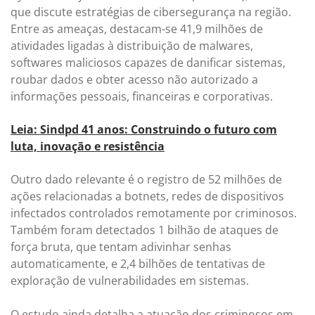
que discute estratégias de cibersegurança na região.
Entre as ameaças, destacam-se 41,9 milhões de
atividades ligadas à distribuição de malwares,
softwares maliciosos capazes de danificar sistemas,
roubar dados e obter acesso não autorizado a
informações pessoais, financeiras e corporativas.
Leia: Sindpd 41 anos: Construindo o futuro com
luta, inovação e resistência
Outro dado relevante é o registro de 52 milhões de
ações relacionadas a botnets, redes de dispositivos
infectados controlados remotamente por criminosos.
Também foram detectados 1 bilhão de ataques de
força bruta, que tentam adivinhar senhas
automaticamente, e 2,4 bilhões de tentativas de
exploração de vulnerabilidades em sistemas.
O estudo ainda detalha a atuação dos criminosos em