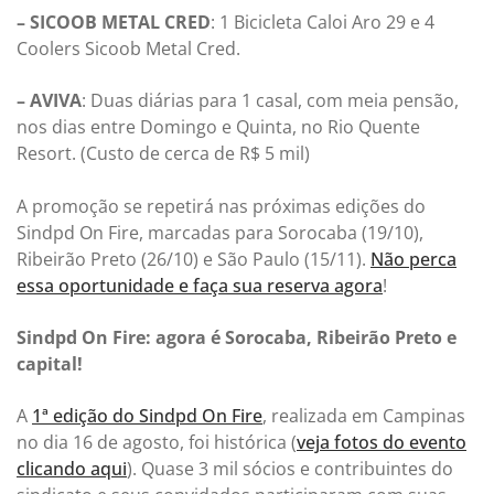
– SICOOB METAL CRED
: 1 Bicicleta Caloi Aro 29 e 4
Coolers Sicoob Metal Cred.
– AVIVA
: Duas diárias para 1 casal, com meia pensão,
nos dias entre Domingo e Quinta, no Rio Quente
Resort. (Custo de cerca de R$ 5 mil)
A promoção se repetirá nas próximas edições do
Sindpd On Fire, marcadas para Sorocaba (19/10),
Ribeirão Preto (26/10) e São Paulo (15/11).
Não perca
essa oportunidade e faça sua reserva agora
!
Sindpd On Fire: agora é Sorocaba, Ribeirão Preto e
capital!
A
1ª edição do Sindpd On Fire
, realizada em Campinas
no dia 16 de agosto, foi histórica (
veja fotos do evento
clicando aqui
). Quase 3 mil sócios e contribuintes do