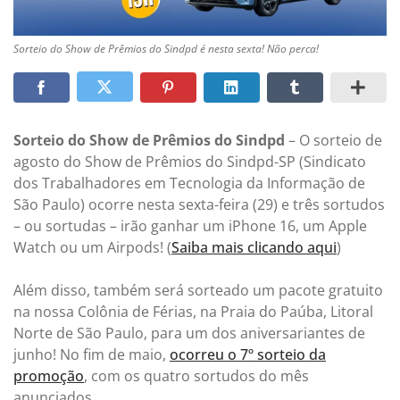
Sorteio do Show de Prêmios do Sindpd é nesta sexta! Não perca!
Sorteio do Show de Prêmios do Sindpd
– O sorteio de
agosto do Show de Prêmios do Sindpd-SP (Sindicato
dos Trabalhadores em Tecnologia da Informação de
São Paulo) ocorre nesta sexta-feira (29) e três sortudos
– ou sortudas – irão ganhar um iPhone 16, um Apple
Watch ou um Airpods! (
Saiba mais clicando aqui
)
Além disso, também será sorteado um pacote gratuito
na nossa Colônia de Férias, na Praia do Paúba, Litoral
Norte de São Paulo, para um dos aniversariantes de
junho! No fim de maio,
ocorreu o 7º sorteio da
promoção
, com os quatro sortudos do mês
anunciados.