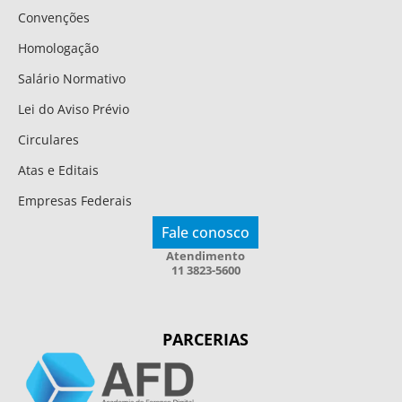
Convenções
Homologação
Salário Normativo
Lei do Aviso Prévio
Circulares
Atas e Editais
Empresas Federais
Fale conosco
Atendimento
11 3823-5600
PARCERIAS