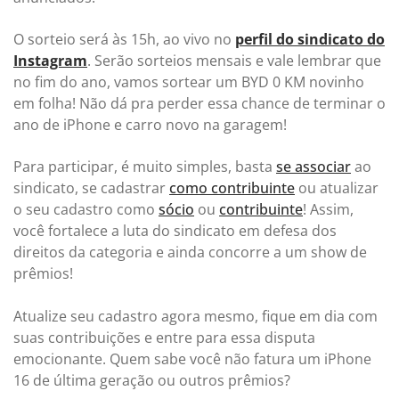
O sorteio será às 15h, ao vivo no
perfil do sindicato do
Instagram
. Serão sorteios mensais e vale lembrar que
no fim do ano, vamos sortear um BYD 0 KM novinho
em folha! Não dá pra perder essa chance de terminar o
ano de iPhone e carro novo na garagem!
Para participar, é muito simples, basta
se associar
ao
sindicato, se cadastrar
como contribuinte
ou atualizar
o seu cadastro como
sócio
ou
contribuinte
! Assim,
você fortalece a luta do sindicato em defesa dos
direitos da categoria e ainda concorre a um show de
prêmios!
Atualize seu cadastro agora mesmo, fique em dia com
suas contribuições e entre para essa disputa
emocionante. Quem sabe você não fatura um iPhone
16 de última geração ou outros prêmios?