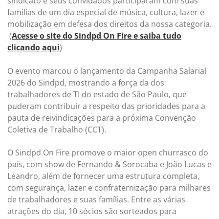
sindicato e seus convidados participaram com suas
famílias de um dia especial de música, cultura, lazer e
mobilização em defesa dos direitos da nossa categoria.
(
Acesse o site do Sindpd On Fire e saiba tudo
clicando aqui
)
O evento marcou o lançamento da Campanha Salarial
2026 do Sindpd, mostrando a força da dos
trabalhadores de TI do estado de São Paulo, que
puderam contribuir a respeito das prioridades para a
pauta de reivindicações para a próxima Convenção
Coletiva de Trabalho (CCT).
O Sindpd On Fire promove o maior open churrasco do
país, com show de Fernando & Sorocaba e João Lucas e
Leandro, além de fornecer uma estrutura completa,
com segurança, lazer e confraternização para milhares
de trabalhadores e suas famílias. Entre as várias
atrações do dia, 10 sócios são sorteados para