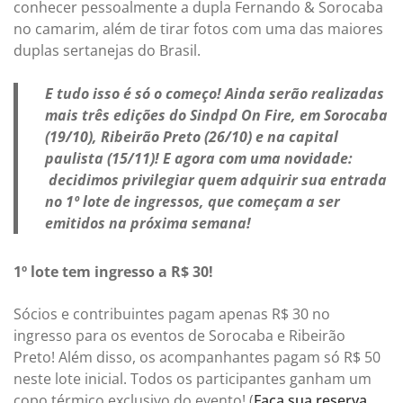
conhecer pessoalmente a dupla Fernando & Sorocaba
no camarim, além de tirar fotos com uma das maiores
duplas sertanejas do Brasil.
E tudo isso é só o começo! Ainda serão realizadas
mais três edições do Sindpd On Fire, em Sorocaba
(19/10), Ribeirão Preto (26/10) e na capital
paulista (15/11)! E agora com uma novidade:
decidimos privilegiar quem adquirir sua entrada
no 1º lote de ingressos, que começam a ser
emitidos na próxima semana!
1º lote tem ingresso a R$ 30!
Sócios e contribuintes pagam apenas R$ 30 no
ingresso para os eventos de Sorocaba e Ribeirão
Preto! Além disso, os acompanhantes pagam só R$ 50
neste lote inicial. Todos os participantes ganham um
copo térmico exclusivo do evento! (
Faça sua reserva