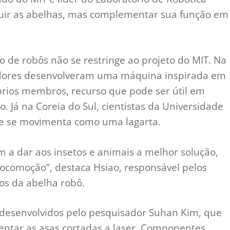
ituir as abelhas, mas complementar sua função em
o de robôs não se restringe ao projeto do MIT. Na
adores desenvolveram uma máquina inspirada em
prios membros, recurso que pode ser útil em
. Já na Coreia do Sul, cientistas da Universidade
e se movimenta como uma lagarta.
 a dar aos insetos e animais a melhor solução,
locomoção”, destaca Hsiao, responsável pelos
os da abelha robô.
is desenvolvidos pelo pesquisador Suhan Kim, que
tar as asas cortadas a laser. Componentes