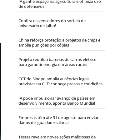
IA ganha espaço na agricultura e otimiza uso
de defensivos
Confira os vencedores do sorteio de
aniversário de julho!
China reforça proteção a projetos de chips e
amplia punições por cópias
Projeto reutiliza baterias de carros elétrico
para garantir energia em áreas rurais
CCT do Sindpd amplia ausências legais
previstas na CLT; conheça prazos e condições
IA pode impulsionar avanço de países em
desenvolvimento, aponta Banco Mundial
Empresas têm até 31 de agosto para enviar
dados de igualdade salarial
Testes revelam novas ações maliciosas de