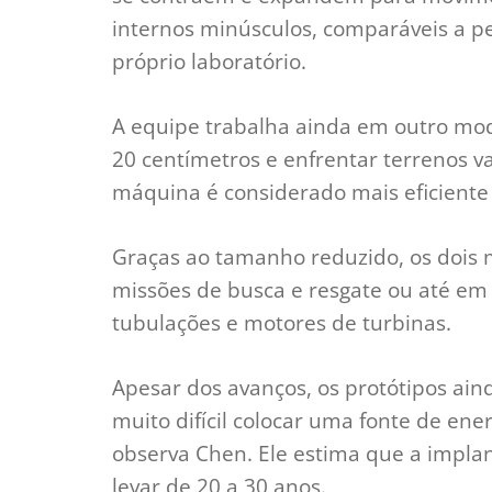
internos minúsculos, comparáveis a p
próprio laboratório.
A equipe trabalha ainda em outro mod
20 centímetros e enfrentar terrenos va
máquina é considerado mais eficiente
Graças ao tamanho reduzido, os dois
missões de busca e resgate ou até em i
tubulações e motores de turbinas.
Apesar dos avanços, os protótipos ain
muito difícil colocar uma fonte de en
observa Chen. Ele estima que a impl
levar de 20 a 30 anos.