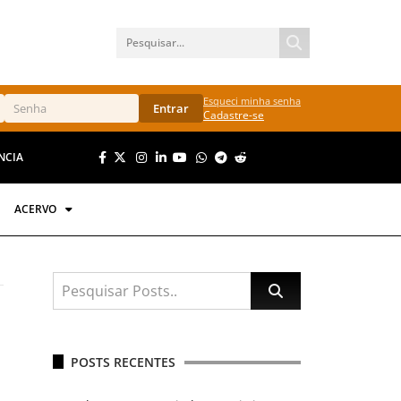
Esqueci minha senha
Entrar
Cadastre-se
NCIA
ACERVO
POSTS RECENTES