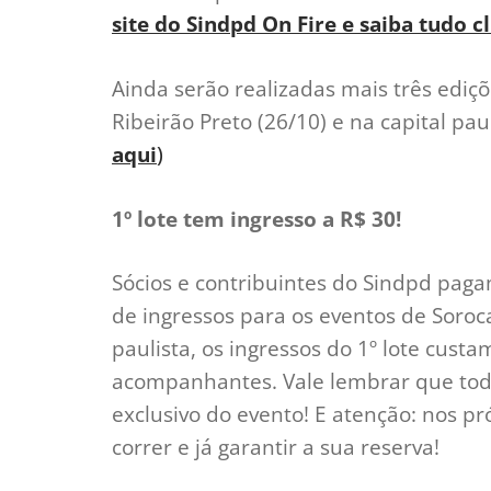
site do Sindpd On Fire e saiba tudo c
Ainda serão realizadas mais três ediç
Ribeirão Preto (26/10) e na capital paul
aqui
)
1º lote tem ingresso a R$ 30!
Sócios e contribuintes do Sindpd pag
de ingressos para os eventos de Soroca
paulista, os ingressos do 1º lote custa
acompanhantes. Vale lembrar que tod
exclusivo do evento! E atenção: nos pr
correr e já garantir a sua reserva!