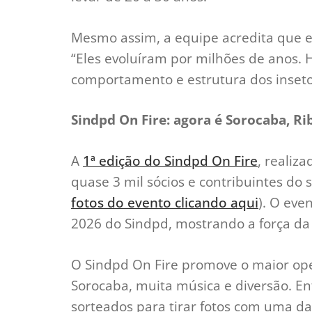
Mesmo assim, a equipe acredita que e
“Eles evoluíram por milhões de anos.
comportamento e estrutura dos insetos
Sindpd On Fire: agora é Sorocaba, Rib
A
1ª edição do Sindpd On Fire
, realiz
quase 3 mil sócios e contribuintes do s
fotos do evento clicando aqui
). O ev
2026 do Sindpd, mostrando a força da 
O Sindpd On Fire promove o maior op
Sorocaba, muita música e diversão. Ent
sorteados para tirar fotos com uma da