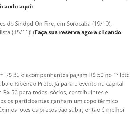
licando aqui
)
ões do Sindpd On Fire, em Sorocaba (19/10),
ista (15/11)! (
Faça sua reserva agora clicando
am R$ 30 e acompanhantes pagam R$ 50 no 1º lote
ba e Ribeirão Preto. Já para o evento na capital
m R$ 50 para todos, sócios, contribuintes e
os os participantes ganham um copo térmico
óximos lotes os preços vão subir, então é melhor