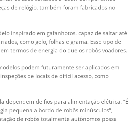
eças de relógio, também foram fabricados no
elo inspirado em gafanhotos, capaz de saltar até
riados, como gelo, folhas e grama. Esse tipo de
 em termos de energia do que os robôs voadores.
 modelos podem futuramente ser aplicados em
nspeções de locais de difícil acesso, como
da dependem de fios para alimentação elétrica. “É
ergia pequena a bordo de robôs minúsculos”,
antação de robôs totalmente autônomos possa