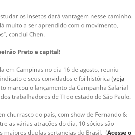
studar os insetos dará vantagem nesse caminho.
 Há muito a ser aprendido com o movimento,
”, conclui Chen.
eirão Preto e capital!
ada em Campinas no dia 16 de agosto, reuniu
indicato e seus convidados e foi histórica (
veja
ento marcou o lançamento da Campanha Salarial
dos trabalhadores de TI do estado de São Paulo.
en churrasco do país, com show de Fernando &
re as várias atrações do dia, 10 sócios são
s maiores duplas sertanejas do Brasil. (
Acesse o