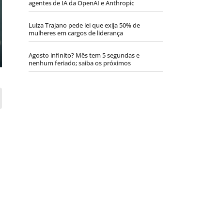
agentes de IA da OpenAI e Anthropic
Luiza Trajano pede lei que exija 50% de
mulheres em cargos de liderança
Agosto infinito? Mês tem 5 segundas e
nenhum feriado; saiba os próximos
a