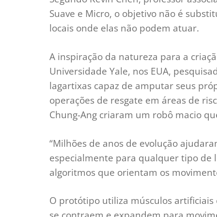
Suave e Micro, o objetivo não é subst
locais onde elas não podem atuar.
A inspiração da natureza para a criaçã
Universidade Yale, nos EUA, pesquis
lagartixas capaz de amputar seus pró
operações de resgate em áreas de risco
Chung-Ang criaram um robô macio qu
“Milhões de anos de evolução ajudaram
especialmente para qualquer tipo de 
algoritmos que orientam os moviment
O protótipo utiliza músculos artificia
se contraem e expandem para movimen