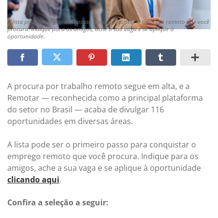
A lista pode ser o primeiro passo para conquistar o emprego remoto que você
procura. Indique para os amigos, ache a sua vaga e se aplique à
oportunidade.
A procura por trabalho remoto segue em alta, e a
Remotar — reconhecida como a principal plataforma
do setor no Brasil — acaba de divulgar 116
oportunidades em diversas áreas.
A lista pode ser o primeiro passo para conquistar o
emprego remoto que você procura. Indique para os
amigos, ache a sua vaga e se aplique à oportunidade
clicando aqui
.
Confira a seleção a seguir: