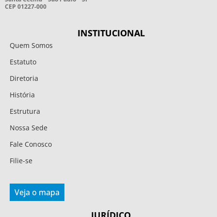
CEP 01227-000
INSTITUCIONAL
Quem Somos
Estatuto
Diretoria
História
Estrutura
Nossa Sede
Fale Conosco
Filie-se
Veja o mapa
JURÍDICO