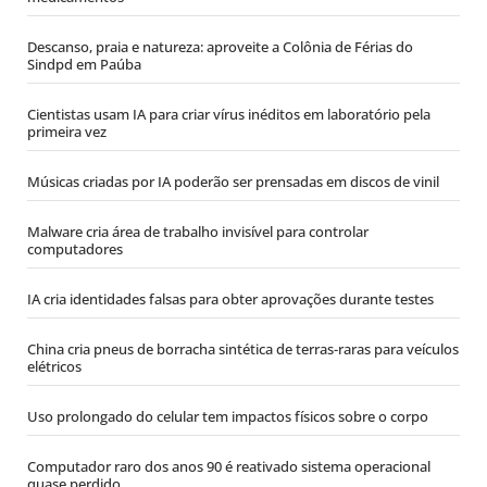
Descanso, praia e natureza: aproveite a Colônia de Férias do
Sindpd em Paúba
Cientistas usam IA para criar vírus inéditos em laboratório pela
primeira vez
Músicas criadas por IA poderão ser prensadas em discos de vinil
Malware cria área de trabalho invisível para controlar
computadores
IA cria identidades falsas para obter aprovações durante testes
China cria pneus de borracha sintética de terras-raras para veículos
elétricos
Uso prolongado do celular tem impactos físicos sobre o corpo
Computador raro dos anos 90 é reativado sistema operacional
quase perdido