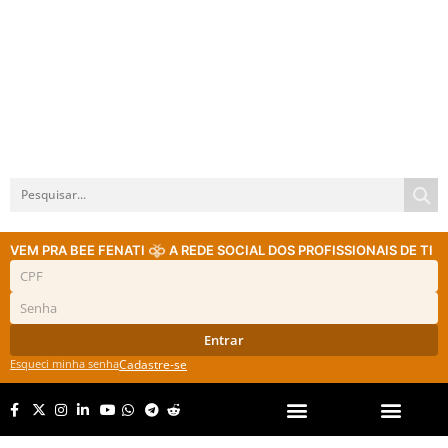
VEM PRA BEE FENATI
A REDE SOCIAL DOS PROFISSIONAIS DE TI
Entrar
Esqueci minha senha
Cadastre-se