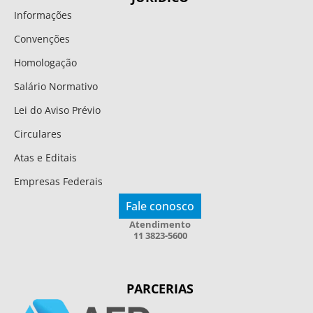
Informações
Convenções
Homologação
Salário Normativo
Lei do Aviso Prévio
Circulares
Atas e Editais
Empresas Federais
Fale conosco
Atendimento
11 3823-5600
PARCERIAS