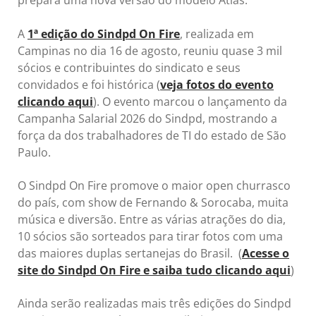
prepara uma nova versão do modelo Atlas.
A
1ª edição do Sindpd On Fire
, realizada em
Campinas no dia 16 de agosto, reuniu quase 3 mil
sócios e contribuintes do sindicato e seus
convidados e foi histórica (
veja fotos do evento
clicando aqui
). O evento marcou o lançamento da
Campanha Salarial 2026 do Sindpd, mostrando a
força da dos trabalhadores de TI do estado de São
Paulo.
O Sindpd On Fire promove o maior open churrasco
do país, com show de Fernando & Sorocaba, muita
música e diversão. Entre as várias atrações do dia,
10 sócios são sorteados para tirar fotos com uma
das maiores duplas sertanejas do Brasil. (
Acesse o
site do Sindpd On Fire e saiba tudo clicando aqui
)
Ainda serão realizadas mais três edições do Sindpd