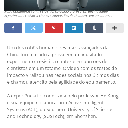
Robô humanoide (Unitree G1) foi colocado à prova em um inusitado
experimento: resistir a chutes e empurrões de cientistas em um tatame.
Um dos robôs humanoides mais avançados da
China foi colocado à prova em um inusitado
experimento: resistir a chutes e empurrões de
cientistas em um tatame. O vídeo com os testes de
impacto viralizou nas redes sociais nos últimos dias
e chamou atenção pela agilidade do equipamento.
A experiência foi conduzida pelo professor He Kong
e sua equipe no laboratório Active Intelligent
Systems (ACT), da Southern University of Science
and Technology (SUSTech), em Shenzhen.