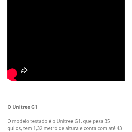
O Unitree G1
O modelo testado é o Unitree G1, que pesa 35
quilos, tem 1,32 metro de altura e conta com até 43