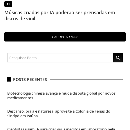
TI
Músicas criadas por IA poderão ser prensadas em
discos de vinil
CARREGAR MAIS
POSTS RECENTES
Biotecnologia chinesa avança e muda disputa global por novos
medicamentos
Descanso, praia e natureza: aproveite a Colônia de Férias do
Sindpd em Paúba
Cientistas usam IA para criar vírus inéditos em laboratório pela