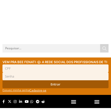
VEM PRA BEE FENATI
A REDE SOCIAL DOS PROFISSIONAIS DE TI
Entrar
Esqueci minha senha
Cadastre-se