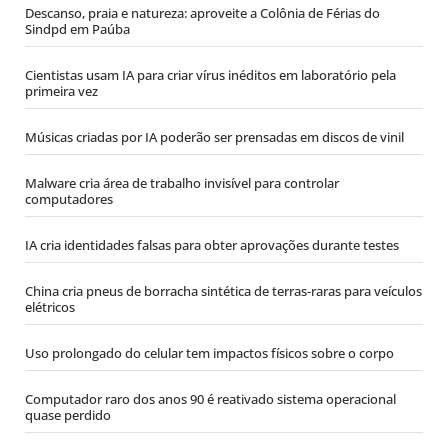
Descanso, praia e natureza: aproveite a Colônia de Férias do
Sindpd em Paúba
Cientistas usam IA para criar vírus inéditos em laboratório pela
primeira vez
Músicas criadas por IA poderão ser prensadas em discos de vinil
Malware cria área de trabalho invisível para controlar
computadores
IA cria identidades falsas para obter aprovações durante testes
China cria pneus de borracha sintética de terras-raras para veículos
elétricos
Uso prolongado do celular tem impactos físicos sobre o corpo
Computador raro dos anos 90 é reativado sistema operacional
quase perdido