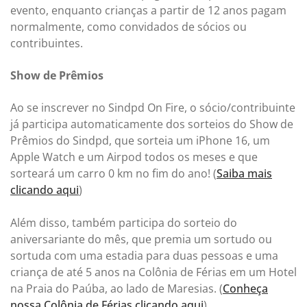
evento, enquanto crianças a partir de 12 anos pagam
normalmente, como convidados de sócios ou
contribuintes.
Show de Prêmios
Ao se inscrever no Sindpd On Fire, o sócio/contribuinte
já participa automaticamente dos sorteios do Show de
Prêmios do Sindpd, que sorteia um iPhone 16, um
Apple Watch e um Airpod todos os meses e que
sorteará um carro 0 km no fim do ano! (
Saiba mais
clicando aqui
)
Além disso, também participa do sorteio do
aniversariante do mês, que premia um sortudo ou
sortuda com uma estadia para duas pessoas e uma
criança de até 5 anos na Colônia de Férias em um Hotel
na Praia do Paúba, ao lado de Maresias. (
Conheça
nossa Colônia de Férias clicando aqui
)