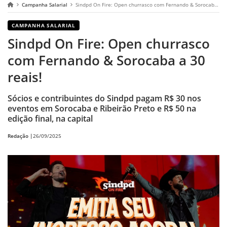
Campanha Salarial
Sindpd On Fire: Open churrasco com Fernando & Sorocaba a 30 reais!
CAMPANHA SALARIAL
Sindpd On Fire: Open churrasco
com Fernando & Sorocaba a 30
reais!
Sócios e contribuintes do Sindpd pagam R$ 30 nos
eventos em Sorocaba e Ribeirão Preto e R$ 50 na
edição final, na capital
Redação |
26/09/2025