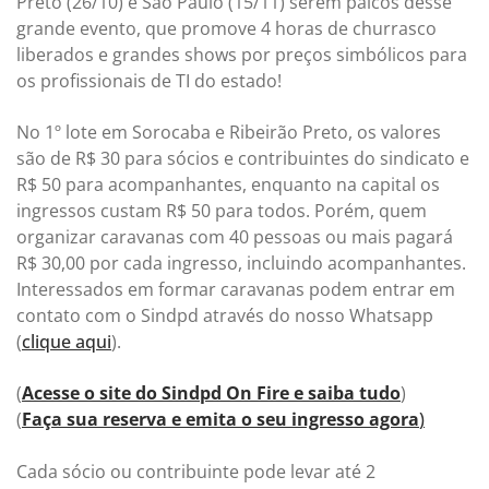
Preto (26/10) e São Paulo (15/11) serem palcos desse
grande evento, que promove 4 horas de churrasco
liberados e grandes shows por preços simbólicos para
os profissionais de TI do estado!
No 1º lote em Sorocaba e Ribeirão Preto, os valores
são de R$ 30 para sócios e contribuintes do sindicato e
R$ 50 para acompanhantes, enquanto na capital os
ingressos custam R$ 50 para todos. Porém, quem
organizar caravanas com 40 pessoas ou mais pagará
R$ 30,00 por cada ingresso, incluindo acompanhantes.
Interessados em formar caravanas podem entrar em
contato com o Sindpd através do nosso Whatsapp
(
clique aqui
).
(
Acesse o site do Sindpd On Fire e saiba tudo
)
(
Faça sua reserva e emita o seu ingresso agora
)
Cada sócio ou contribuinte pode levar até 2