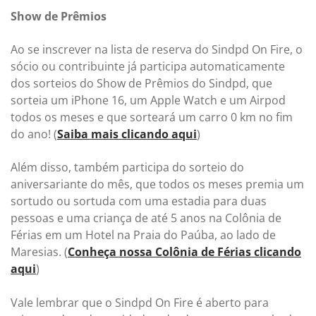
Show de Prêmios
Ao se inscrever na lista de reserva do Sindpd On Fire, o
sócio ou contribuinte já participa automaticamente
dos sorteios do Show de Prêmios do Sindpd, que
sorteia um iPhone 16, um Apple Watch e um Airpod
todos os meses e que sorteará um carro 0 km no fim
do ano! (
Saiba mais clicando aqui
)
Além disso, também participa do sorteio do
aniversariante do mês, que todos os meses premia um
sortudo ou sortuda com uma estadia para duas
pessoas e uma criança de até 5 anos na Colônia de
Férias em um Hotel na Praia do Paúba, ao lado de
Maresias. (
Conheça nossa Colônia de Férias clicando
aqui
)
Vale lembrar que o Sindpd On Fire é aberto para