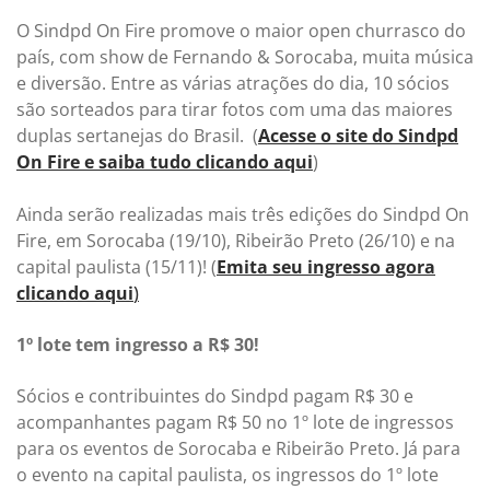
O Sindpd On Fire promove o maior open churrasco do
país, com show de Fernando & Sorocaba, muita música
e diversão. Entre as várias atrações do dia, 10 sócios
são sorteados para tirar fotos com uma das maiores
duplas sertanejas do Brasil. (
Acesse o site do Sindpd
On Fire e saiba tudo clicando aqui
)
Ainda serão realizadas mais três edições do Sindpd On
Fire, em Sorocaba (19/10), Ribeirão Preto (26/10) e na
capital paulista (15/11)! (
Emita seu ingresso agora
clicando aqui
)
1º lote tem ingresso a R$ 30!
Sócios e contribuintes do Sindpd pagam R$ 30 e
acompanhantes pagam R$ 50 no 1º lote de ingressos
para os eventos de Sorocaba e Ribeirão Preto. Já para
o evento na capital paulista, os ingressos do 1º lote