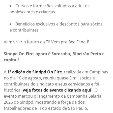
Cursos e formações voltados a adultos,
adolescentes e crianças
Benefícios exclusivos e descontos para sócios
e contribuintes
Vem viver o futuro da TI! Vem pra Bee Fenati!
Sindpd On Fire: agora é Sorocaba, Ribeirão Preto e
capital!
A
1ª edição do Sindpd On Fire
, realizada em Campinas
no dia 16 de agosto, reuniu quase 3 mil sócios e
contribuintes do sindicato e seus convidados e foi
histórica (
veja fotos do evento clicando aqui
). O
evento marcou o lançamento da Campanha Salarial
2026 do Sindpd, mostrando a força da dos
trabalhadores de TI do estado de São Paulo.