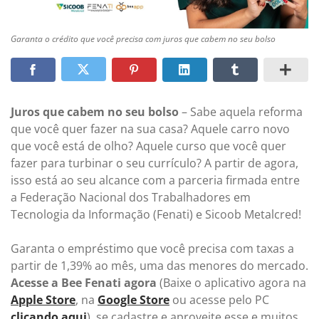
Garanta o crédito que você precisa com juros que cabem no seu bolso
Juros que cabem no seu bolso
– Sabe aquela reforma
que você quer fazer na sua casa? Aquele carro novo
que você está de olho? Aquele curso que você quer
fazer para turbinar o seu currículo? A partir de agora,
isso está ao seu alcance com a parceria firmada entre
a Federação Nacional dos Trabalhadores em
Tecnologia da Informação (Fenati) e Sicoob Metalcred!
Garanta o empréstimo que você precisa com taxas a
partir de 1,39% ao mês, uma das menores do mercado.
Acesse a Bee Fenati agora
(Baixe o aplicativo agora na
Apple Store
, na
Google Store
ou acesse pelo PC
clicando aqui
), se cadastre e aproveite esse e muitos