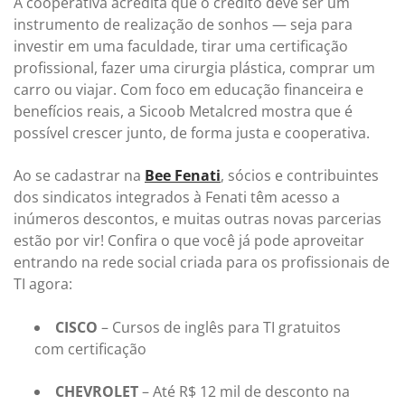
A cooperativa acredita que o crédito deve ser um
instrumento de realização de sonhos — seja para
investir em uma faculdade, tirar uma certificação
profissional, fazer uma cirurgia plástica, comprar um
carro ou viajar. Com foco em educação financeira e
benefícios reais, a Sicoob Metalcred mostra que é
possível crescer junto, de forma justa e cooperativa.
Ao se cadastrar na
Bee Fenati
, sócios e contribuintes
dos sindicatos integrados à Fenati têm acesso a
inúmeros descontos, e muitas outras novas parcerias
estão por vir! Confira o que você já pode aproveitar
entrando na rede social criada para os profissionais de
TI agora:
CISCO
– Cursos de inglês para TI gratuitos
com certificação
CHEVROLET
– Até R$ 12 mil de desconto na