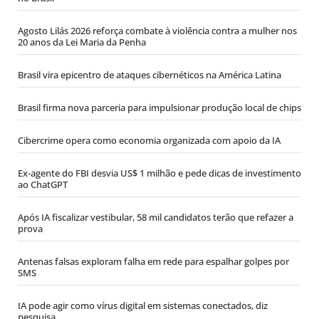
Agosto Lilás 2026 reforça combate à violência contra a mulher nos
20 anos da Lei Maria da Penha
Brasil vira epicentro de ataques cibernéticos na América Latina
Brasil firma nova parceria para impulsionar produção local de chips
Cibercrime opera como economia organizada com apoio da IA
Ex-agente do FBI desvia US$ 1 milhão e pede dicas de investimento
ao ChatGPT
Após IA fiscalizar vestibular, 58 mil candidatos terão que refazer a
prova
Antenas falsas exploram falha em rede para espalhar golpes por
SMS
IA pode agir como vírus digital em sistemas conectados, diz
pesquisa