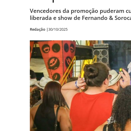
Vencedores da promoção puderam curt
liberada e show de Fernando & Soro
Redação |
30/10/2025