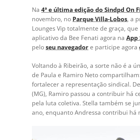
Na
4ª e última edição do Sindpd On F
novembro, no
Parque Villa-Lobos
, a 
Lounges Vip totalmente de graça, que 
aplicativo da Bee Fenati agora na
App 
pelo
seu navegador
e participe agora
Voltando à Ribeirão, a sorte não é a ú
de Paula e Ramiro Neto compartilham
fortalecer a representação sindical. 
(MG), Ramiro passou a contribuir há c
pela luta coletiva. Stella também se j
ano, enquanto Andressa contribui há 