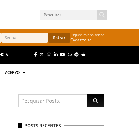
Esqueci minha senha
Entrar
Cadastre-se
NCIA
ACERVO
POSTS RECENTES