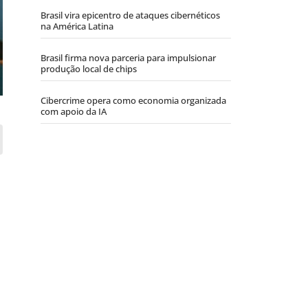
Brasil vira epicentro de ataques cibernéticos
na América Latina
Brasil firma nova parceria para impulsionar
produção local de chips
Cibercrime opera como economia organizada
com apoio da IA