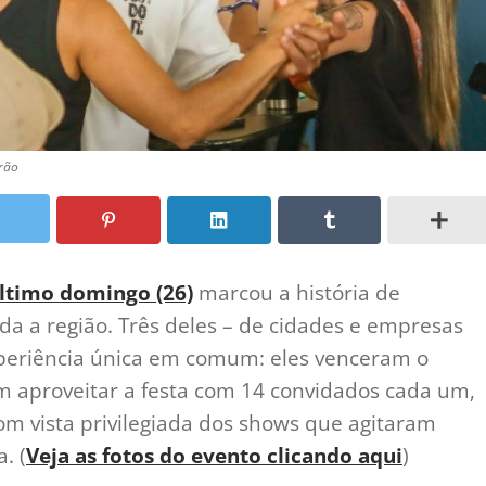
irão
último domingo (26)
marcou a história de
da a região. Três deles – de cidades e empresas
xperiência única em comum: eles venceram o
m aproveitar a festa com 14 convidados cada um,
om vista privilegiada dos shows que agitaram
. (
Veja as fotos do evento clicando aqui
)