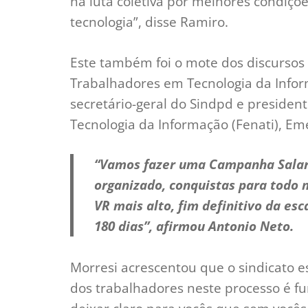
na luta coletiva por melhores condiçõe
tecnologia”, disse Ramiro.
Este também foi o mote dos discursos 
Trabalhadores em Tecnologia da Infor
secretário-geral do Sindpd e preside
Tecnologia da Informação (Fenati), Em
“Vamos fazer uma Campanha Salaria
organizado, conquistas para todo 
VR mais alto, fim definitivo da es
180 dias”, afirmou Antonio Neto.
Morresi acrescentou que o sindicato e
dos trabalhadores neste processo é f