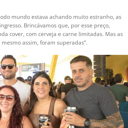
 todo mundo estava achando muito estranho, as
ingresso. Brincávamos que, por esse preço,
a cover, com cerveja e carne limitadas. Mas as
e mesmo assim, foram superadas”.