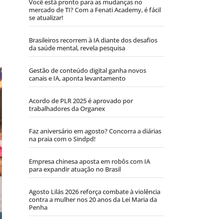
Você está pronto para as mudanças no
mercado de TI? Com a Fenati Academy, é fácil
se atualizar!
Brasileiros recorrem à IA diante dos desafios
da saúde mental, revela pesquisa
Gestão de conteúdo digital ganha novos
canais e IA, aponta levantamento
Acordo de PLR 2025 é aprovado por
trabalhadores da Organex
Faz aniversário em agosto? Concorra a diárias
na praia com o Sindpd!
Empresa chinesa aposta em robôs com IA
para expandir atuação no Brasil
Agosto Lilás 2026 reforça combate à violência
contra a mulher nos 20 anos da Lei Maria da
Penha