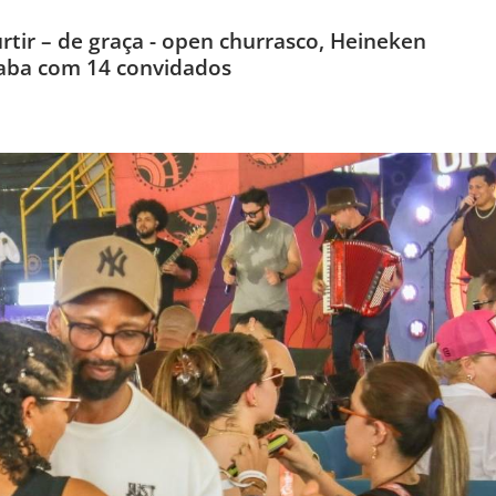
ir – de graça - open churrasco, Heineken
caba com 14 convidados