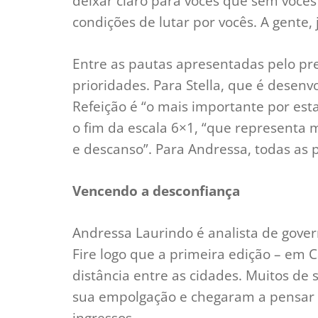
deixar claro para vocês que sem vocês 
condições de lutar por vocês. A gente, 
Entre as pautas apresentadas pelo pr
prioridades. Para Stella, que é desenv
Refeição é “o mais importante por est
o fim da escala 6×1, “que representa m
e descanso”. Para Andressa, todas as 
Vencendo a desconfiança
Andressa Laurindo é analista de gove
Fire logo que a primeira edição – em 
distância entre as cidades. Muitos de
sua empolgação e chegaram a pensar q
ingressos.