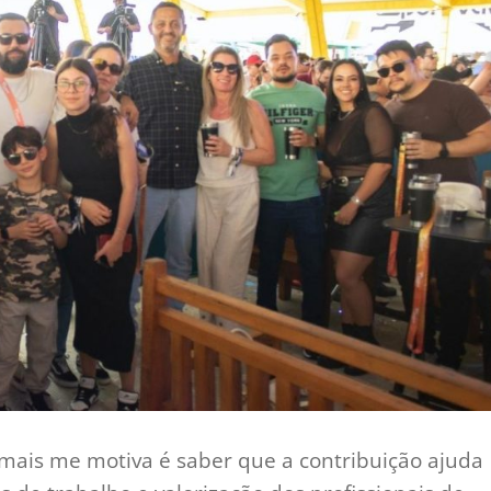
 mais me motiva é saber que a contribuição ajuda