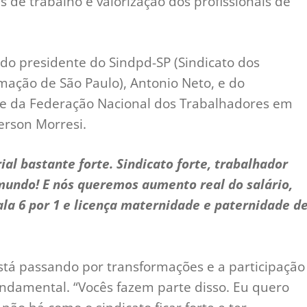
s de trabalho e valorização dos profissionais de
do presidente do Sindpd-SP (Sindicato dos
mação de São Paulo), Antonio Neto, e do
nte da Federação Nacional dos Trabalhadores em
erson Morresi.
l bastante forte. Sindicato forte, trabalhador
mundo! E nós queremos aumento real do salário,
cala 6 por 1 e licença maternidade e paternidade d
stá passando por transformações e a participação
undamental. “Vocês fazem parte disso. Eu quero