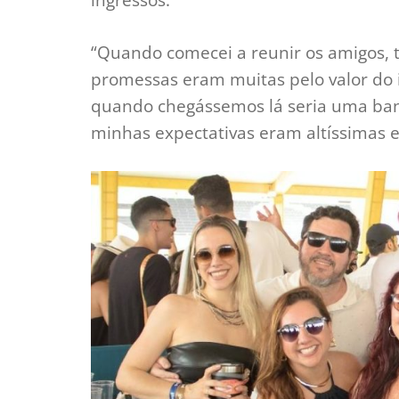
“Quando comecei a reunir os amigos,
promessas eram muitas pelo valor do 
quando chegássemos lá seria uma band
minhas expectativas eram altíssimas 