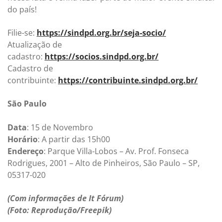
do país!
Filie-se:
https://sindpd.org.br/seja-socio/
Atualização de
cadastro:
https://socios.sindpd.org.br/
Cadastro de
contribuinte:
https://contribuinte.sindpd.org.br/
São Paulo
Data
: 15 de Novembro
Horário
: A partir das 15h00
Endereço
: Parque Villa-Lobos – Av. Prof. Fonseca
Rodrigues, 2001 – Alto de Pinheiros, São Paulo – SP,
05317-020
(Com informações de It Fórum)
(Foto: Reprodução/Freepik)