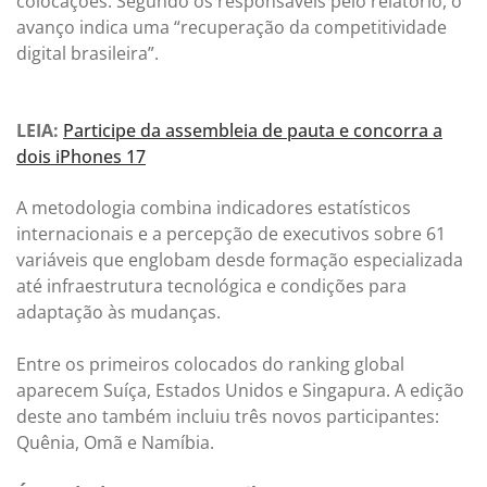
colocações. Segundo os responsáveis pelo relatório, o
avanço indica uma “recuperação da competitividade
digital brasileira”.
LEIA:
Participe da assembleia de pauta e concorra a
dois iPhones 17
A metodologia combina indicadores estatísticos
internacionais e a percepção de executivos sobre 61
variáveis que englobam desde formação especializada
até infraestrutura tecnológica e condições para
adaptação às mudanças.
Entre os primeiros colocados do ranking global
aparecem Suíça, Estados Unidos e Singapura. A edição
deste ano também incluiu três novos participantes:
Quênia, Omã e Namíbia.