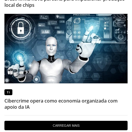
local de chips
TI
Cibercrime opera como economia organizada com
apoio da IA
CARREGAR MAIS