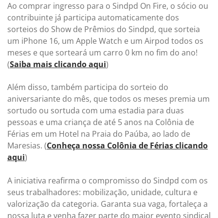
Ao comprar ingresso para o Sindpd On Fire, o sócio ou
contribuinte já participa automaticamente dos
sorteios do Show de Prêmios do Sindpd, que sorteia
um iPhone 16, um Apple Watch e um Airpod todos os
meses e que sorteará um carro 0 km no fim do ano!
(
Saiba mais clicando aqui
)
Além disso, também participa do sorteio do
aniversariante do mês, que todos os meses premia um
sortudo ou sortuda com uma estadia para duas
pessoas e uma criança de até 5 anos na Colônia de
Férias em um Hotel na Praia do Paúba, ao lado de
Maresias. (
Conheça nossa Colônia de Férias clicando
aqui
)
A iniciativa reafirma o compromisso do Sindpd com os
seus trabalhadores: mobilização, unidade, cultura e
valorização da categoria. Garanta sua vaga, fortaleça a
nossa luta e venha fazer parte do maior evento sindical