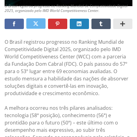
O Brasil registrou progresso no Ranking Mundial de Competitividade Digital
2025, organizado pelo IMD World Competitiveness Center.
O Brasil registrou progresso no Ranking Mundial de
Competitividade Digital 2025, organizado pelo IMD
World Competitiveness Center (WCC) com a parceria
da Fundação Dom Cabral (FDC). O país passou do 57º
para o 53º lugar entre 69 economias avaliadas. O
estudo mensura a habilidade das nações de absorver
soluções digitais e convertê-las em inovação,
produtividade e crescimento econômico.
A melhora ocorreu nos três pilares analisados:
tecnologia (58ª posição), conhecimento (56ª) e
prontidão para o futuro (50ª) – este último com o
desempenho mais expressivo, ao subir três