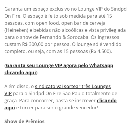
Garanta um espaço exclusivo no Lounge VIP do Sindpd
On Fire. O espaço é feito sob medida para até 15
pessoas, com open food, open bar de cerveja
(Heineken) e bebidas não alcoólicas e vista privilegiada
para o show de Fernando & Sorocaba. Os ingressos
custam R$ 300,00 por pessoa. O lounge só é vendido
completo, ou seja, com as 15 pessoas (R$ 4.500).
(
Garanta seu Lounge VIP agora pelo Whatsapp
clicando aqui
)
Além disso, o
sindicato vai sortear três Lounges
VIP
para o Sindpd On Fire São Paulo
totalmente de
graça. Para concorrer, basta se inscrever
clicando
aqui
e torcer para ser o grande vencedor!
Show de Prêmios