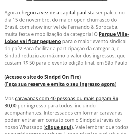
Agora
chegou a vez de a capital paulista
ser palco, no
dia 15 de novembro, do maior open churrasco do
Brasil, com show incrível de Fernando & Sorocaba,
muita festa e mobilização da categoria! O
Parque Villa-
Lobos vai ficar pequeno
para o maior evento sindical
do país! Para facilitar a participação da categoria, o
Sindpd reduziu ao máximo o valor dos ingressos, que
custam R$ 50 para o evento edição final, em São Paulo.
(
Acesse o site do Sindpd On Fire
)
(
Faça sua reserva e emita o seu ingresso agora
)
Mas
caravanas com 40 pessoas ou mais pagam R$
30,00
por ingresso para todos, incluindo
acompanhantes. Interessados em formar caravanas
podem entrar em contato com o Sindpd através do
nosso Whatsapp (
clique aqui
). Vale lembrar que todos