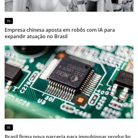
TI
Empresa chinesa aposta em robôs com IA para
expandir atuação no Brasil
TI
Brasil firma nova parceria para impulsionar produção