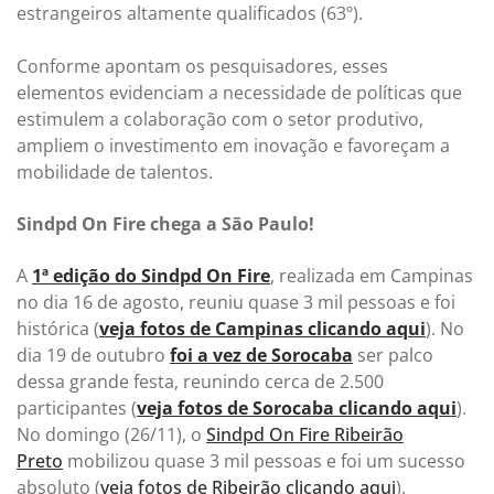
estrangeiros altamente qualificados (63º).
Conforme apontam os pesquisadores, esses
elementos evidenciam a necessidade de políticas que
estimulem a colaboração com o setor produtivo,
ampliem o investimento em inovação e favoreçam a
mobilidade de talentos.
Sindpd On Fire chega a São Paulo!
A
1ª edição do Sindpd On Fire
, realizada em Campinas
no dia 16 de agosto, reuniu quase 3 mil pessoas e foi
histórica (
veja fotos de Campinas clicando aqui
). No
dia 19 de outubro
foi a vez de Sorocaba
ser palco
dessa grande festa, reunindo cerca de 2.500
participantes (
veja fotos de Sorocaba clicando aqui
).
No domingo (26/11), o
Sindpd On Fire Ribeirão
Preto
mobilizou quase 3 mil pessoas e foi um sucesso
absoluto (
veja fotos de Ribeirão clicando aqui
).