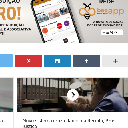
tá
Novo sistema cruza dados da Receita, PF e
Justiça