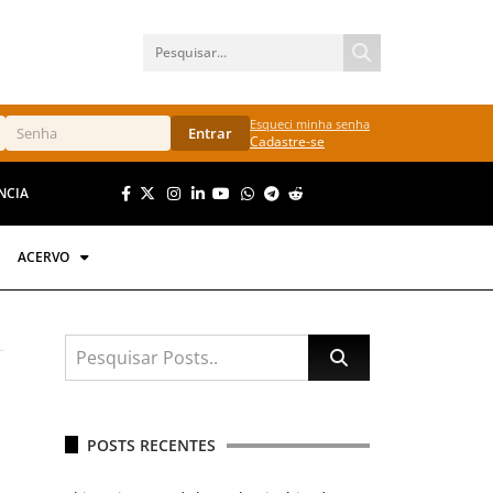
Esqueci minha senha
Entrar
Cadastre-se
NCIA
ACERVO
POSTS RECENTES