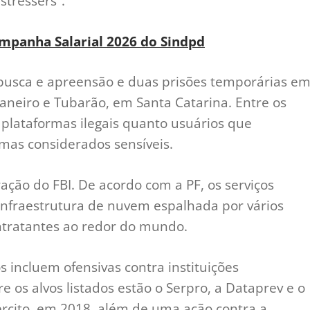
stressers”.
mpanha Salarial 2026 do Sindpd
usca e apreensão e duas prisões temporárias e
Janeiro e Tubarão, em Santa Catarina. Entre os
 plataformas ilegais quanto usuários que
emas considerados sensíveis.
ção do FBI. De acordo com a PF, os serviços
nfraestrutura de nuvem espalhada por vários
ontratantes ao redor do mundo.
 incluem ofensivas contra instituições
re os alvos listados estão o Serpro, a Dataprev e o
ército, em 2018, além de uma ação contra a