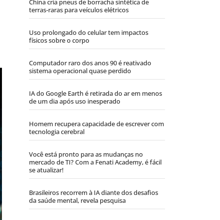
China cria pneus de borracha sintética de
terras-raras para veículos elétricos
Uso prolongado do celular tem impactos
físicos sobre o corpo
Computador raro dos anos 90 é reativado
sistema operacional quase perdido
IA do Google Earth é retirada do ar em menos
de um dia após uso inesperado
Homem recupera capacidade de escrever com
tecnologia cerebral
Você está pronto para as mudanças no
mercado de TI? Com a Fenati Academy, é fácil
se atualizar!
Brasileiros recorrem à IA diante dos desafios
da saúde mental, revela pesquisa