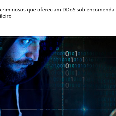
ga criminosos que ofereciam DDoS sob encomenda
leiro