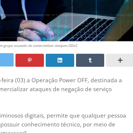
um grupo acusado de comercializar ataques DDoS.
a-feira (03) a Operação Power OFF, destinada a
ercializar ataques de negação de serviço
riminosos digitais, permite que qualquer pessoa
possuir conhecimento técnico, por meio de