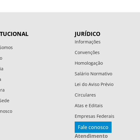
ITUCIONAL
JURÍDICO
Informações
Somos
Convenções
o
Homologação
ia
Salário Normativo
a
Lei do Aviso Prévio
ura
Circulares
Sede
Atas e Editais
onosco
Empresas Federais
Fale conosco
Atendimento