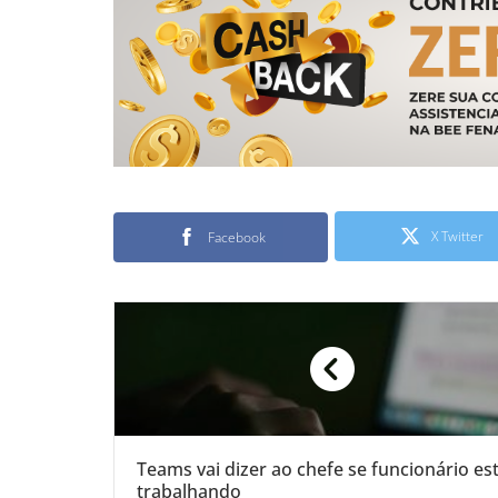
X Twitter
Facebook
Teams vai dizer ao chefe se funcionário es
trabalhando