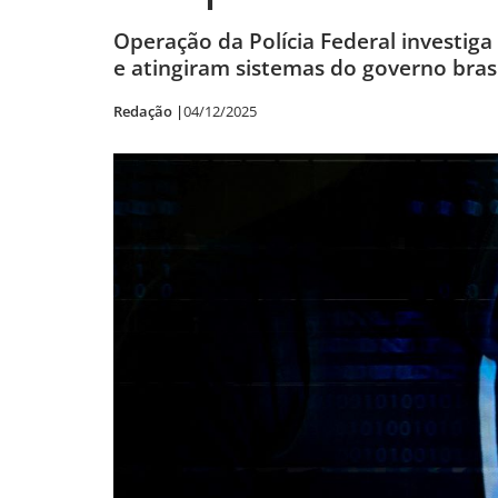
Operação da Polícia Federal investi
e atingiram sistemas do governo brasi
Redação |
04/12/2025