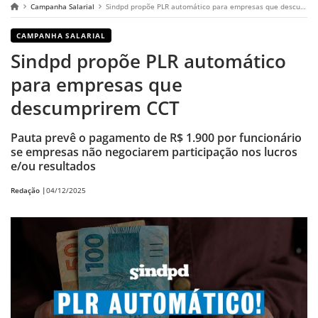
Campanha Salarial
Sindpd propõe PLR automático para empresas que descumprirem CCT
CAMPANHA SALARIAL
Sindpd propõe PLR automático
para empresas que
descumprirem CCT
Pauta prevê o pagamento de R$ 1.900 por funcionário
se empresas não negociarem participação nos lucros
e/ou resultados
Redação |
04/12/2025