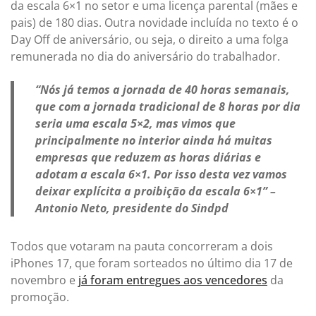
da escala 6×1 no setor e uma licença parental (mães e
pais) de 180 dias. Outra novidade incluída no texto é o
Day Off de aniversário, ou seja, o direito a uma folga
remunerada no dia do aniversário do trabalhador.
“Nós já temos a jornada de 40 horas semanais,
que com a jornada tradicional de 8 horas por dia
seria uma escala 5×2, mas vimos que
principalmente no interior ainda há muitas
empresas que reduzem as horas diárias e
adotam a escala 6×1. Por isso desta vez vamos
deixar explícita a proibição da escala 6×1” –
Antonio Neto, presidente do Sindpd
Todos que votaram na pauta concorreram a dois
iPhones 17, que foram sorteados no último dia 17 de
novembro e
já foram entregues aos vencedores
da
promoção.