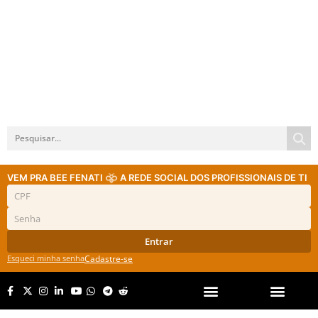
VEM PRA BEE FENATI
A REDE SOCIAL DOS PROFISSIONAIS DE TI
Entrar
Esqueci minha senha
Cadastre-se