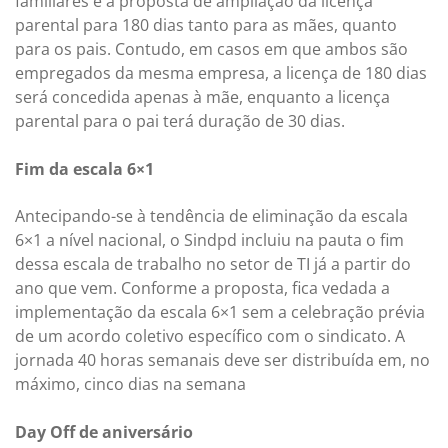
familiares é a proposta de ampliação da licença
parental para 180 dias tanto para as mães, quanto
para os pais. Contudo, em casos em que ambos são
empregados da mesma empresa, a licença de 180 dias
será concedida apenas à mãe, enquanto a licença
parental para o pai terá duração de 30 dias.
Fim da escala 6×1
Antecipando-se à tendência de eliminação da escala
6×1 a nível nacional, o Sindpd incluiu na pauta o fim
dessa escala de trabalho no setor de TI já a partir do
ano que vem. Conforme a proposta, fica vedada a
implementação da escala 6×1 sem a celebração prévia
de um acordo coletivo específico com o sindicato. A
jornada 40 horas semanais deve ser distribuída em, no
máximo, cinco dias na semana
Day Off de aniversário