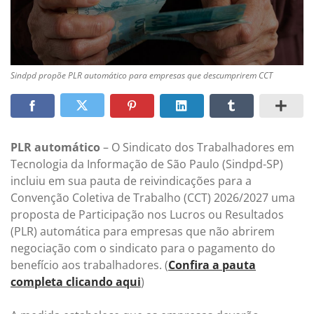
Sindpd propõe PLR automático para empresas que descumprirem CCT
PLR automático
– O Sindicato dos Trabalhadores em
Tecnologia da Informação de São Paulo (Sindpd-SP)
incluiu em sua pauta de reivindicações para a
Convenção Coletiva de Trabalho (CCT) 2026/2027 uma
proposta de Participação nos Lucros ou Resultados
(PLR) automática para empresas que não abrirem
negociação com o sindicato para o pagamento do
benefício aos trabalhadores. (
Confira a pauta
completa clicando aqui
)