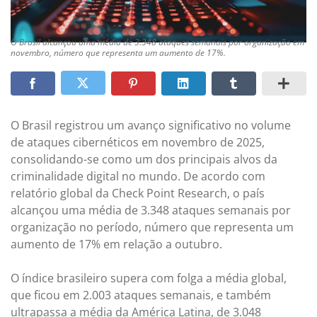
O Brasil alcançou uma média de 3.348 ataques semanais por organização em
novembro, número que representa um aumento de 17%.
O Brasil registrou um avanço significativo no volume
de ataques cibernéticos em novembro de 2025,
consolidando-se como um dos principais alvos da
criminalidade digital no mundo. De acordo com
relatório global da Check Point Research, o país
alcançou uma média de 3.348 ataques semanais por
organização no período, número que representa um
aumento de 17% em relação a outubro.
O índice brasileiro supera com folga a média global,
que ficou em 2.003 ataques semanais, e também
ultrapassa a média da América Latina, de 3.048