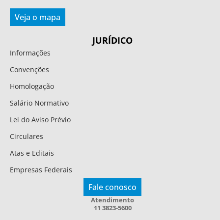
Veja o mapa
JURÍDICO
Informações
Convenções
Homologação
Salário Normativo
Lei do Aviso Prévio
Circulares
Atas e Editais
Empresas Federais
Fale conosco
Atendimento
11 3823-5600