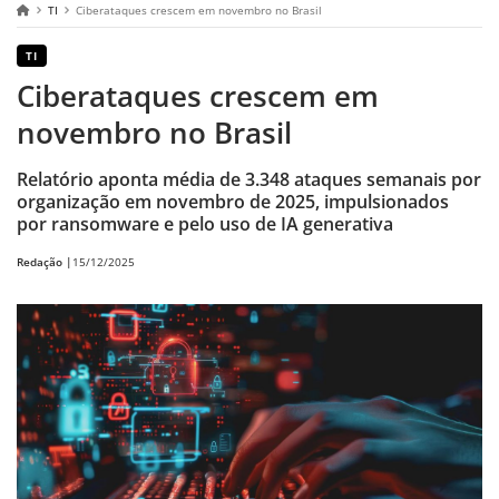
TI
Ciberataques crescem em novembro no Brasil
TI
Ciberataques crescem em
novembro no Brasil
Relatório aponta média de 3.348 ataques semanais por
organização em novembro de 2025, impulsionados
por ransomware e pelo uso de IA generativa
Redação |
15/12/2025