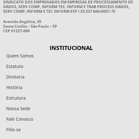
SINDICATO DOS EMPREGADOS EM EMPRESAS DE PROCESSAMENTO DE
DADOS, SERV COMP, INFORM TEC. INFORM E TRAB PROCESS DADOS,
SERV COMP, INFORM E TEC INFORM ESP I 55.537.666/0001-75
Avenida Angélica, 35
Santa Cecília – São Paulo – SP
CEP 01227-000
INSTITUCIONAL
Quem Somos
Estatuto
Diretoria
História
Estrutura
Nossa Sede
Fale Conosco
Filie-se