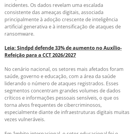
incidentes. Os dados revelam uma escalada
consistente das ameaças digitais, associada
principalmente à adoção crescente de inteligência
artificial generativa e à intensificação de ataques de
ransomware.
Leia: Sindpd defende 33% de aumento no Auxílio-
Refeição para a CCT 2026/2027
No cenário nacional, os setores mais afetados foram
saúde, governo e educação, com a área da saúde
liderando o número de ataques registrados. Esses
segmentos concentram grandes volumes de dados
críticos e informações pessoais sensíveis, o que os
torna alvos frequentes de cibercriminosos,
especialmente diante de infraestruturas digitais muitas
vezes vulneráveis.
Em âmbito internacional, o setor educacional foi o