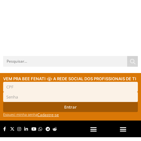
VEM PRA BEE FENATI
A REDE SOCIAL DOS PROFISSIONAIS DE TI
Entrar
Esqueci minha senha
Cadastre-se