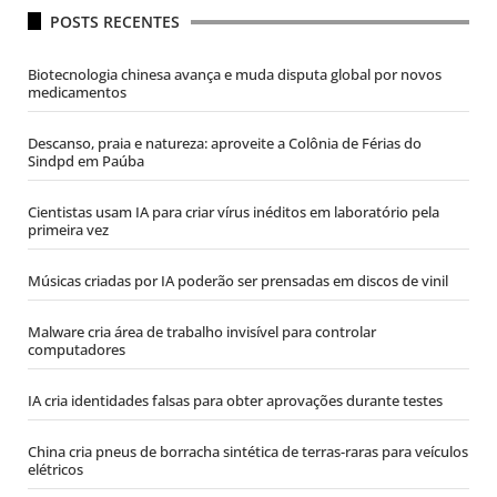
POSTS RECENTES
Biotecnologia chinesa avança e muda disputa global por novos
medicamentos
Descanso, praia e natureza: aproveite a Colônia de Férias do
Sindpd em Paúba
Cientistas usam IA para criar vírus inéditos em laboratório pela
primeira vez
Músicas criadas por IA poderão ser prensadas em discos de vinil
Malware cria área de trabalho invisível para controlar
computadores
IA cria identidades falsas para obter aprovações durante testes
China cria pneus de borracha sintética de terras-raras para veículos
elétricos