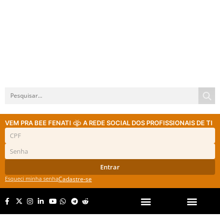
VEM PRA BEE FENATI
A REDE SOCIAL DOS PROFISSIONAIS DE TI
Entrar
Esqueci minha senha
Cadastre-se