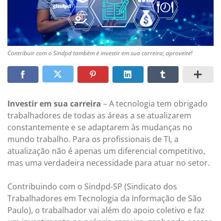
Contribuir com o Sindpd também é investir em sua carreira; aproveite!
Investir em sua carreira
– A tecnologia tem obrigado
trabalhadores de todas as áreas a se atualizarem
constantemente e se adaptarem às mudanças no
mundo trabalho. Para os profissionais de TI, a
atualização não é apenas um diferencial competitivo,
mas uma verdadeira necessidade para atuar no setor.
Contribuindo com o Sindpd-SP (Sindicato dos
Trabalhadores em Tecnologia da Informação de São
Paulo), o trabalhador vai além do apoio coletivo e faz