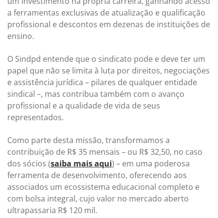
um investimento na própria carreira, ganhando acesso
a ferramentas exclusivas de atualização e qualificação
profissional e descontos em dezenas de instituições de
ensino.
O Sindpd entende que o sindicato pode e deve ter um
papel que não se limita à luta por direitos, negociações
e assistência jurídica – pilares de qualquer entidade
sindical –, mas contribua também com o avanço
profissional e a qualidade de vida de seus
representados.
Como parte desta missão, transformamos a
contribuição de R$ 35 mensais – ou R$ 32,50, no caso
dos sócios (
saiba mais aqui
) – em uma poderosa
ferramenta de desenvolvimento, oferecendo aos
associados um ecossistema educacional completo e
com bolsa integral, cujo valor no mercado aberto
ultrapassaria R$ 120 mil.