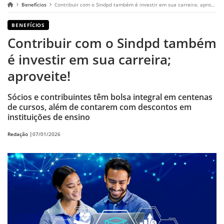
Benefícios
Contribuir com o Sindpd também é investir em sua carreira; aproveite!
BENEFÍCIOS
Contribuir com o Sindpd também
é investir em sua carreira;
aproveite!
Sócios e contribuintes têm bolsa integral em centenas
de cursos, além de contarem com descontos em
instituições de ensino
Redação |
07/01/2026