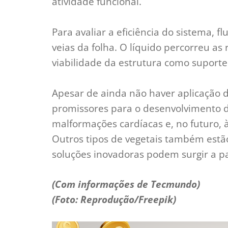
atividade funcional.
Para avaliar a eficiência do sistema, 
veias da folha. O líquido percorreu a
viabilidade da estrutura como suport
Apesar de ainda não haver aplicação 
promissores para o desenvolvimento de
malformações cardíacas e, no futuro,
Outros tipos de vegetais também estão
soluções inovadoras podem surgir a pa
(Com informações de Tecmundo)
(Foto: Reprodução/Freepik)