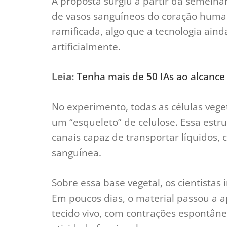
A proposta surgiu a partir da semelha
de vasos sanguíneos do coração huma
ramificada, algo que a tecnologia aind
artificialmente.
Leia:
Tenha mais de 50 IAs ao alcance
No experimento, todas as células vege
um “esqueleto” de celulose. Essa estru
canais capaz de transportar líquidos, c
sanguínea.
Sobre essa base vegetal, os cientista
Em poucos dias, o material passou a
tecido vivo, com contrações espontân