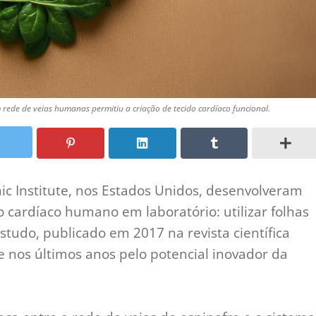
 rede de veias humanas permitiu a criação de tecido cardíaco funcional.
c Institute, nos Estados Unidos, desenvolveram
o cardíaco humano em laboratório: utilizar folhas
studo, publicado em 2017 na revista científica
e nos últimos anos pelo potencial inovador da