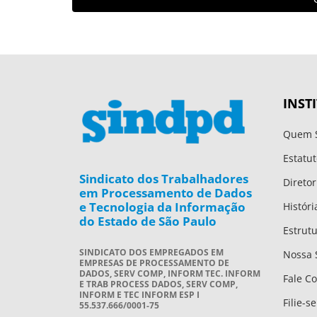
INST
Quem 
Estatut
Sindicato dos Trabalhadores
Diretor
em Processamento de Dados
e Tecnologia da Informação
Históri
do Estado de São Paulo
Estrut
SINDICATO DOS EMPREGADOS EM
Nossa 
EMPRESAS DE PROCESSAMENTO DE
DADOS, SERV COMP, INFORM TEC. INFORM
Fale C
E TRAB PROCESS DADOS, SERV COMP,
INFORM E TEC INFORM ESP I
Filie-se
55.537.666/0001-75