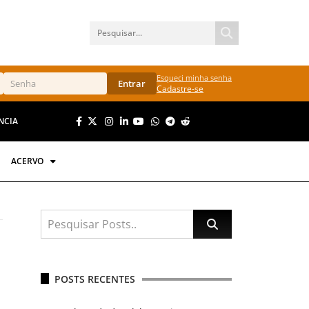
Esqueci minha senha
Entrar
Cadastre-se
NCIA
ACERVO
POSTS RECENTES