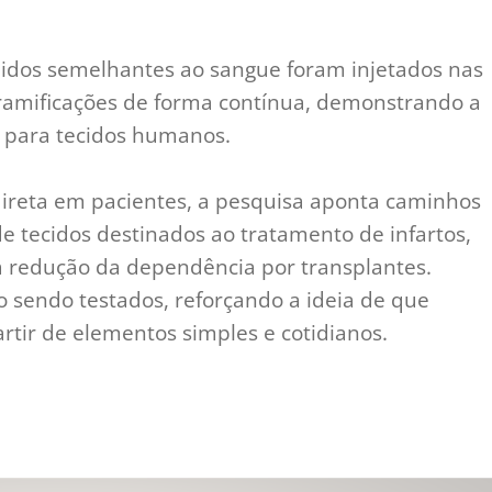
fluidos semelhantes ao sangue foram injetados nas
s ramificações de forma contínua, demonstrando a
e para tecidos humanos.
direta em pacientes, a pesquisa aponta caminhos
 tecidos destinados ao tratamento de infartos,
 à redução da dependência por transplantes.
 sendo testados, reforçando a ideia de que
rtir de elementos simples e cotidianos.