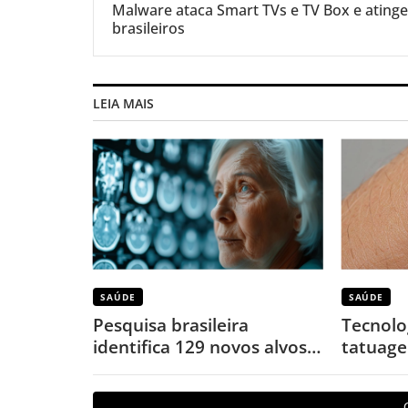
Malware ataca Smart TVs e TV Box e atinge
brasileiros
LEIA MAIS
SAÚDE
SAÚDE
Pesquisa brasileira
Tecnolo
identifica 129 novos alvos
tatuage
para combater o Alzheimer
monito