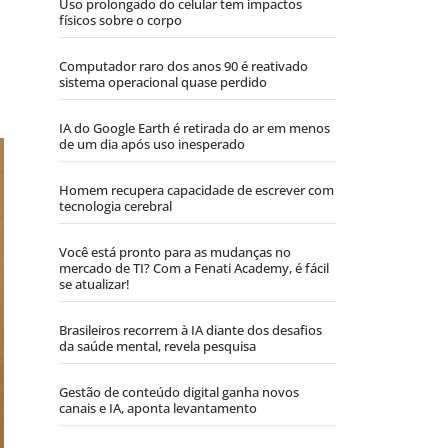
Uso prolongado do celular tem impactos
físicos sobre o corpo
Computador raro dos anos 90 é reativado
sistema operacional quase perdido
IA do Google Earth é retirada do ar em menos
de um dia após uso inesperado
Homem recupera capacidade de escrever com
tecnologia cerebral
Você está pronto para as mudanças no
mercado de TI? Com a Fenati Academy, é fácil
se atualizar!
Brasileiros recorrem à IA diante dos desafios
da saúde mental, revela pesquisa
Gestão de conteúdo digital ganha novos
canais e IA, aponta levantamento