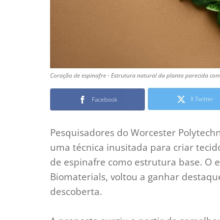
Coração de espinafre - Estrutura natural da planta parecida com
X Twitter
Facebook
Pesquisadores do Worcester Polytechni
uma técnica inusitada para criar tecid
de espinafre como estrutura base. O e
Biomaterials, voltou a ganhar destaqu
descoberta.