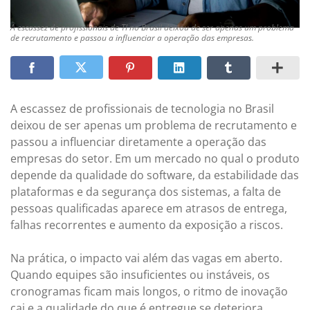
A escassez de profissionais de TI no Brasil deixou de ser apenas um problema
de recrutamento e passou a influenciar a operação das empresas.
A escassez de profissionais de tecnologia no Brasil
deixou de ser apenas um problema de recrutamento e
passou a influenciar diretamente a operação das
empresas do setor. Em um mercado no qual o produto
depende da qualidade do software, da estabilidade das
plataformas e da segurança dos sistemas, a falta de
pessoas qualificadas aparece em atrasos de entrega,
falhas recorrentes e aumento da exposição a riscos.
Na prática, o impacto vai além das vagas em aberto.
Quando equipes são insuficientes ou instáveis, os
cronogramas ficam mais longos, o ritmo de inovação
cai e a qualidade do que é entregue se deteriora.