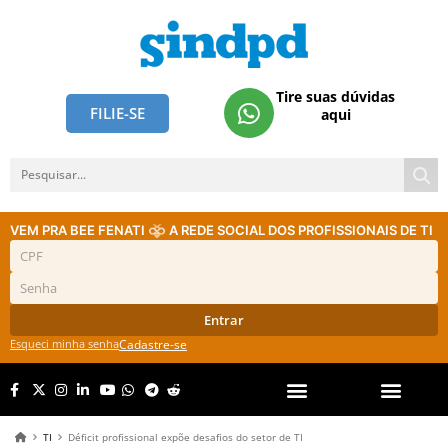
Tire suas dúvidas
FILIE-SE
aqui
VEM PRA BEE FENATI
A REDE SOCIAL DOS PROFISSIONAIS DE TI
Entrar
Esqueci minha senha
Cadastre-se
TI
Déficit profissional expõe desafios do setor de TI