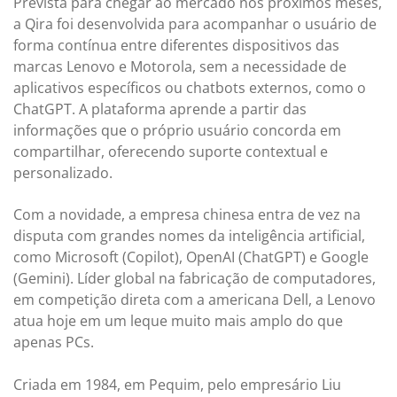
Prevista para chegar ao mercado nos próximos meses,
a Qira foi desenvolvida para acompanhar o usuário de
forma contínua entre diferentes dispositivos das
marcas Lenovo e Motorola, sem a necessidade de
aplicativos específicos ou chatbots externos, como o
ChatGPT. A plataforma aprende a partir das
informações que o próprio usuário concorda em
compartilhar, oferecendo suporte contextual e
personalizado.
Com a novidade, a empresa chinesa entra de vez na
disputa com grandes nomes da inteligência artificial,
como Microsoft (Copilot), OpenAI (ChatGPT) e Google
(Gemini). Líder global na fabricação de computadores,
em competição direta com a americana Dell, a Lenovo
atua hoje em um leque muito mais amplo do que
apenas PCs.
Criada em 1984, em Pequim, pelo empresário Liu