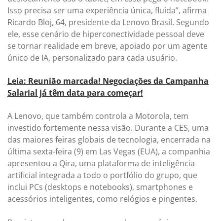
Isso precisa ser uma experiência única, fluida”, afirma
Ricardo Bloj, 64, presidente da Lenovo Brasil. Segundo
ele, esse cenário de hiperconectividade pessoal deve
se tornar realidade em breve, apoiado por um agente
único de IA, personalizado para cada usuário.
Leia: Reunião marcada! Negociações da Campanha
Salarial já têm data para começar!
A Lenovo, que também controla a Motorola, tem
investido fortemente nessa visão. Durante a CES, uma
das maiores feiras globais de tecnologia, encerrada na
última sexta-feira (9) em Las Vegas (EUA), a companhia
apresentou a Qira, uma plataforma de inteligência
artificial integrada a todo o portfólio do grupo, que
inclui PCs (desktops e notebooks), smartphones e
acessórios inteligentes, como relógios e pingentes.