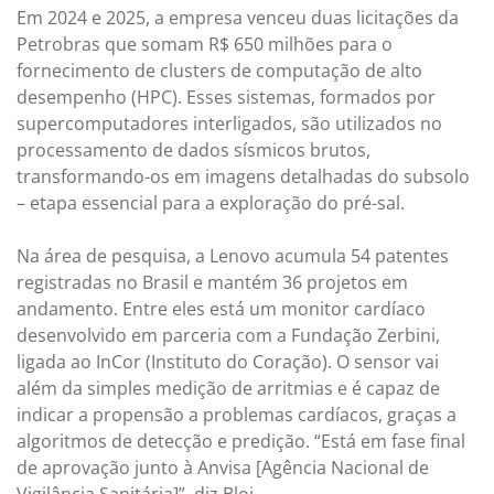
Em 2024 e 2025, a empresa venceu duas licitações da
Petrobras que somam R$ 650 milhões para o
fornecimento de clusters de computação de alto
desempenho (HPC). Esses sistemas, formados por
supercomputadores interligados, são utilizados no
processamento de dados sísmicos brutos,
transformando-os em imagens detalhadas do subsolo
– etapa essencial para a exploração do pré-sal.
Na área de pesquisa, a Lenovo acumula 54 patentes
registradas no Brasil e mantém 36 projetos em
andamento. Entre eles está um monitor cardíaco
desenvolvido em parceria com a Fundação Zerbini,
ligada ao InCor (Instituto do Coração). O sensor vai
além da simples medição de arritmias e é capaz de
indicar a propensão a problemas cardíacos, graças a
algoritmos de detecção e predição. “Está em fase final
de aprovação junto à Anvisa [Agência Nacional de
Vigilância Sanitária]”, diz Bloj.