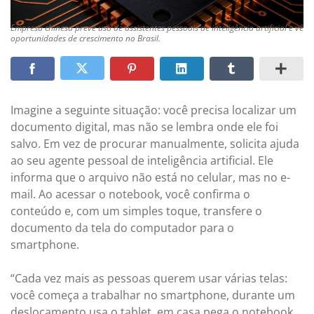
Empresa chinesa prevê uso de assistentes pessoais de inteligência artificial e vê
oportunidades de crescimento no Brasil.
Imagine a seguinte situação: você precisa localizar um
documento digital, mas não se lembra onde ele foi
salvo. Em vez de procurar manualmente, solicita ajuda
ao seu agente pessoal de inteligência artificial. Ele
informa que o arquivo não está no celular, mas no e-
mail. Ao acessar o notebook, você confirma o
conteúdo e, com um simples toque, transfere o
documento da tela do computador para o
smartphone.
“Cada vez mais as pessoas querem usar várias telas:
você começa a trabalhar no smartphone, durante um
deslocamento usa o tablet, em casa pega o notebook.