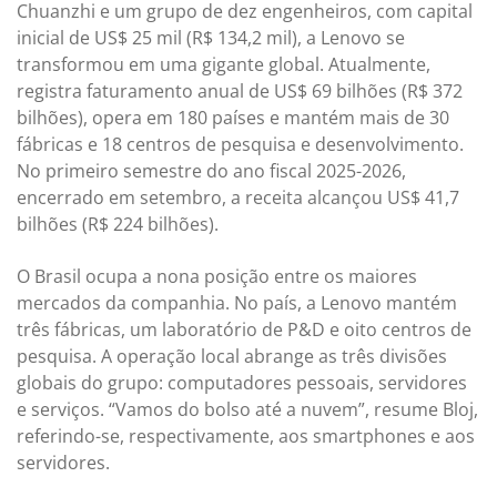
Chuanzhi e um grupo de dez engenheiros, com capital
inicial de US$ 25 mil (R$ 134,2 mil), a Lenovo se
transformou em uma gigante global. Atualmente,
registra faturamento anual de US$ 69 bilhões (R$ 372
bilhões), opera em 180 países e mantém mais de 30
fábricas e 18 centros de pesquisa e desenvolvimento.
No primeiro semestre do ano fiscal 2025-2026,
encerrado em setembro, a receita alcançou US$ 41,7
bilhões (R$ 224 bilhões).
O Brasil ocupa a nona posição entre os maiores
mercados da companhia. No país, a Lenovo mantém
três fábricas, um laboratório de P&D e oito centros de
pesquisa. A operação local abrange as três divisões
globais do grupo: computadores pessoais, servidores
e serviços. “Vamos do bolso até a nuvem”, resume Bloj,
referindo-se, respectivamente, aos smartphones e aos
servidores.