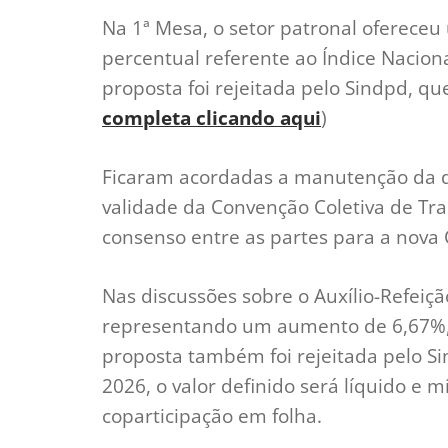
Na 1ª Mesa, o setor patronal ofereceu
percentual referente ao Índice Nacion
proposta foi rejeitada pelo Sindpd, q
completa clicando aqui
)
Ficaram acordadas a manutenção da d
validade da Convenção Coletiva de Tr
consenso entre as partes para a nova 
Nas discussões sobre o Auxílio-Refeiçã
representando um aumento de 6,67%, 
proposta também foi rejeitada pelo Si
2026, o valor definido será líquido e m
coparticipação em folha.