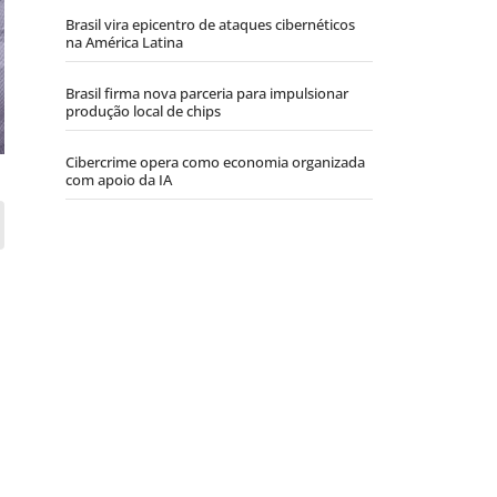
Brasil vira epicentro de ataques cibernéticos
na América Latina
Brasil firma nova parceria para impulsionar
produção local de chips
Cibercrime opera como economia organizada
com apoio da IA