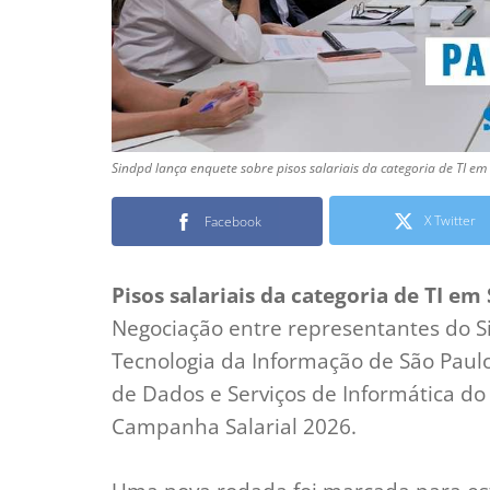
Sindpd lança enquete sobre pisos salariais da categoria de TI em 
X Twitter
Facebook
Pisos salariais da categoria de TI em
Negociação entre representantes do S
Tecnologia da Informação de São Paul
de Dados e Serviços de Informática do
Campanha Salarial 2026.