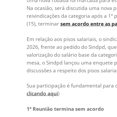
Uma nova rodada foi marcada para esta
Na ocasião, será discutida uma nova p
reivindicações da categoria após a 1ª 
(15), terminar
sem acordo entre as pa
Em relação aos pisos salariais, o sind
2026, frente ao pedido do Sindpd, qu
valorização do salário base da categor
mesa, o Sindpd lançou uma enquete par
discussões a respeito dos pisos salaria
Sua participação é fundamental para o
clicando aqui
)
1ª Reunião termina sem acordo