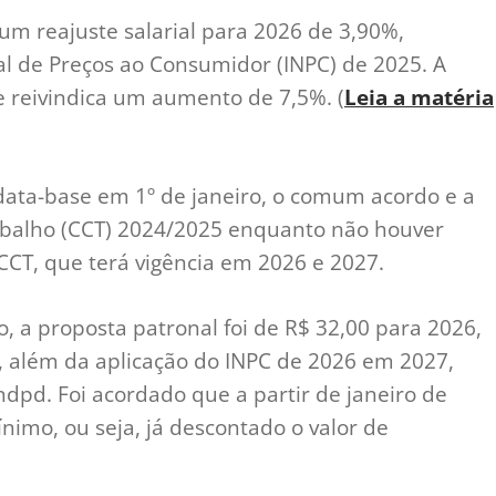
 um reajuste salarial para 2026 de 3,90%,
al de Preços ao Consumidor (INPC) de 2025. A
ue reivindica um aumento de 7,5%. (
Leia a matéria
ata-base em 1º de janeiro, o comum acordo e a
abalho (CCT) 2024/2025 enquanto não houver
CCT, que terá vigência em 2026 e 2027.
o, a proposta patronal foi de R$ 32,00 para 2026,
além da aplicação do INPC de 2026 em 2027,
ndpd. Foi acordado que a partir de janeiro de
ínimo, ou seja, já descontado o valor de