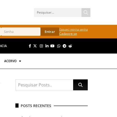
Esqueci minha senha
Entrar
Cadastre-se
NCIA
ACERVO
POSTS RECENTES