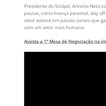
Presidente do Sindpd, Antonio Neto 
pautas, como licença parental, day off
setor avance em pautas sociais que g
com um setor mais humano.
Assista a 1ª Mesa de Negociação na ín