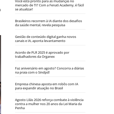
Você está pronto para as mudanças no
mercado de TI? Com a Fenati Academy, é fácil
a
se atualizar!
Brasileiros recorrem à IA diante dos desafios
da saúde mental, revela pesquisa
Gestão de conteúdo digital ganha novos
canais e IA, aponta levantamento
Acordo de PLR 2025 é aprovado por
trabalhadores da Organex
Faz aniversário em agosto? Concorra a diárias
na praia com o Sindpd!
Empresa chinesa aposta em robôs com IA
para expandir atuação no Brasil
Agosto Lilás 2026 reforça combate à violência
contra a mulher nos 20 anos da Lei Maria da
Penha