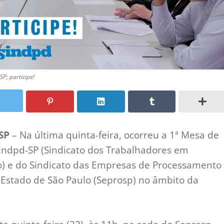
SP; participe!
 SP
– Na última quinta-feira, ocorreu a 1ª Mesa de
indpd-SP (Sindicato dos Trabalhadores em
o) e do Sindicato das Empresas de Processamento
 Estado de São Paulo (Seprosp) no âmbito da