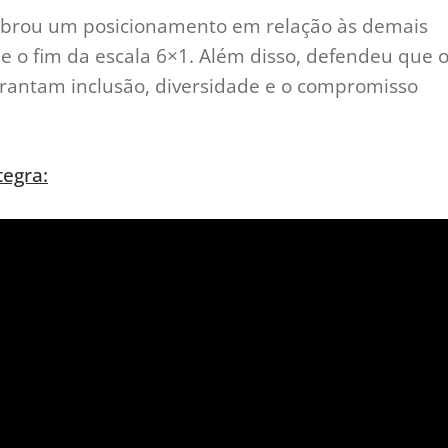
cobrou um posicionamento em relação às demais
 e o fim da escala 6×1. Além disso, defendeu que 
arantam inclusão, diversidade e o compromisso
tegra: