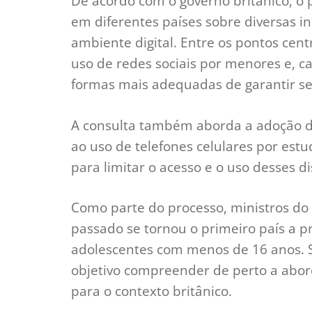
De acordo com o governo britânico, o 
em diferentes países sobre diversas in
ambiente digital. Entre os pontos cent
uso de redes sociais por menores e, 
formas mais adequadas de garantir s
A consulta também aborda a adoção de
ao uso de telefones celulares por estud
para limitar o acesso e o uso desses d
Como parte do processo, ministros do 
passado se tornou o primeiro país a pr
adolescentes com menos de 16 anos. S
objetivo compreender de perto a abord
para o contexto britânico.