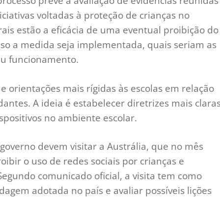
processo prevê a avaliação de evidências reunidas
iciativas voltadas à proteção de crianças no
rais estão a eficácia de uma eventual proibição do
caso a medida seja implementada, quais seriam as
eu funcionamento.
 orientações mais rígidas às escolas em relação
antes. A ideia é estabelecer diretrizes mais clara
ispositivos no ambiente escolar.
governo devem visitar a Austrália, que no mês
oibir o uso de redes sociais por crianças e
egundo comunicado oficial, a visita tem como
agem adotada no país e avaliar possíveis lições