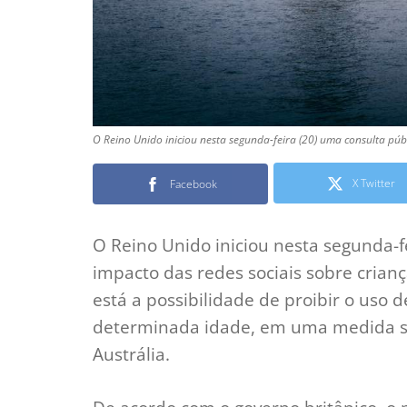
O Reino Unido iniciou nesta segunda-feira (20) uma consulta públ
X Twitter
Facebook
O Reino Unido iniciou nesta segunda-fe
impacto das redes sociais sobre crian
está a possibilidade de proibir o uso
determinada idade, em uma medida s
Austrália.