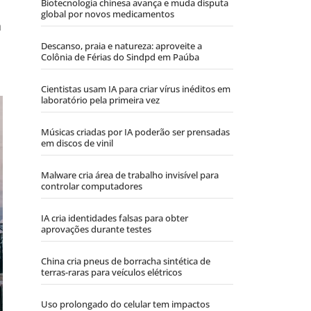
Biotecnologia chinesa avança e muda disputa
global por novos medicamentos
á
Descanso, praia e natureza: aproveite a
Colônia de Férias do Sindpd em Paúba
Cientistas usam IA para criar vírus inéditos em
laboratório pela primeira vez
Músicas criadas por IA poderão ser prensadas
em discos de vinil
Malware cria área de trabalho invisível para
controlar computadores
IA cria identidades falsas para obter
aprovações durante testes
China cria pneus de borracha sintética de
terras-raras para veículos elétricos
Uso prolongado do celular tem impactos