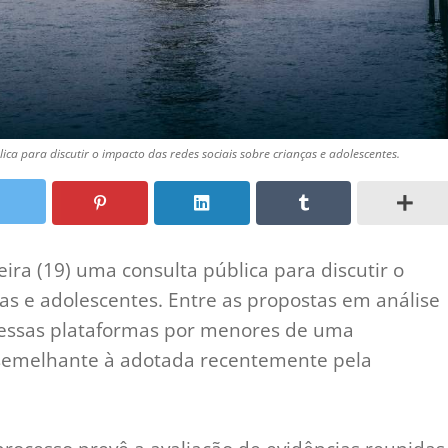
ica para discutir o impacto das redes sociais sobre crianças e adolescentes.
ira (19) uma consulta pública para discutir o
ças e adolescentes. Entre as propostas em análise
 dessas plataformas por menores de uma
emelhante à adotada recentemente pela