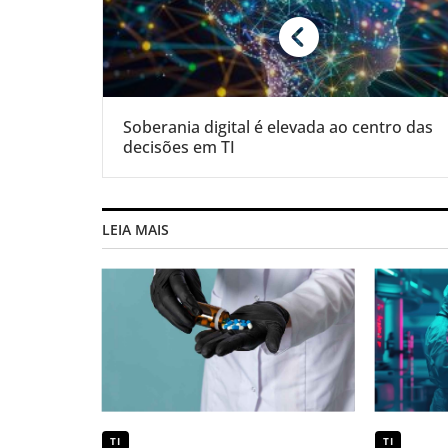
Soberania digital é elevada ao centro das
decisões em TI
LEIA MAIS
TI
TI