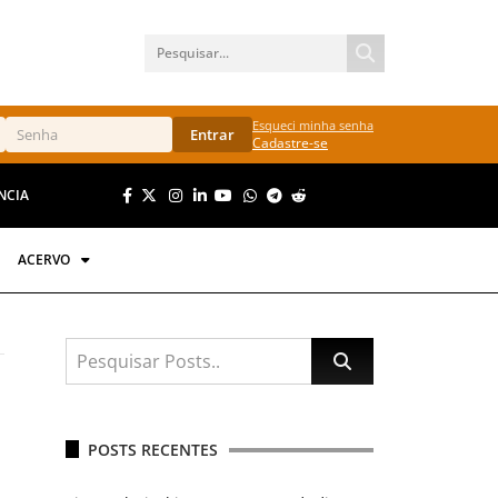
Esqueci minha senha
Entrar
Cadastre-se
NCIA
ACERVO
POSTS RECENTES