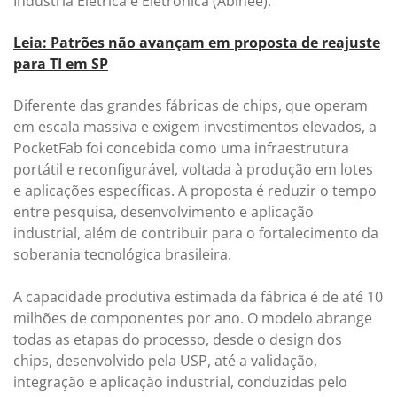
Indústria Elétrica e Eletrônica (Abinee).
Leia: Patrões não avançam em proposta de reajuste
para TI em SP
Diferente das grandes fábricas de chips, que operam
em escala massiva e exigem investimentos elevados, a
PocketFab foi concebida como uma infraestrutura
portátil e reconfigurável, voltada à produção em lotes
e aplicações específicas. A proposta é reduzir o tempo
entre pesquisa, desenvolvimento e aplicação
industrial, além de contribuir para o fortalecimento da
soberania tecnológica brasileira.
A capacidade produtiva estimada da fábrica é de até 10
milhões de componentes por ano. O modelo abrange
todas as etapas do processo, desde o design dos
chips, desenvolvido pela USP, até a validação,
integração e aplicação industrial, conduzidas pelo