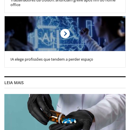
Trabalhadores da Ubisoft anunciam greve após fim do home
office
IA elege profissões que tendem a perder espaço
LEIA MAIS