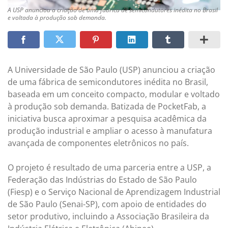
A USP anunciou a criação de uma fábrica de semicondutores inédita no Brasil
e voltada à produção sob demanda.
A Universidade de São Paulo (USP) anunciou a criação
de uma fábrica de semicondutores inédita no Brasil,
baseada em um conceito compacto, modular e voltado
à produção sob demanda. Batizada de PocketFab, a
iniciativa busca aproximar a pesquisa acadêmica da
produção industrial e ampliar o acesso à manufatura
avançada de componentes eletrônicos no país.
O projeto é resultado de uma parceria entre a USP, a
Federação das Indústrias do Estado de São Paulo
(Fiesp) e o Serviço Nacional de Aprendizagem Industrial
de São Paulo (Senai-SP), com apoio de entidades do
setor produtivo, incluindo a Associação Brasileira da