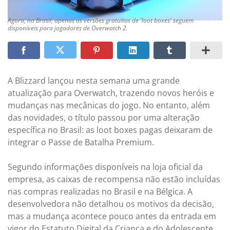
Agora, no Brasil, apenas as versões gratuitas de 'loot boxes' seguem
disponíveis para jogadores de Overwatch 2.
A Blizzard lançou nesta semana uma grande
atualização para Overwatch, trazendo novos heróis e
mudanças nas mecânicas do jogo. No entanto, além
das novidades, o título passou por uma alteração
específica no Brasil: as loot boxes pagas deixaram de
integrar o Passe de Batalha Premium.
Segundo informações disponíveis na loja oficial da
empresa, as caixas de recompensa não estão incluídas
nas compras realizadas no Brasil e na Bélgica. A
desenvolvedora não detalhou os motivos da decisão,
mas a mudança acontece pouco antes da entrada em
vigor do Estatuto Digital da Criança e do Adolescente