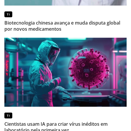
TI
Biotecnologia chinesa avança e muda disputa global
por novos medicamentos
TI
Cientistas usam IA para criar vírus inéditos em
laboratório pela primeira vez