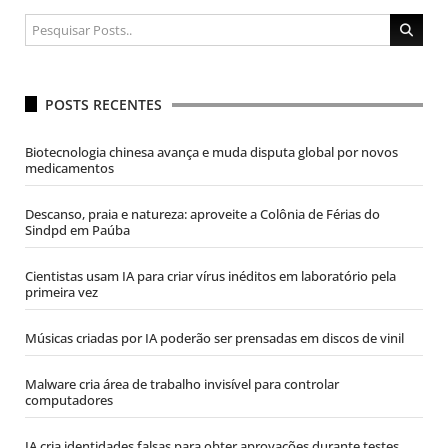
POSTS RECENTES
Biotecnologia chinesa avança e muda disputa global por novos
medicamentos
Descanso, praia e natureza: aproveite a Colônia de Férias do
Sindpd em Paúba
Cientistas usam IA para criar vírus inéditos em laboratório pela
primeira vez
Músicas criadas por IA poderão ser prensadas em discos de vinil
Malware cria área de trabalho invisível para controlar
computadores
IA cria identidades falsas para obter aprovações durante testes