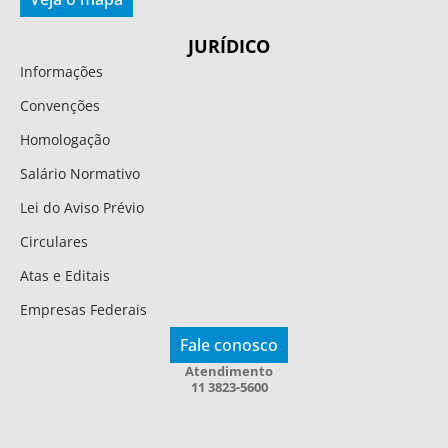
JURÍDICO
Informações
Convenções
Homologação
Salário Normativo
Lei do Aviso Prévio
Circulares
Atas e Editais
Empresas Federais
Fale conosco
Atendimento
11 3823-5600