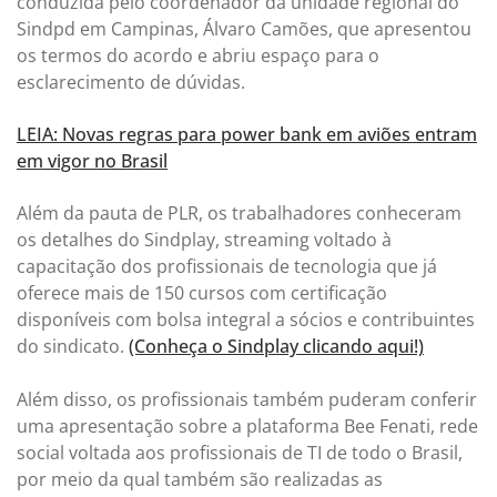
conduzida pelo coordenador da unidade regional do
Sindpd em Campinas, Álvaro Camões, que apresentou
os termos do acordo e abriu espaço para o
esclarecimento de dúvidas.
LEIA: Novas regras para power bank em aviões entram
em vigor no Brasil
Além da pauta de PLR, os trabalhadores conheceram
os detalhes do Sindplay, streaming voltado à
capacitação dos profissionais de tecnologia que já
oferece mais de 150 cursos com certificação
disponíveis com bolsa integral a sócios e contribuintes
do sindicato.
(Conheça o Sindplay clicando aqui!)
Além disso, os profissionais também puderam conferir
uma apresentação sobre a plataforma Bee Fenati, rede
social voltada aos profissionais de TI de todo o Brasil,
por meio da qual também são realizadas as