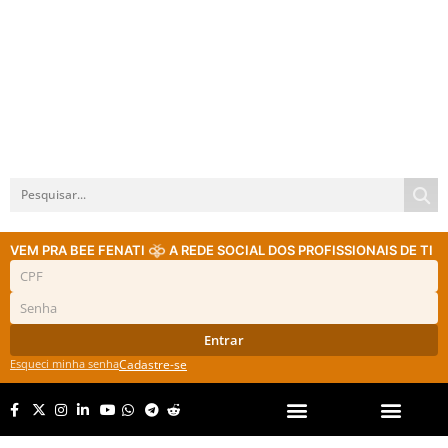
VEM PRA BEE FENATI
A REDE SOCIAL DOS PROFISSIONAIS DE TI
Entrar
Esqueci minha senha
Cadastre-se