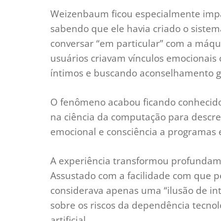
Weizenbaum ficou especialmente impa
sabendo que ele havia criado o sistem
conversar “em particular” com a máq
usuários criavam vínculos emocionais
íntimos e buscando aconselhamento g
O fenômeno acabou ficando conhecido 
na ciência da computação para descr
emocional e consciência a programas 
A experiência transformou profundam
Assustado com a facilidade com que p
considerava apenas uma “ilusão de inte
sobre os riscos da dependência tecnol
artificial.