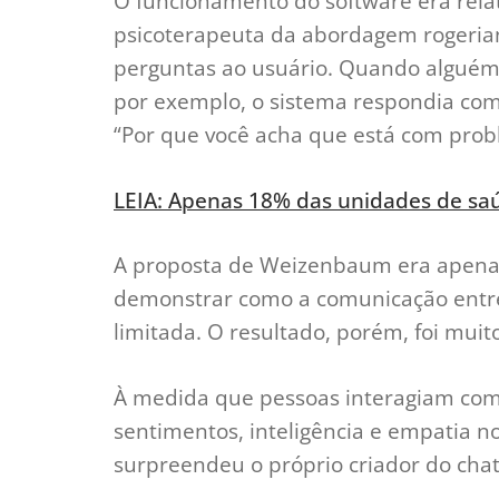
O funcionamento do software era rela
psicoterapeuta da abordagem rogerian
perguntas ao usuário. Quando alguém
por exemplo, o sistema respondia co
“Por que você acha que está com pro
LEIA: Apenas 18% das unidades de saúd
A proposta de Weizenbaum era apenas
demonstrar como a comunicação entre
limitada. O resultado, porém, foi muit
À medida que pessoas interagiam com
sentimentos, inteligência e empatia 
surpreendeu o próprio criador do chat