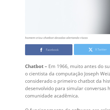
homem-criou-chatbot-decadas-alertando-riscos
X Twitter
Facebook
Chatbot –
Em 1966, muito antes do s
o cientista da computação Joseph Wei
considerado o primeiro chatbot da hist
desenvolvido para simular conversas
comunidade acadêmica.