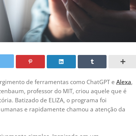
urgimento de ferramentas como ChatGPT e
Alexa
,
zenbaum, professor do MIT, criou aquele que é
ória. Batizado de ELIZA, o programa foi
 humanas e rapidamente chamou a atenção da