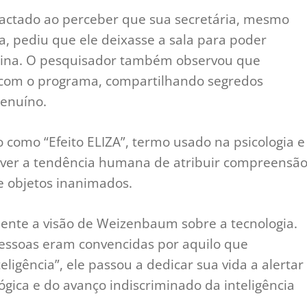
ctado ao perceber que sua secretária, mesmo
a, pediu que ele deixasse a sala para poder
uina. O pesquisador também observou que
 com o programa, compartilhando segredos
enuíno.
como “Efeito ELIZA”, termo usado na psicologia e
ever a tendência humana de atribuir compreensã
e objetos inanimados.
ente a visão de Weizenbaum sobre a tecnologia.
essoas eram convencidas por aquilo que
ligência”, ele passou a dedicar sua vida a alertar
ógica e do avanço indiscriminado da inteligência