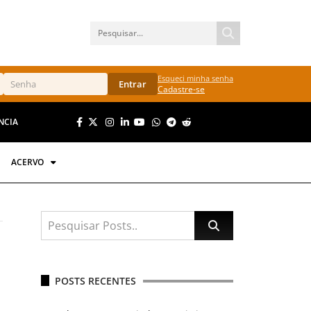
Esqueci minha senha
Entrar
Cadastre-se
NCIA
ACERVO
POSTS RECENTES