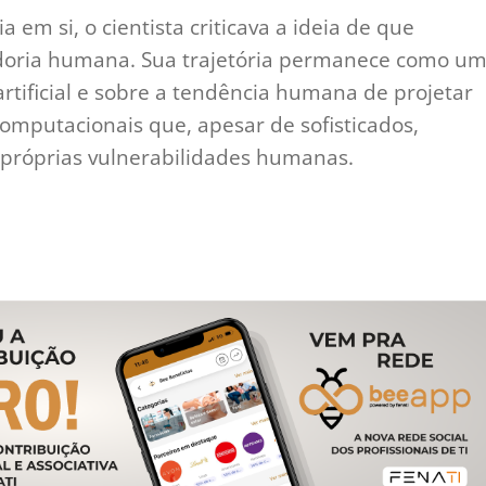
 em si, o cientista criticava a ideia de que
doria humana. Sua trajetória permanece como u
 artificial e sobre a tendência humana de projetar
omputacionais que, apesar de sofisticados,
próprias vulnerabilidades humanas.