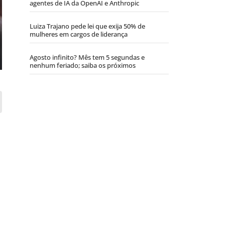
agentes de IA da OpenAI e Anthropic
Luiza Trajano pede lei que exija 50% de
mulheres em cargos de liderança
Agosto infinito? Mês tem 5 segundas e
nenhum feriado; saiba os próximos