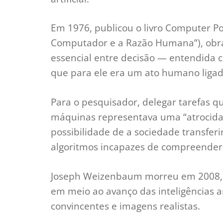
Em 1976, publicou o livro Computer 
Computador e a Razão Humana”), obra
essencial entre decisão — entendida
que para ele era um ato humano ligado
Para o pesquisador, delegar tarefas 
máquinas representava uma “atrocida
possibilidade de a sociedade transfe
algoritmos incapazes de compreender
Joseph Weizenbaum morreu em 2008, m
em meio ao avanço das inteligências ar
convincentes e imagens realistas.