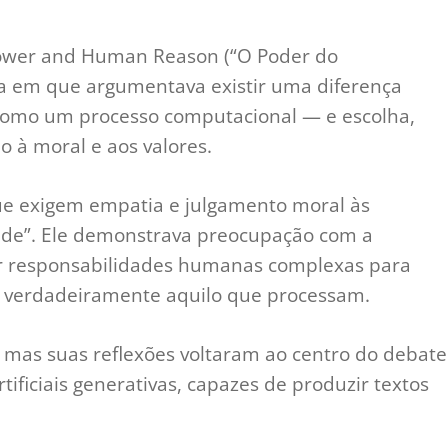
Power and Human Reason (“O Poder do
 em que argumentava existir uma diferença
 como um processo computacional — e escolha,
 à moral e aos valores.
que exigem empatia e julgamento moral às
de”. Ele demonstrava preocupação com a
rir responsabilidades humanas complexas para
 verdadeiramente aquilo que processam.
as suas reflexões voltaram ao centro do debate
tificiais generativas, capazes de produzir textos