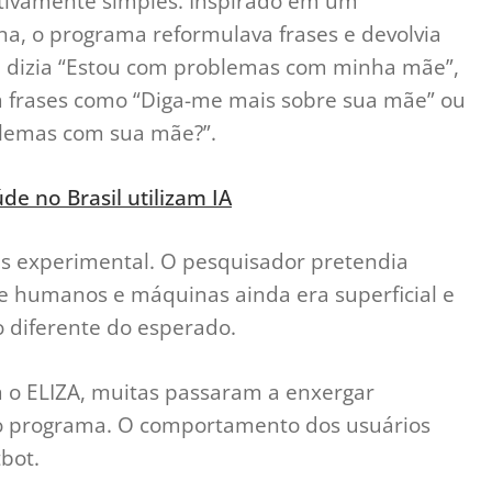
tivamente simples. Inspirado em um
a, o programa reformulava frases e devolvia
 dizia “Estou com problemas com minha mãe”,
m frases como “Diga-me mais sobre sua mãe” ou
blemas com sua mãe?”.
e no Brasil utilizam IA
 experimental. O pesquisador pretendia
 humanos e máquinas ainda era superficial e
o diferente do esperado.
 o ELIZA, muitas passaram a enxergar
no programa. O comportamento dos usuários
bot.