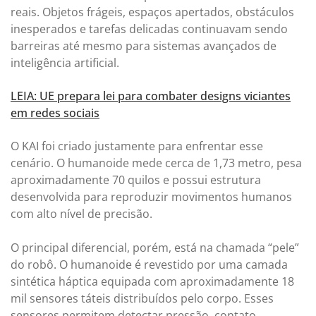
reais. Objetos frágeis, espaços apertados, obstáculos
inesperados e tarefas delicadas continuavam sendo
barreiras até mesmo para sistemas avançados de
inteligência artificial.
LEIA: UE prepara lei para combater designs viciantes
em redes sociais
O KAI foi criado justamente para enfrentar esse
cenário. O humanoide mede cerca de 1,73 metro, pesa
aproximadamente 70 quilos e possui estrutura
desenvolvida para reproduzir movimentos humanos
com alto nível de precisão.
O principal diferencial, porém, está na chamada “pele”
do robô. O humanoide é revestido por uma camada
sintética háptica equipada com aproximadamente 18
mil sensores táteis distribuídos pelo corpo. Esses
sensores permitem detectar pressão, contato,