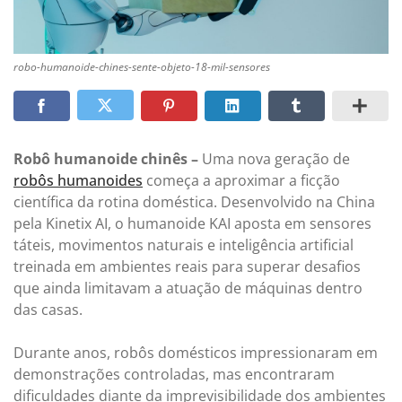
robo-humanoide-chines-sente-objeto-18-mil-sensores
Robô humanoide chinês –
Uma nova geração de
robôs humanoides
começa a aproximar a ficção
científica da rotina doméstica. Desenvolvido na China
pela Kinetix AI, o humanoide KAI aposta em sensores
táteis, movimentos naturais e inteligência artificial
treinada em ambientes reais para superar desafios
que ainda limitavam a atuação de máquinas dentro
das casas.
Durante anos, robôs domésticos impressionaram em
demonstrações controladas, mas encontraram
dificuldades diante da imprevisibilidade dos ambientes