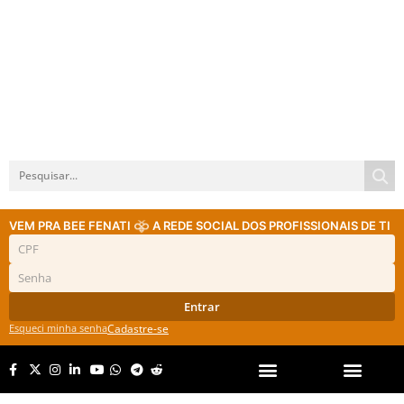
VEM PRA BEE FENATI
A REDE SOCIAL DOS PROFISSIONAIS DE TI
Entrar
Esqueci minha senha
Cadastre-se