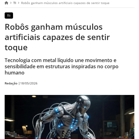
TI
Robôs ganham músculos artificiais capazes de sentir toque
TI
Robôs ganham músculos
artificiais capazes de sentir
toque
Tecnologia com metal líquido une movimento e
sensibilidade em estruturas inspiradas no corpo
humano
Redação |
18/05/2026