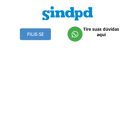
Tire suas dúvidas
FILIE-SE
aqui