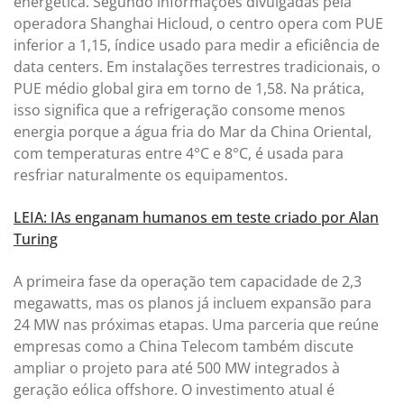
energética. Segundo informações divulgadas pela
operadora Shanghai Hicloud, o centro opera com PUE
inferior a 1,15, índice usado para medir a eficiência de
data centers. Em instalações terrestres tradicionais, o
PUE médio global gira em torno de 1,58. Na prática,
isso significa que a refrigeração consome menos
energia porque a água fria do Mar da China Oriental,
com temperaturas entre 4°C e 8°C, é usada para
resfriar naturalmente os equipamentos.
LEIA: IAs enganam humanos em teste criado por Alan
Turing
A primeira fase da operação tem capacidade de 2,3
megawatts, mas os planos já incluem expansão para
24 MW nas próximas etapas. Uma parceria que reúne
empresas como a China Telecom também discute
ampliar o projeto para até 500 MW integrados à
geração eólica offshore. O investimento atual é