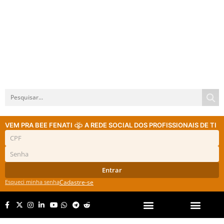
VEM PRA BEE FENATI
A REDE SOCIAL DOS PROFISSIONAIS DE TI
Entrar
Esqueci minha senha
Cadastre-se