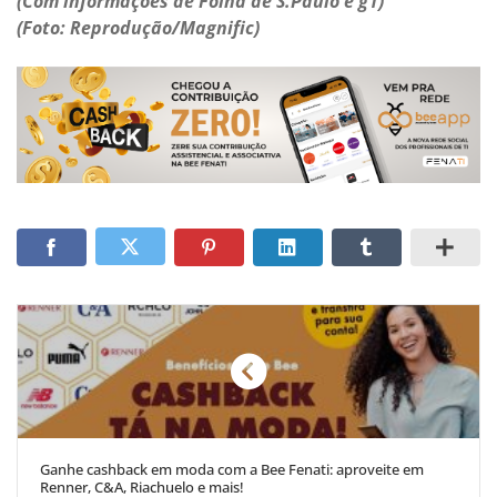
(Com informações de Folha de S.Paulo e g1)
(Foto: Reprodução/Magnific)
Ganhe cashback em moda com a Bee Fenati: aproveite em
Renner, C&A, Riachuelo e mais!