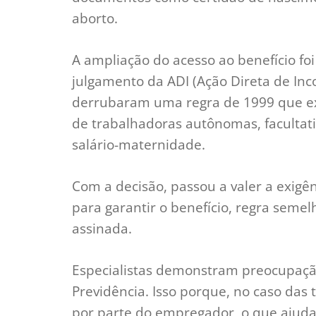
aborto.
A ampliação do acesso ao benefício fo
julgamento da ADI (Ação Direta de Inco
derrubaram uma regra de 1999 que exi
de trabalhadoras autônomas, facultati
salário-maternidade.
Com a decisão, passou a valer a exigê
para garantir o benefício, regra seme
assinada.
Especialistas demonstram preocupaçã
Previdência. Isso porque, no caso das
por parte do empregador, o que ajuda 