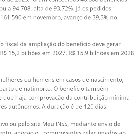
 a 94.708, alta de 93,72%. Já os pedidos
 161.590 em novembro, avanço de 39,3% no
o fiscal da ampliação do benefício deve gerar
 R$ 15,2 bilhões em 2027, R$ 15,9 bilhões em 2028
 mulheres ou homens em casos de nascimento,
 parto de natimorto. O benefício também
e que haja comprovação da contribuição mínima
res autônomos. A duração é de 120 dias.
ativo ou pelo site Meu INSS, mediante envio de
nto, adoção ou comprovantes relacionados ao