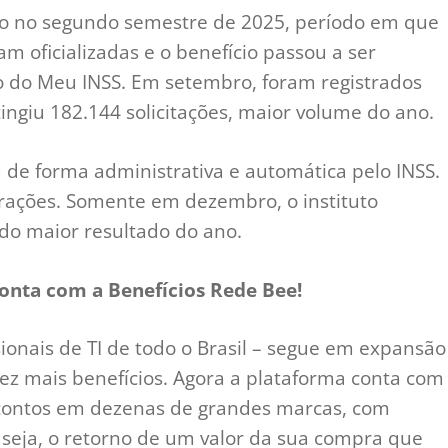
 no segundo semestre de 2025, período em que
m oficializadas e o benefício passou a ser
o do Meu INSS. Em setembro, foram registrados
ngiu 182.144 solicitações, maior volume do ano.
 de forma administrativa e automática pelo INSS.
erações. Somente em dezembro, o instituto
do maior resultado do ano.
conta com a Benefícios Rede Bee!
ssionais de TI de todo o Brasil – segue em expansão
vez mais benefícios. Agora a plataforma conta com
scontos em dezenas de grandes marcas, com
 seja, o retorno de um valor da sua compra que