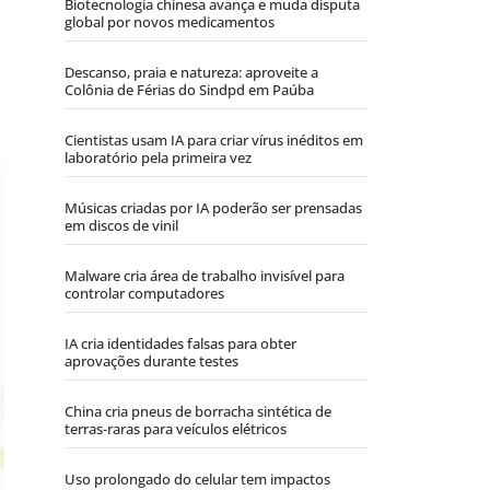
Biotecnologia chinesa avança e muda disputa
global por novos medicamentos
Descanso, praia e natureza: aproveite a
Colônia de Férias do Sindpd em Paúba
Cientistas usam IA para criar vírus inéditos em
laboratório pela primeira vez
Músicas criadas por IA poderão ser prensadas
em discos de vinil
Malware cria área de trabalho invisível para
controlar computadores
IA cria identidades falsas para obter
aprovações durante testes
China cria pneus de borracha sintética de
terras-raras para veículos elétricos
Uso prolongado do celular tem impactos