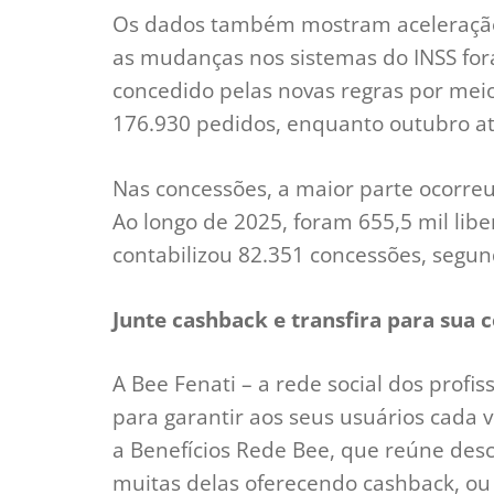
Os dados também mostram aceleração
as mudanças nos sistemas do INSS fora
concedido pelas novas regras por mei
176.930 pedidos, enquanto outubro ati
Nas concessões, a maior parte ocorreu
Ao longo de 2025, foram 655,5 mil lib
contabilizou 82.351 concessões, segun
Junte cashback e transfira para sua 
A Bee Fenati – a rede social dos profi
para garantir aos seus usuários cada 
a Benefícios Rede Bee, que reúne de
muitas delas oferecendo cashback, ou