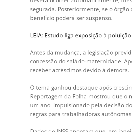
deverá ocorrer automaticamente, mesm
segurada. Posteriormente, se o órgão 
benefício poderá ser suspenso.
LEIA: Estudo liga exposição à poluiç
Antes da mudança, a legislação previde
concessão do salário-maternidade. Ap
receber acréscimos devido à demora.
O tema ganhou destaque após crescime
Reportagem da Folha mostrou que o 
um ano, impulsionado pela decisão do
regras para trabalhadoras autônomas
Dados do INSS apontam que, em janeir