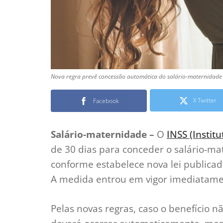
Nova regra prevê concessão automática do salário-maternidade 
X Twitter
Facebook
Salário-maternidade –
O
INSS (Instit
de 30 dias para conceder o salário-mat
conforme estabelece nova lei publicada 
A medida entrou em vigor imediatame
Pelas novas regras, caso o benefício n