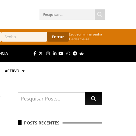
Esqueci minha senha
Entrar
Cadastre-se
NCIA
ACERVO
POSTS RECENTES