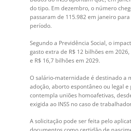
do tipo. Em dezembro, o número chegou
passaram de 115.982 em janeiro para
período.
Segundo a Previdência Social, o impact
gasto extra de R$ 12 bilhões em 2026,
e R$ 16,7 bilhões em 2029.
O salário-maternidade é destinado a
adoção, aborto espontâneo ou legal e
contempla uniões homoafetivas, desd
exigida ao INSS no caso de trabalhado
A solicitação pode ser feita pelo aplic
documentos como certidão de nascime