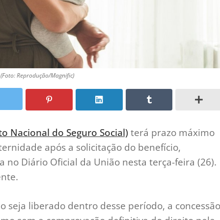
(Foto: Reprodução/Magnific)
uto Nacional do Seguro Social)
terá prazo máximo
ernidade após a solicitação do benefício,
no Diário Oficial da União nesta terça-feira (26).
nte.
ão seja liberado dentro desse período, a concessã