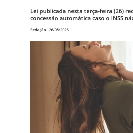
Lei publicada nesta terça-feira (26) r
concessão automática caso o INSS não
Redação |
26/05/2026