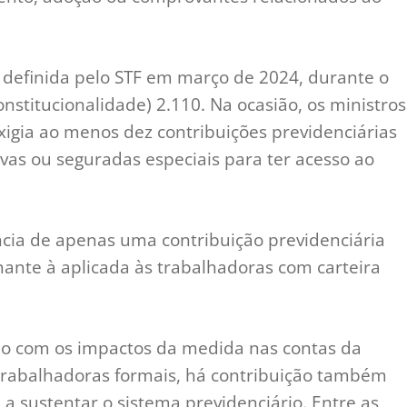
i definida pelo STF em março de 2024, durante o
nstitucionalidade) 2.110. Na ocasião, os ministros
gia ao menos dez contribuições previdenciárias
vas ou seguradas especiais para ter acesso ao
ncia de apenas uma contribuição previdenciária
lhante à aplicada às trabalhadoras com carteira
o com os impactos da medida nas contas da
 trabalhadoras formais, há contribuição também
a sustentar o sistema previdenciário. Entre as