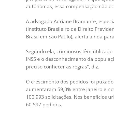
autônomas, essa compensação não oc
A advogada Adriane Bramante, especia
(Instituto Brasileiro de Direito Previ
Brasil em São Paulo), alerta ainda pa
Segundo ela, criminosos têm utilizado 
INSS e o desconhecimento da populaçã
preciso conhecer as regras”, diz.
O crescimento dos pedidos foi puxado 
aumentaram 59,3% entre janeiro e no
100.993 solicitações. Nos benefícios u
60.597 pedidos.