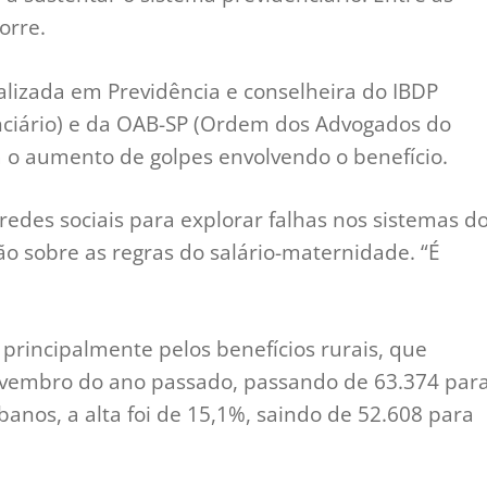
orre.
lizada em Previdência e conselheira do IBDP
denciário) e da OAB-SP (Ordem dos Advogados do
ra o aumento de golpes envolvendo o benefício.
redes sociais para explorar falhas nos sistemas d
o sobre as regras do salário-maternidade. “É
principalmente pelos benefícios rurais, que
vembro do ano passado, passando de 63.374 par
rbanos, a alta foi de 15,1%, saindo de 52.608 para