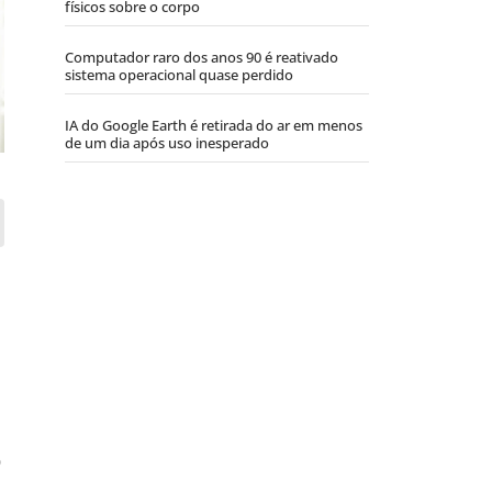
físicos sobre o corpo
Computador raro dos anos 90 é reativado
sistema operacional quase perdido
IA do Google Earth é retirada do ar em menos
de um dia após uso inesperado
o