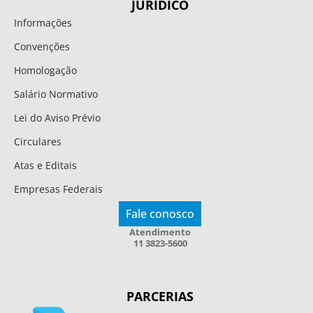
JURÍDICO
Informações
Convenções
Homologação
Salário Normativo
Lei do Aviso Prévio
Circulares
Atas e Editais
Empresas Federais
Fale conosco
Atendimento
11 3823-5600
PARCERIAS