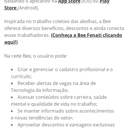
baixando o aplicativo na
App Store
(iOS) ou
Play
Store
(Android).
Inspirada no trabalho coletivo das abelhas, a Bee
oferece diversos benefícios, descontos e ainda conecta
esses trabalhadores.
(Conheça a Bee Fenati clicando
aqui!)
Na rede Bee, o usuário pode:
Criar e gerenciar o cadastro profissional e o
currículo;
Receber alertas de vagas na área de
Tecnologia da Informação;
Acessar conteúdos sobre carreira, saúde
mental e qualidade de vida no trabalho;
Se manter informado sobre acontecimentos
e novas tendências do setor;
Aproveitar descontos e vantagens exclusivas