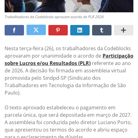
Trabalhadores da Codeblocks aprovam acordo de PLR 2026
Nesta terça-feira (26), os trabalhadores da Codeblocks
aprovaram por unanimidade o acordo de
Participação
sobre Lucros e/ou Resultados (PLR)
referente ao ano
de 2026. A decisão foi firmada em assembleia virtual
promovida pelo Sindpd-SP (Sindicato dos
Trabalhadores em Tecnologia da Informação de São
Paulo).
O texto aprovado estabeleceu o pagamento em
parcela única, que será depositada em março de 2027.
A assembleia foi conduzida pelo diretor Luciano Porto,
que apresentou os termos do acordo e abriu espaço
para o esclarecimento de dúvidas.