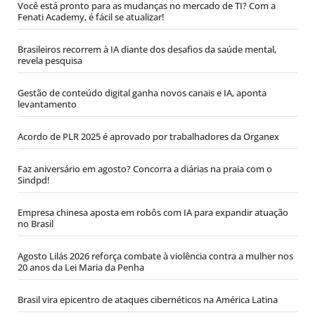
Você está pronto para as mudanças no mercado de TI? Com a
Fenati Academy, é fácil se atualizar!
Brasileiros recorrem à IA diante dos desafios da saúde mental,
revela pesquisa
Gestão de conteúdo digital ganha novos canais e IA, aponta
levantamento
Acordo de PLR 2025 é aprovado por trabalhadores da Organex
Faz aniversário em agosto? Concorra a diárias na praia com o
Sindpd!
Empresa chinesa aposta em robôs com IA para expandir atuação
no Brasil
Agosto Lilás 2026 reforça combate à violência contra a mulher nos
20 anos da Lei Maria da Penha
Brasil vira epicentro de ataques cibernéticos na América Latina