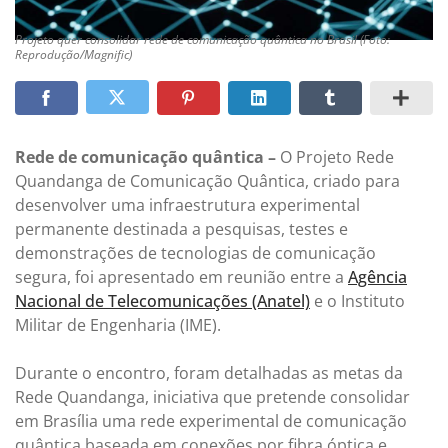
Projeto quer consolidar rede de comunicação quântica no Brasil (Foto:
Reprodução/Magnific)
Rede de comunicação quântica –
O Projeto Rede
Quandanga de Comunicação Quântica, criado para
desenvolver uma infraestrutura experimental
permanente destinada a pesquisas, testes e
demonstrações de tecnologias de comunicação
segura, foi apresentado em reunião entre a
Agência
Nacional de Telecomunicações (Anatel)
e o Instituto
Militar de Engenharia (IME).
Durante o encontro, foram detalhadas as metas da
Rede Quandanga, iniciativa que pretende consolidar
em Brasília uma rede experimental de comunicação
quântica baseada em conexões por fibra óptica e