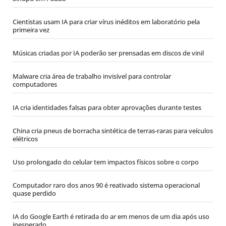
Cientistas usam IA para criar vírus inéditos em laboratório pela
primeira vez
Músicas criadas por IA poderão ser prensadas em discos de vinil
Malware cria área de trabalho invisível para controlar
computadores
IA cria identidades falsas para obter aprovações durante testes
China cria pneus de borracha sintética de terras-raras para veículos
elétricos
Uso prolongado do celular tem impactos físicos sobre o corpo
Computador raro dos anos 90 é reativado sistema operacional
quase perdido
IA do Google Earth é retirada do ar em menos de um dia após uso
inesperado