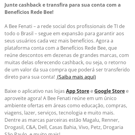
Junte cashback e transfira para sua conta com a
Benefícios Rede Bee!
A Bee Fenati – a rede social dos profissionais de TI de
todo o Brasil – segue em expansão para garantir aos
seus usuários cada vez mais benefícios. Agora a
plataforma conta com a Benefícios Rede Bee, que
reúne descontos em dezenas de grandes marcas, com
muitas delas oferecendo cashback, ou seja, o retorno
de um valor da sua compra que poderá ser transferido
direto para sua conta!
(Saiba mais aqui)
Baixe o aplicativo nas lojas
App Store
e
Google Store
e
aproveite agora! A Bee Fenati reúne em um único
ambiente ofertas em áreas como educação, compras,
viagens, lazer, serviços, tecnologia e muito mais.
Dentre as marcas parceiras estão Magalu, Renner,
Drogasil, C&A, Dell, Casas Bahia, Vivo, Petz, Drogaria
São Paulo, e muito mais!