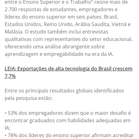
entre o Ensino Superior e o Trabalho” reúne mais de
2.700 respostas de estudantes, empregadores e
líderes do ensino superior em seis países: Brasil,
Estados Unidos, Reino Unido, Arábia Saudita, Vietnã e
Malásia. O estudo também inclui entrevistas
qualitativas com representantes do setor educacional,
oferecendo uma análise abrangente sobre
aprendizagem e empregabilidade na era da IA.
LEIA: Exportações de alta tecnologia do Brasil crescem
7,7%
Entre os principais resultados globais identificados
pela pesquisa estão:
• 53% dos empregadores dizem que o maior desafio é
encontrar graduados com habilidades adequadas em
IA;
• 78% dos líderes do ensino superior afirmam acreditar