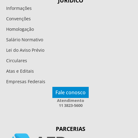
JURÍDICO
Informações
Convenções
Homologação
Salário Normativo
Lei do Aviso Prévio
Circulares
Atas e Editais
Empresas Federais
Fale conosco
Atendimento
11 3823-5600
PARCERIAS