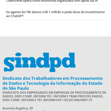
Cibercrime opera como economia organizada com apoio da IA
Ex-agente do FBI desvia US$ 1 milhão e pede dicas de investimento
ao ChatGPT
Sindicato dos Trabalhadores em Processamento
de Dados e Tecnologia da Informação do Estado
de São Paulo
SINDICATO DOS EMPREGADOS EM EMPRESAS DE PROCESSAMENTO DE
DADOS, SERV COMP, INFORM TEC. INFORM E TRAB PROCESS DADOS,
SERV COMP, INFORM E TEC INFORM ESP I 55.537.666/0001-75
Avenida Angélica, 35