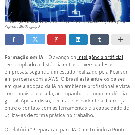
Capacitação em IA no Brasil cresce abaixo da demanda das empresas (Foto:
Reprodução/Magnific)
Formação em IA –
O avanço da
inteligência artificial
tem ampliado a distância entre universidades e
empresas, segundo um estudo realizado pela Pearson
em parceria com a AWS. O Brasil está entre os países
em que a adoção da IA no ambiente profissional é vista
como mais acelerada, acompanhando uma tendência
global. Apesar disso, permanece evidente a diferença
entre o contato com as ferramentas e a capacidade de
utilizá-las de forma prática no trabalho.
O relatório “Preparação para IA: Construindo a Ponte