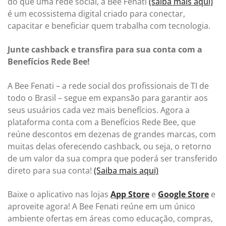
do que uma rede social, a Bee Fenati
(saiba mais aqui)
é um ecossistema digital criado para conectar,
capacitar e beneficiar quem trabalha com tecnologia.
Junte cashback e transfira para sua conta com a
Benefícios Rede Bee!
A Bee Fenati – a rede social dos profissionais de TI de
todo o Brasil – segue em expansão para garantir aos
seus usuários cada vez mais benefícios. Agora a
plataforma conta com a Benefícios Rede Bee, que
reúne descontos em dezenas de grandes marcas, com
muitas delas oferecendo cashback, ou seja, o retorno
de um valor da sua compra que poderá ser transferido
direto para sua conta!
(Saiba mais aqui)
Baixe o aplicativo nas lojas
App Store
e
Google Store
e
aproveite agora! A Bee Fenati reúne em um único
ambiente ofertas em áreas como educação, compras,