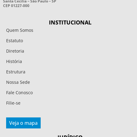
Santa Cecília – São Paulo – SP
CEP 01227-000
INSTITUCIONAL
Quem Somos
Estatuto
Diretoria
História
Estrutura
Nossa Sede
Fale Conosco
Filie-se
Veja o mapa