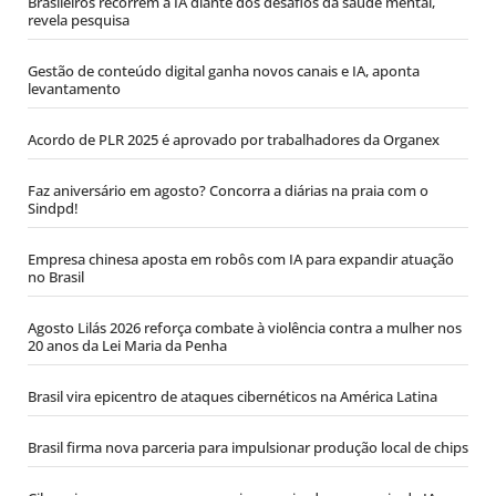
Brasileiros recorrem à IA diante dos desafios da saúde mental,
revela pesquisa
Gestão de conteúdo digital ganha novos canais e IA, aponta
levantamento
Acordo de PLR 2025 é aprovado por trabalhadores da Organex
Faz aniversário em agosto? Concorra a diárias na praia com o
Sindpd!
Empresa chinesa aposta em robôs com IA para expandir atuação
no Brasil
Agosto Lilás 2026 reforça combate à violência contra a mulher nos
20 anos da Lei Maria da Penha
Brasil vira epicentro de ataques cibernéticos na América Latina
Brasil firma nova parceria para impulsionar produção local de chips