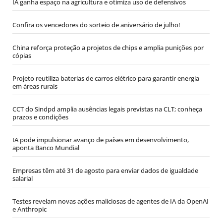
IA ganha espaço na agricultura e otimiza uso de defensivos
Confira os vencedores do sorteio de aniversário de julho!
China reforça proteção a projetos de chips e amplia punições por
cópias
Projeto reutiliza baterias de carros elétrico para garantir energia
em áreas rurais
CCT do Sindpd amplia ausências legais previstas na CLT; conheça
prazos e condições
IA pode impulsionar avanço de países em desenvolvimento,
aponta Banco Mundial
Empresas têm até 31 de agosto para enviar dados de igualdade
salarial
Testes revelam novas ações maliciosas de agentes de IA da OpenAI
e Anthropic