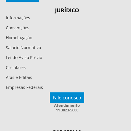
JURÍDICO
Informações
Convenções
Homologação
Salário Normativo
Lei do Aviso Prévio
Circulares
Atas e Editais
Empresas Federais
Fale conosco
Atendimento
11 3823-5600