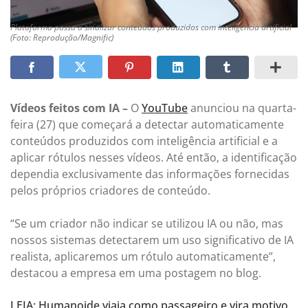
Plataforma passa a sinalizar conteúdos produzidos com inteligência artificial
(Foto: Reprodução/Magnific)
Vídeos feitos com IA –
O
YouTube
anunciou na quarta-
feira (27) que começará a detectar automaticamente
conteúdos produzidos com inteligência artificial e a
aplicar rótulos nesses vídeos. Até então, a identificação
dependia exclusivamente das informações fornecidas
pelos próprios criadores de conteúdo.
“Se um criador não indicar se utilizou IA ou não, mas
nossos sistemas detectarem um uso significativo de IA
realista, aplicaremos um rótulo automaticamente”,
destacou a empresa em uma postagem no blog.
LEIA: Humanoide viaja como passageiro e vira motivo