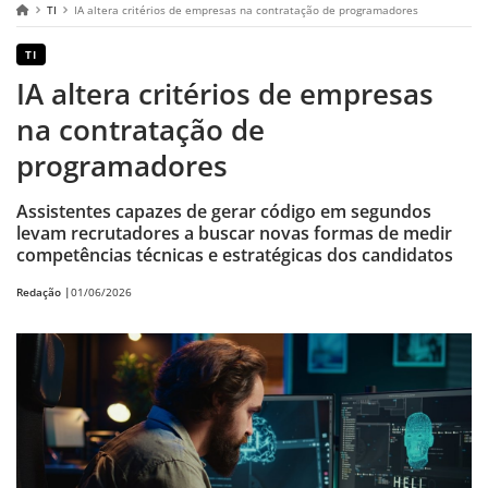
TI
IA altera critérios de empresas na contratação de programadores
TI
IA altera critérios de empresas
na contratação de
programadores
Assistentes capazes de gerar código em segundos
levam recrutadores a buscar novas formas de medir
competências técnicas e estratégicas dos candidatos
Redação |
01/06/2026