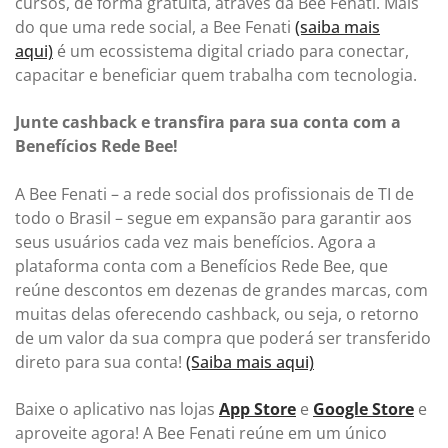
cursos, de forma gratuita, através da Bee Fenati. Mais
do que uma rede social, a Bee Fenati
(saiba mais
aqui)
é um ecossistema digital criado para conectar,
capacitar e beneficiar quem trabalha com tecnologia.
Junte cashback e transfira para sua conta com a
Benefícios Rede Bee!
A Bee Fenati – a rede social dos profissionais de TI de
todo o Brasil – segue em expansão para garantir aos
seus usuários cada vez mais benefícios. Agora a
plataforma conta com a Benefícios Rede Bee, que
reúne descontos em dezenas de grandes marcas, com
muitas delas oferecendo cashback, ou seja, o retorno
de um valor da sua compra que poderá ser transferido
direto para sua conta!
(Saiba mais aqui)
Baixe o aplicativo nas lojas
App Store
e
Google Store
e
aproveite agora! A Bee Fenati reúne em um único