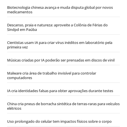
Biotecnologia chinesa avança e muda disputa global por novos
medicamentos
Descanso, praia e natureza: aproveite a Colônia de Férias do
Sindpd em Paúba
Cientistas usam IA para criar vírus inéditos em laboratório pela
primeira vez
Músicas criadas por IA poderão ser prensadas em discos de vinil
Malware cria área de trabalho invisível para controlar
computadores
IA cria identidades falsas para obter aprovações durante testes
China cria pneus de borracha sintética de terras-raras para veículos
elétricos
Uso prolongado do celular tem impactos físicos sobre o corpo