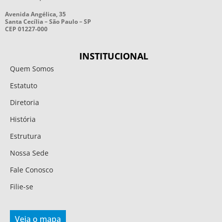
Avenida Angélica, 35
Santa Cecília – São Paulo – SP
CEP 01227-000
INSTITUCIONAL
Quem Somos
Estatuto
Diretoria
História
Estrutura
Nossa Sede
Fale Conosco
Filie-se
Veja o mapa