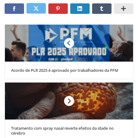
Acordo de PLR 2025 é aprovado por trabalhadores da PFM
Tratamento com spray nasal reverte efeitos da idade no
cérebro