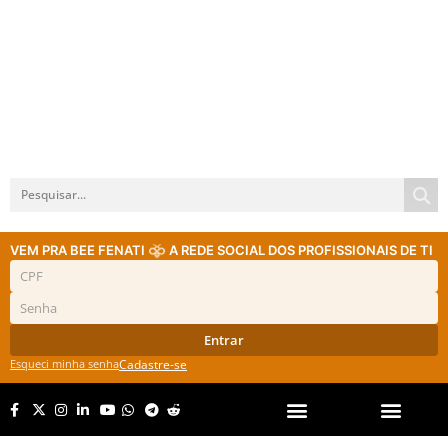
VEM PRA BEE FENATI
A REDE SOCIAL DOS PROFISSIONAIS DE TI
Entrar
Esqueci minha senha
Cadastre-se