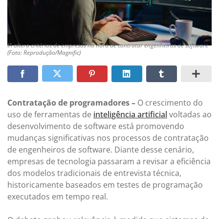
IA altera critérios de empresas na hora de contratar engenheiros de software
(Foto: Reprodução/Magnific)
Contratação de programadores –
O crescimento do
uso de ferramentas de
inteligência a
r
tificial
voltadas ao
desenvolvimento de software está promovendo
mudanças significativas nos processos de contratação
de engenheiros de software. Diante desse cenário,
empresas de tecnologia passaram a revisar a eficiência
dos modelos tradicionais de entrevista técnica,
historicamente baseados em testes de programação
executados em tempo real.