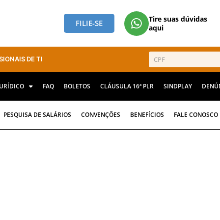
Tire suas dúvidas
FILIE-SE
aqui
SIONAIS DE TI
JURÍDICO
FAQ
BOLETOS
CLÁUSULA 16ª PLR
SINDPLAY
DENÚ
PESQUISA DE SALÁRIOS
CONVENÇÕES
BENEFÍCIOS
FALE CONOSCO