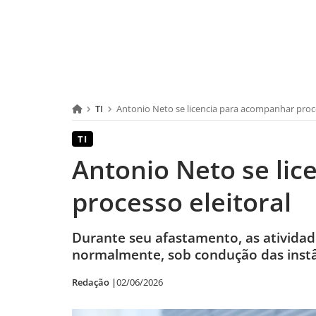
TI
Antonio Neto se licencia para acompanhar proce
TI
Antonio Neto se li
processo eleitoral
Durante seu afastamento, as atividade
normalmente, sob condução das inst
Redação |
02/06/2026