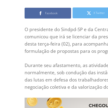
X Twitter
Facebook
O presidente do Sindpd-SP e da Central
comunicou que irá se licenciar da presi
desta terça-feira (02), para acompanha
formulação de propostas para os pro
Durante seu afastamento, as atividades
normalmente, sob condução das instâ
das lutas em defesa dos trabalhadores
negociação coletiva e da valorização d