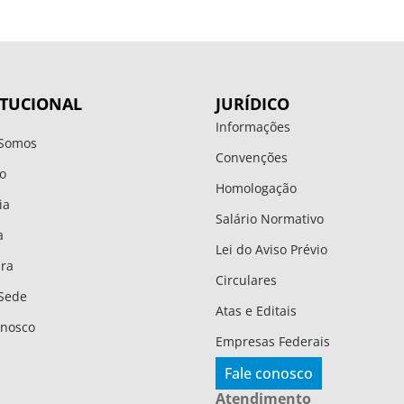
ITUCIONAL
JURÍDICO
Informações
Somos
Convenções
o
Homologação
ia
Salário Normativo
a
Lei do Aviso Prévio
ura
Circulares
Sede
Atas e Editais
onosco
Empresas Federais
Fale conosco
Atendimento