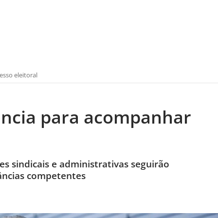
sso eleitoral
cencia para acompanhar
s sindicais e administrativas seguirão
âncias competentes