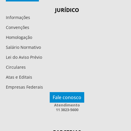
JURÍDICO
Informações
Convenções
Homologação
Salário Normativo
Lei do Aviso Prévio
Circulares
Atas e Editais
Empresas Federais
Fale conosco
Atendimento
11 3823-5600