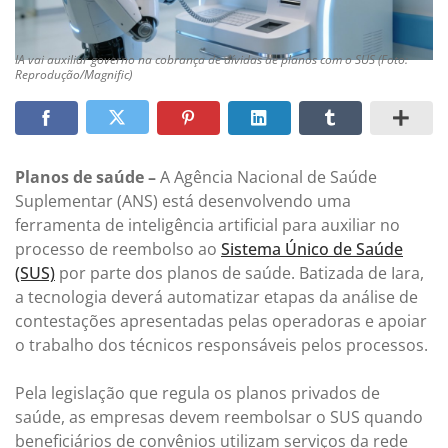
IA vai auxiliar governo na cobrança de dívidas de planos com o SUS (Foto:
Reprodução/Magnific)
Planos de saúde –
A Agência Nacional de Saúde
Suplementar (ANS) está desenvolvendo uma
ferramenta de inteligência artificial para auxiliar no
processo de reembolso ao
Sistema Único de Saúde
(SUS)
por parte dos planos de saúde. Batizada de Iara,
a tecnologia deverá automatizar etapas da análise de
contestações apresentadas pelas operadoras e apoiar
o trabalho dos técnicos responsáveis pelos processos.
Pela legislação que regula os planos privados de
saúde, as empresas devem reembolsar o SUS quando
beneficiários de convênios utilizam serviços da rede