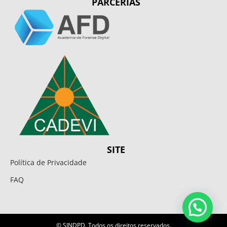
PARCERIAS
SITE
Política de Privacidade
FAQ
© SINDPD. Todos os direitos reservados.