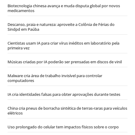
Biotecnologia chinesa avança e muda disputa global por novos
medicamentos
Descanso, praia e natureza: aproveite a Colônia de Férias do
Sindpd em Paúba
Cientistas usam IA para criar vírus inéditos em laboratório pela
primeira vez
Músicas criadas por IA poderão ser prensadas em discos de vinil
Malware cria área de trabalho invisível para controlar
computadores
IA cria identidades falsas para obter aprovações durante testes
China cria pneus de borracha sintética de terras-raras para veículos
elétricos
Uso prolongado do celular tem impactos físicos sobre o corpo