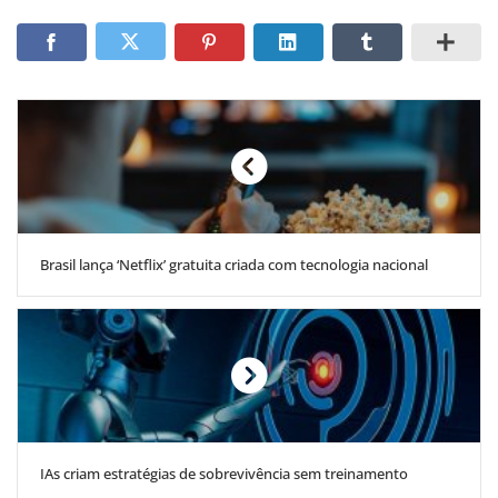
Brasil lança ‘Netflix’ gratuita criada com tecnologia nacional
IAs criam estratégias de sobrevivência sem treinamento