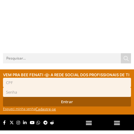
VEM PRA BEE FENATI
A REDE SOCIAL DOS PROFISSIONAIS DE TI
Entrar
Esqueci minha senha
Cadastre-se