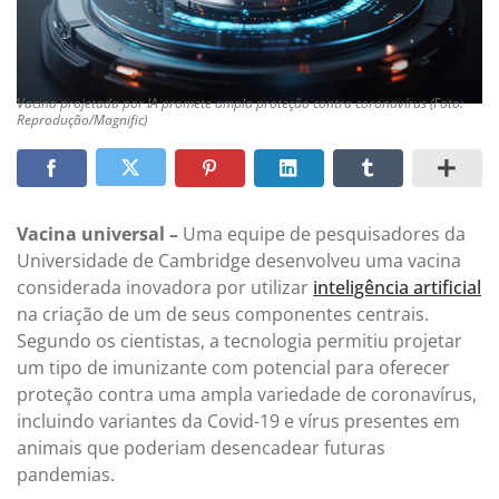
Vacina projetada por IA promete ampla proteção contra coronavírus (Foto:
Reprodução/Magnific)
Vacina universal –
Uma equipe de pesquisadores da
Universidade de Cambridge desenvolveu uma vacina
considerada inovadora por utilizar
inteligência artificial
na criação de um de seus componentes centrais.
Segundo os cientistas, a tecnologia permitiu projetar
um tipo de imunizante com potencial para oferecer
proteção contra uma ampla variedade de coronavírus,
incluindo variantes da Covid-19 e vírus presentes em
animais que poderiam desencadear futuras
pandemias.