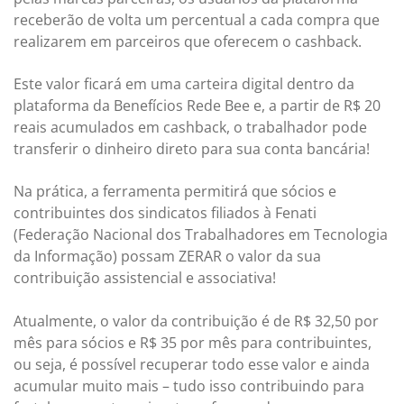
receberão de volta um percentual a cada compra que
realizarem em parceiros que oferecem o cashback.
Este valor ficará em uma carteira digital dentro da
plataforma da Benefícios Rede Bee e, a partir de R$ 20
reais acumulados em cashback, o trabalhador pode
transferir o dinheiro direto para sua conta bancária!
Na prática, a ferramenta permitirá que sócios e
contribuintes dos sindicatos filiados à Fenati
(Federação Nacional dos Trabalhadores em Tecnologia
da Informação) possam ZERAR o valor da sua
contribuição assistencial e associativa!
Atualmente, o valor da contribuição é de R$ 32,50 por
mês para sócios e R$ 35 por mês para contribuintes,
ou seja, é possível recuperar todo esse valor e ainda
acumular muito mais – tudo isso contribuindo para