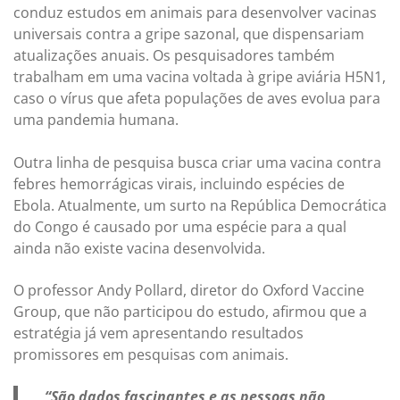
conduz estudos em animais para desenvolver vacinas
universais contra a gripe sazonal, que dispensariam
atualizações anuais. Os pesquisadores também
trabalham em uma vacina voltada à gripe aviária H5N1,
caso o vírus que afeta populações de aves evolua para
uma pandemia humana.
Outra linha de pesquisa busca criar uma vacina contra
febres hemorrágicas virais, incluindo espécies de
Ebola. Atualmente, um surto na República Democrática
do Congo é causado por uma espécie para a qual
ainda não existe vacina desenvolvida.
O professor Andy Pollard, diretor do Oxford Vaccine
Group, que não participou do estudo, afirmou que a
estratégia já vem apresentando resultados
promissores em pesquisas com animais.
“São dados fascinantes e as pessoas não