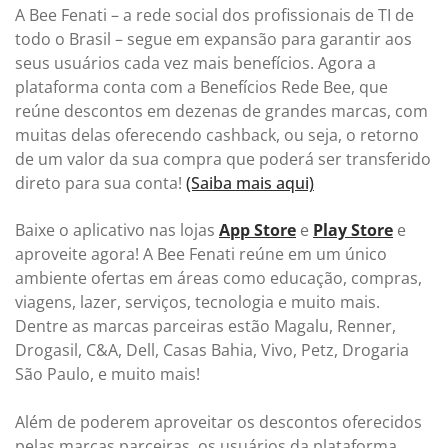
A Bee Fenati – a rede social dos profissionais de TI de
todo o Brasil – segue em expansão para garantir aos
seus usuários cada vez mais benefícios. Agora a
plataforma conta com a Benefícios Rede Bee, que
reúne descontos em dezenas de grandes marcas, com
muitas delas oferecendo cashback, ou seja, o retorno
de um valor da sua compra que poderá ser transferido
direto para sua conta!
(Saiba mais aqui)
Baixe o aplicativo nas lojas
App Store
e
Play Store
e
aproveite agora! A Bee Fenati reúne em um único
ambiente ofertas em áreas como educação, compras,
viagens, lazer, serviços, tecnologia e muito mais.
Dentre as marcas parceiras estão Magalu, Renner,
Drogasil, C&A, Dell, Casas Bahia, Vivo, Petz, Drogaria
São Paulo, e muito mais!
Além de poderem aproveitar os descontos oferecidos
pelas marcas parceiras, os usuários da plataforma