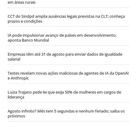
em áreas rurais
CCT do Sindpd amplia ausências legais previstas na CLT; conheça
prazos e condições
IA pode impulsionar avanço de países em desenvolvimento,
aponta Banco Mundial
Empresas têm até 31 de agosto para enviar dados de igualdade
salarial
Testes revelam novas ações maliciosas de agentes de IA da OpenAI
e Anthropic
Luiza Trajano pede lei que exija 50% de mulheres em cargos de
liderança
Agosto infinito? Mês tem 5 segundas e nenhum feriado; saiba os
próximos