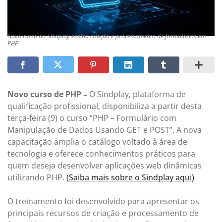
Novo curso do Sindplay ensina criação e processamento de formulários em
PHP
Novo curso de PHP –
O Sindplay, plataforma de
qualificação profissional, disponibiliza a partir desta
terça-feira (9) o curso “PHP – Formulário com
Manipulação de Dados Usando GET e POST”. A nova
capacitação amplia o catálogo voltado à área de
tecnologia e oferece conhecimentos práticos para
quem deseja desenvolver aplicações web dinâmicas
utilizando PHP.
(Saiba mais sobre o Sindplay aqui)
O treinamento foi desenvolvido para apresentar os
principais recursos de criação e processamento de