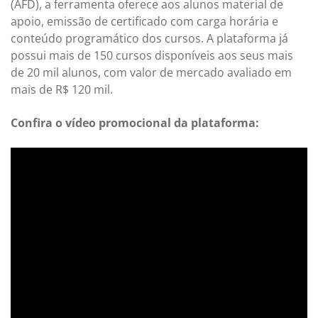
(AFD), a ferramenta oferece aos alunos material de
apoio, emissão de certificado com carga horária e
conteúdo programático dos cursos. A plataforma já
possui mais de 150 cursos disponíveis aos seus mais
de 20 mil alunos, com valor de mercado avaliado em
mais de R$ 120 mil.
Confira o vídeo promocional da plataforma: