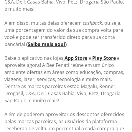
C&A, Dell, Casas Bahia, Vivo, Petz, Drogaria São Paulo,
e muito mais!
Além disso, muitas delas oferecem
cashback
, ou seja,
uma porcentagem do valor da sua compra volta para
você e pode ser transferido direto para sua conta
bancária!
(Saiba mais aqui)
Baixe o aplicativo nas lojas
App Store
e
Play Store
e
aproveite agora! A Bee Fenati reúne em um único
ambiente ofertas em áreas como educação, compras,
viagens, lazer, serviços, tecnologia e muito mais.
Dentre as marcas parceiras estão Magalu, Renner,
Drogasil, C&A, Dell, Casas Bahia, Vivo, Petz, Drogaria
São Paulo, e muito mais!
Além de poderem aproveitar os descontos oferecidos
pelas marcas parceiras, os usuários da plataforma
receberão de volta um percentual a cada compra que