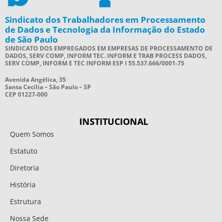
Sindicato dos Trabalhadores em Processamento
de Dados e Tecnologia da Informação do Estado
de São Paulo
SINDICATO DOS EMPREGADOS EM EMPRESAS DE PROCESSAMENTO DE
DADOS, SERV COMP, INFORM TEC. INFORM E TRAB PROCESS DADOS,
SERV COMP, INFORM E TEC INFORM ESP I 55.537.666/0001-75
Avenida Angélica, 35
Santa Cecília – São Paulo – SP
CEP 01227-000
INSTITUCIONAL
Quem Somos
Estatuto
Diretoria
História
Estrutura
Nossa Sede