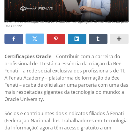
Dê um novo destaque ao seu currículo com certificações Oracle sem custo pela
Bee Fenati!
Certificações Oracle –
Contribuir com a carreira do
profissional de TI está na essência da criação da Bee
Fenati – a rede social exclusiva dos profissionais de TI.
A Fenati Academy – plataforma de formação da Bee
Fenati – acaba de oficializar uma parceria com uma das
mais respeitadas gigantes da tecnologia do mundo: a
Oracle University.
Sócios e contribuintes dos sindicatos filiados à Fenati
(Federação Nacional dos Trabalhadores em Tecnologia
da Informação) agora têm acesso gratuito a um