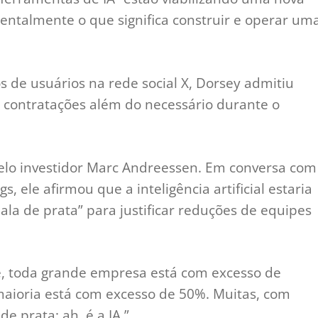
ntalmente o que significa construir e operar um
 de usuários na rede social X, Dorsey admitiu
contratações além do necessário durante o
elo investidor Marc Andreessen. Em conversa com
, ele afirmou que a inteligência artificial estaria
la de prata” para justificar reduções de equipes
, toda grande empresa está com excesso de
aioria está com excesso de 50%. Muitas, com
e prata: ah, é a IA.”