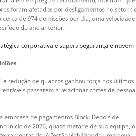
alizada em emprego e recrutamento, mostram que
es foram afetados por desligamentos no setor d
a cerca de 974 demissões por dia, uma velocidade
eríodo do ano anterior.
ratégica corporativa e supera segurança e nuvem
iniões
cial e redução de quadros ganhou força nos últimos
entáveis passarem a relacionar cortes de pessoa
 a empresa de pagamentos Block. Depois de
 no início de 2026, quase metade de sua equipe, o
ferramentas de IA “estão viabilizando uma nova