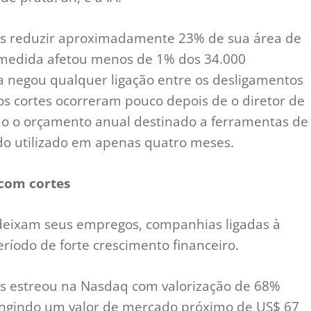
s reduzir aproximadamente 23% de sua área de
medida afetou menos de 1% dos 34.000
 negou qualquer ligação entre os desligamentos
m, os cortes ocorreram pouco depois de o diretor de
do o orçamento anual destinado a ferramentas de
do utilizado em apenas quatro meses.
 com cortes
deixam seus empregos, companhias ligadas à
eríodo de forte crescimento financeiro.
ms estreou na Nasdaq com valorização de 68%
atingindo um valor de mercado próximo de US$ 67