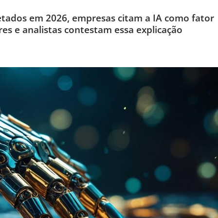
fetados em 2026, empresas citam a IA como fator
res e analistas contestam essa explicação