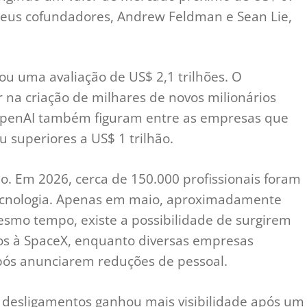
eus cofundadores, Andrew Feldman e Sean Lie,
u uma avaliação de US$ 2,1 trilhões. O
 na criação de milhares de novos milionários
 OpenAI também figuram entre as empresas que
 superiores a US$ 1 trilhão.
o. Em 2026, cerca de 150.000 profissionais foram
tecnologia. Apenas em maio, aproximadamente
esmo tempo, existe a possibilidade de surgirem
dos à SpaceX, enquanto diversas empresas
ós anunciarem reduções de pessoal.
 desligamentos ganhou mais visibilidade após um