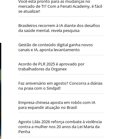
Você está pronto para as mudanças no
mercado de TI? Com a Fenati Academy, é fácil
se atualizar!
Brasileiros recorrem à IA diante dos desafios
da saúde mental, revela pesquisa
Gestão de conteúdo digital ganha novos
canais e IA, aponta levantamento
Acordo de PLR 2025 é aprovado por
trabalhadores da Organex
Faz aniversário em agosto? Concorra a diárias
na praia com o Sindpd!
Empresa chinesa aposta em robôs com IA
para expandir atuação no Brasil
Agosto Lilás 2026 reforça combate à violência
contra a mulher nos 20 anos da Lei Maria da
Penha