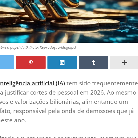
bre o papel da IA (Foto: Reprodução/Magnific)
inteligência artificial (IA)
tem sido frequentemente
a justificar cortes de pessoal em 2026. Ao mesmo
ivos e valorizações bilionárias, alimentando um
 fato, responsável pela onda de demissões que já
neste ano.