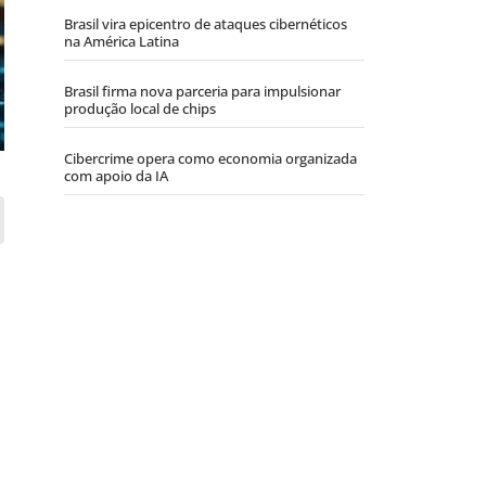
Brasil vira epicentro de ataques cibernéticos
na América Latina
Brasil firma nova parceria para impulsionar
produção local de chips
Cibercrime opera como economia organizada
com apoio da IA