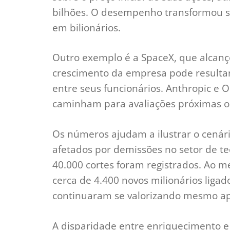
bilhões. O desempenho transformou s
em bilionários.
Outro exemplo é a SpaceX, que alcanço
crescimento da empresa pode resultar
entre seus funcionários. Anthropic e
caminham para avaliações próximas ou
Os números ajudam a ilustrar o cenári
afetados por demissões no setor de 
40.000 cortes foram registrados. Ao m
cerca de 4.400 novos milionários liga
continuaram se valorizando mesmo ap
A disparidade entre enriquecimento e