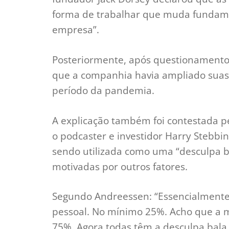
forma de trabalhar que muda fundame
empresa”.
Posteriormente, após questionamentos
que a companhia havia ampliado suas 
período da pandemia.
A explicação também foi contestada p
o podcaster e investidor Harry Stebbings
sendo utilizada como uma “desculpa ba
motivadas por outros fatores.
Segundo Andreessen: “Essencialmente
pessoal. No mínimo 25%. Acho que a m
75%. Agora todas têm a desculpa bala d