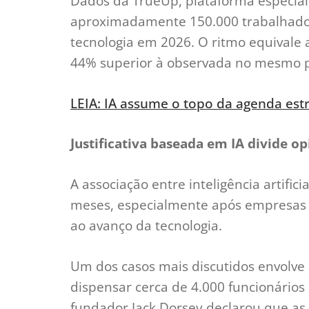
Dados da TrueUp, plataforma especi
aproximadamente 150.000 trabalhador
tecnologia em 2026. O ritmo equivale 
44% superior à observada no mesmo p
LEIA: IA assume o topo da agenda est
Justificativa baseada em IA divide op
A associação entre inteligência artifi
meses, especialmente após empresas r
ao avanço da tecnologia.
Um dos casos mais discutidos envolve
dispensar cerca de 4.000 funcionários
fundador Jack Dorsey declarou que as 