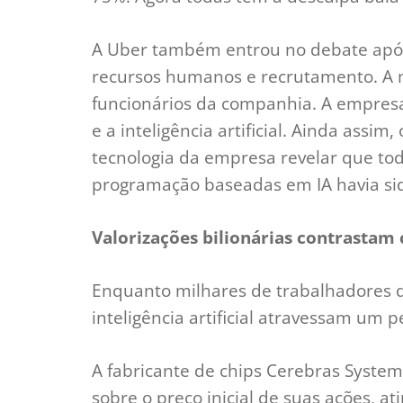
A Uber também entrou no debate apó
recursos humanos e recrutamento. A 
funcionários da companhia. A empresa
e a inteligência artificial. Ainda assi
tecnologia da empresa revelar que to
programação baseadas em IA havia si
Valorizações bilionárias contrastam
Enquanto milhares de trabalhadores 
inteligência artificial atravessam um p
A fabricante de chips Cerebras Syste
sobre o preço inicial de suas ações, 