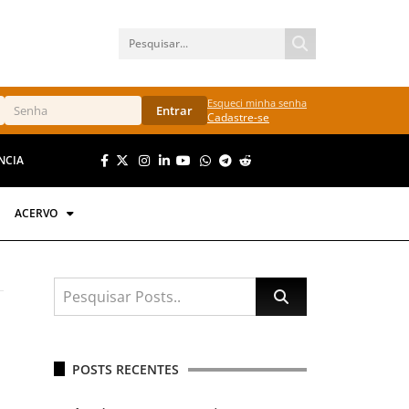
Esqueci minha senha
Entrar
Cadastre-se
NCIA
ACERVO
POSTS RECENTES