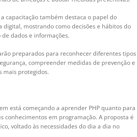
, a capacitação também destaca o papel do
igital, mostrando como decisões e hábitos do
o de dados e informações.
tarão preparados para reconhecer diferentes tipos
de segurança, compreender medidas de prevenção e
s mais protegidos.
quem está começando a aprender PHP quanto para
eus conhecimentos em programação. A proposta é
co, voltado às necessidades do dia a dia no