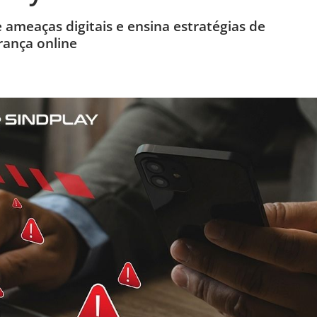
e ameaças digitais e ensina estratégias de
rança online