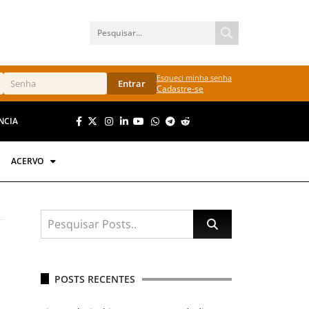
Esqueci minha senha
Entrar
Cadastre-se
NCIA
ACERVO
POSTS RECENTES