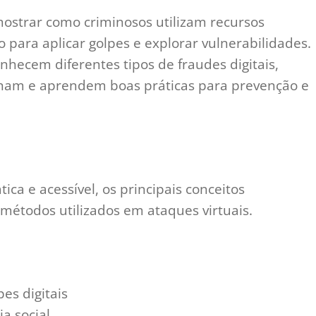
mostrar como criminosos utilizam recursos
 para aplicar golpes e explorar vulnerabilidades.
onhecem diferentes tipos de fraudes digitais,
nam e aprendem boas práticas para prevenção e
ca e acessível, os principais conceitos
 métodos utilizados em ataques virtuais.
pes digitais
a social