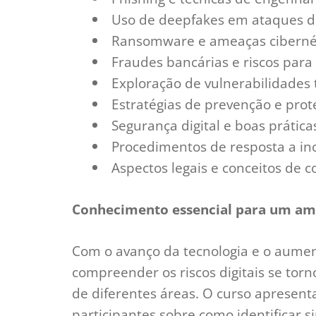
Uso de deepfakes em ataques di
Ransomware e ameaças ciberné
Fraudes bancárias e riscos para
Exploração de vulnerabilidades
Estratégias de prevenção e pro
Segurança digital e boas prátic
Procedimentos de resposta a in
Aspectos legais e conceitos de 
Conhecimento essencial para um amb
Com o avanço da tecnologia e o aumen
compreender os riscos digitais se tor
de diferentes áreas. O curso apresent
participantes sobre como identificar 