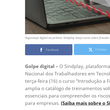
Segurança digital na prática: Sindplay lança curso sobre fraudes
X Twitter
Facebook
Golpe digital –
O Sindplay, plataforma 
Nacional dos Trabalhadores em Tecnolo
terça-feira (16) o curso “Introdução a 
amplia o catálogo de treinamentos vo
essenciais para compreender os riscos
para empresas.
(Saiba mais sobre o S