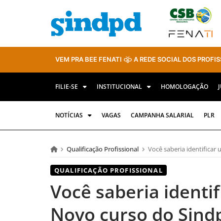
VEM PRA BEE FENATI
A REDE SOCIAL DOS PROFIS
FILIE-SE
INSTITUCIONAL
HOMOLOGAÇÃO
NOTÍCIAS
VAGAS
CAMPANHA SALARIAL
PLR
Qualificação Profissional
Você saberia identificar
QUALIFICAÇÃO PROFISSIONAL
Você saberia identif
Novo curso do Sind