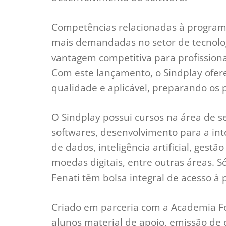
Competências relacionadas à program
mais demandadas no setor de tecnolog
vantagem competitiva para profissiona
Com este lançamento, o Sindplay ofe
qualidade e aplicável, preparando os p
O Sindplay possui cursos na área de 
softwares, desenvolvimento para a int
de dados, inteligência artificial, gestã
moedas digitais, entre outras áreas. S
Fenati têm bolsa integral de acesso à 
Criado em parceria com a Academia For
alunos material de apoio, emissão de 