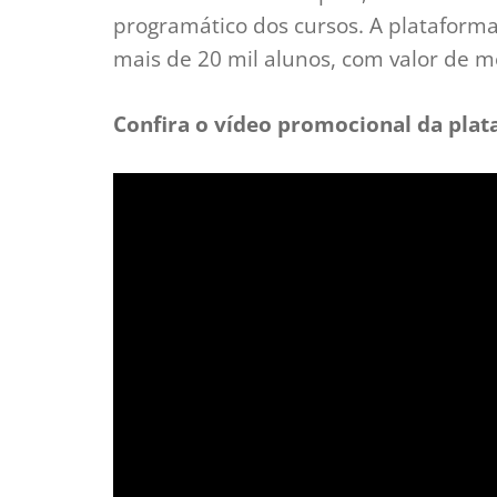
programático dos cursos. A plataforma
mais de 20 mil alunos, com valor de m
Confira o vídeo promocional da plat