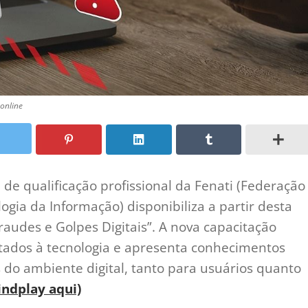
 online
de qualificação profissional da Fenati (Federação
gia da Informação) disponibiliza a partir desta
Fraudes e Golpes Digitais”. A nova capacitação
ltados à tecnologia e apresenta conhecimentos
 do ambiente digital, tanto para usuários quanto
indplay aqui)