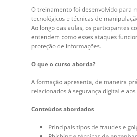
O treinamento foi desenvolvido para 
tecnológicos e técnicas de manipulação
Ao longo das aulas, os participantes c
entendem como esses ataques funcio
proteção de informações.
O que o curso aborda?
A formação apresenta, de maneira práti
relacionados à segurança digital e aos
Conteúdos abordados
Principais tipos de fraudes e gol
Phishing e técnicas de engenhari