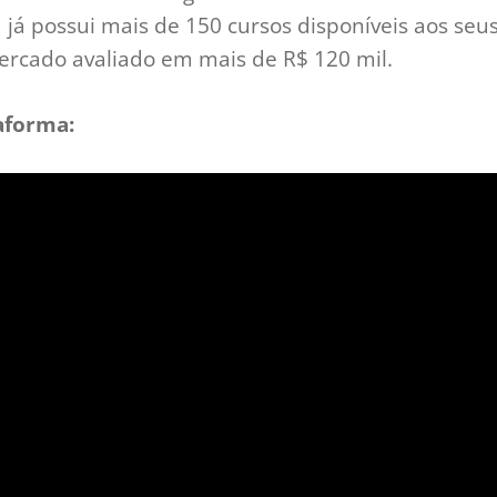
 já possui mais de 150 cursos disponíveis aos seu
ercado avaliado em mais de R$ 120 mil.
aforma: