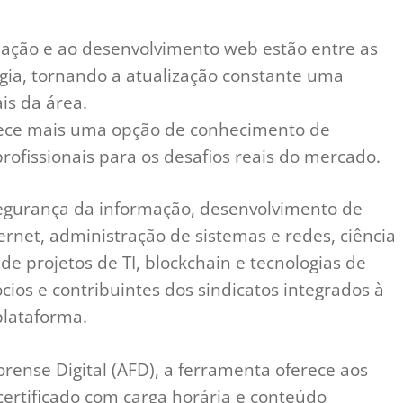
ação e ao desenvolvimento web estão entre as
ia, tornando a atualização constante uma
is da área.
rece mais uma opção de conhecimento de
rofissionais para os desafios reais do mercado.
segurança da informação, desenvolvimento de
ernet, administração de sistemas e redes, ciência
o de projetos de TI, blockchain e tecnologias de
ócios e contribuintes dos sindicatos integrados à
plataforma.
ense Digital (AFD), a ferramenta oferece aos
certificado com carga horária e conteúdo