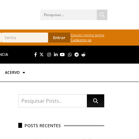
Esqueci minha senha
Entrar
Cadastre-se
NCIA
ACERVO
POSTS RECENTES