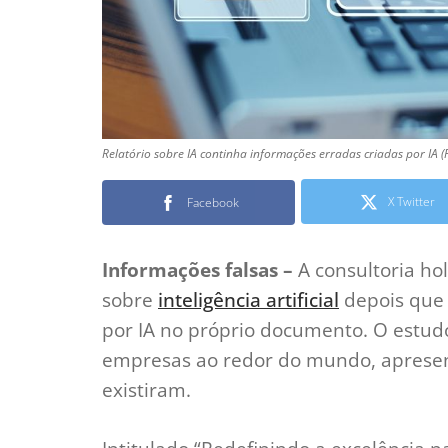
Relatório sobre IA continha informações erradas criadas por IA 
X Twitter
Facebook
Informações falsas –
A consultoria ho
sobre
inteligência artificial
depois que 
por IA no próprio documento. O estudo
empresas ao redor do mundo, apresen
existiram.