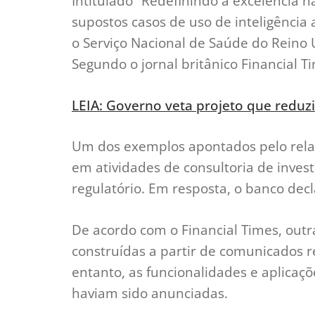
Intitulado “Redefinindo a excelência na
supostos casos de uso de inteligência 
o Serviço Nacional de Saúde do Reino U
Segundo o jornal britânico Financial 
LEIA: Governo veta projeto que reduzi
Um dos exemplos apontados pelo relató
em atividades de consultoria de inves
regulatório. Em resposta, o banco decl
De acordo com o Financial Times, out
construídas a partir de comunicados r
entanto, as funcionalidades e aplicaçõe
haviam sido anunciadas.