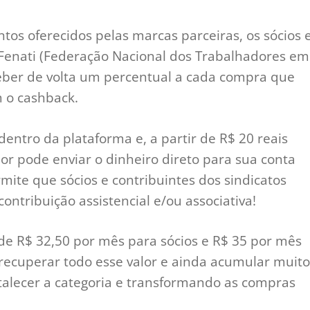
os oferecidos pelas marcas parceiras, os sócios 
 à Fenati (Federação Nacional dos Trabalhadores em
eber de volta um percentual a cada compra que
 o cashback.
 dentro da plataforma e, a partir de R$ 20 reais
r pode enviar o dinheiro direto para sua conta
mite que sócios e contribuintes dos sindicatos
contribuição assistencial e/ou associativa!
 de R$ 32,50 por mês para sócios e R$ 35 por mês
l recuperar todo esse valor e ainda acumular muito
rtalecer a categoria e transformando as compras