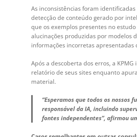
As inconsistências foram identificada
detecção de conteúdo gerado por inteli
que os exemplos presentes no estudo 
alucinações produzidas por modelos 
informações incorretas apresentadas 
Após a descoberta dos erros, a KPMG 
relatório de seus sites enquanto apur
material.
“Esperamos que todos os nossos fu
responsável da IA, incluindo super
fontes independentes”, afirmou um
Casos semelhantes em outras consul