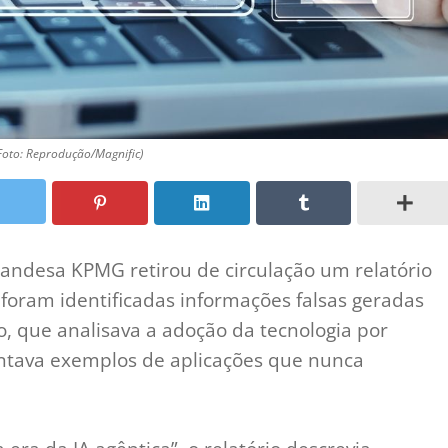
(Foto: Reprodução/Magnific)
landesa KPMG retirou de circulação um relatório
foram identificadas informações falsas geradas
, que analisava a adoção da tecnologia por
tava exemplos de aplicações que nunca