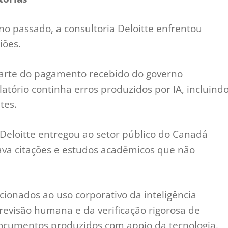
ano passado, a consultoria Deloitte enfrentou
iões.
arte do pagamento recebido do governo
latório continha erros produzidos por IA, incluind
tes.
eloitte entregou ao setor público do Canadá
va citações e estudos acadêmicos que não
cionados ao uso corporativo da inteligência
 revisão humana e da verificação rigorosa de
ocumentos produzidos com apoio da tecnologia.