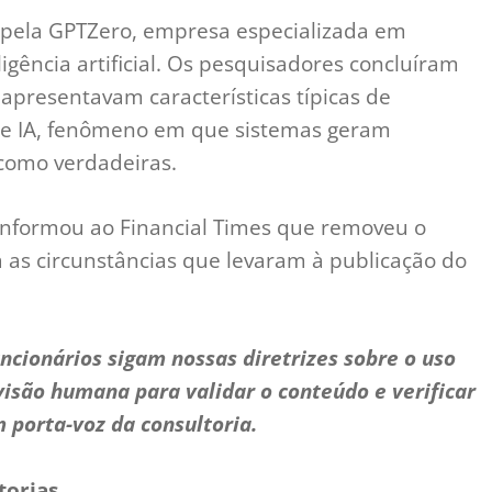
s pela GPTZero, empresa especializada em
gência artificial. Os pesquisadores concluíram
apresentavam características típicas de
de IA, fenômeno em que sistemas geram
como verdadeiras.
informou ao Financial Times que removeu o
a as circunstâncias que levaram à publicação do
ncionários sigam nossas diretrizes sobre o uso
visão humana para validar o conteúdo e verificar
 porta-voz da consultoria.
torias