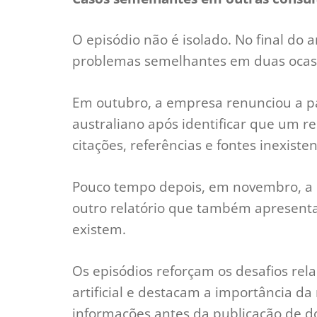
O episódio não é isolado. No final do 
problemas semelhantes em duas ocas
Em outubro, a empresa renunciou a p
australiano após identificar que um re
citações, referências e fontes inexisten
Pouco tempo depois, em novembro, a D
outro relatório que também apresenta
existem.
Os episódios reforçam os desafios rela
artificial e destacam a importância da
informações antes da publicação de d