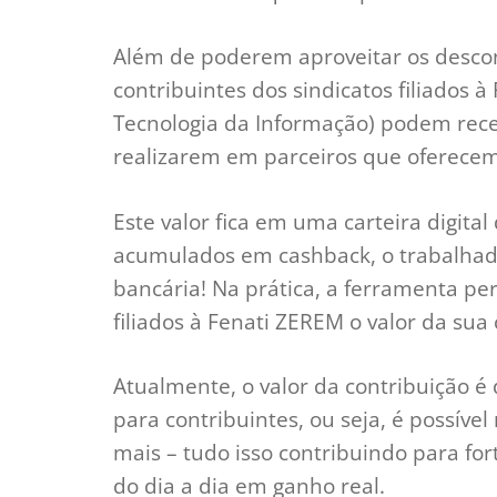
Além de poderem aproveitar os descont
contribuintes dos sindicatos filiados
Tecnologia da Informação) podem rec
realizarem em parceiros que oferecem
Este valor fica em uma carteira digital
acumulados em cashback, o trabalhado
bancária! Na prática, a ferramenta per
filiados à Fenati ZEREM o valor da sua 
Atualmente, o valor da contribuição é
para contribuintes, ou seja, é possíve
mais – tudo isso contribuindo para fo
do dia a dia em ganho real.