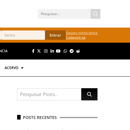
Esqueci minha senha
Entrar
Cadastre-se
NCIA
ACERVO
POSTS RECENTES