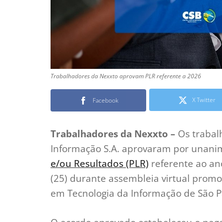
Trabalhadores da Nexxto aprovam PLR referente a 2026
X Twitter
Facebook
Trabalhadores da Nexxto –
Os trabal
Informação S.A. aprovaram por unani
e/ou Resultados (PLR)
referente ao ano
(25) durante assembleia virtual promo
em Tecnologia da Informação de São P