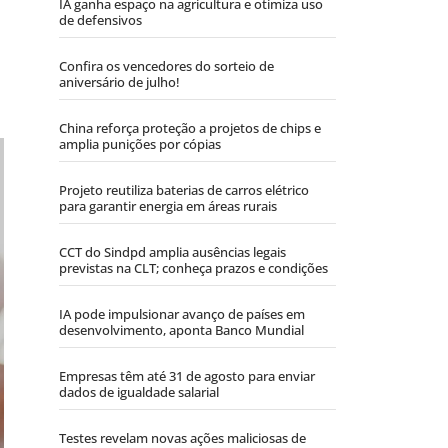
IA ganha espaço na agricultura e otimiza uso
de defensivos
Confira os vencedores do sorteio de
aniversário de julho!
China reforça proteção a projetos de chips e
amplia punições por cópias
Projeto reutiliza baterias de carros elétrico
para garantir energia em áreas rurais
CCT do Sindpd amplia ausências legais
previstas na CLT; conheça prazos e condições
IA pode impulsionar avanço de países em
desenvolvimento, aponta Banco Mundial
Empresas têm até 31 de agosto para enviar
dados de igualdade salarial
Testes revelam novas ações maliciosas de