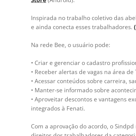
Inspirada no trabalho coletivo das abe
e ainda conecta esses trabalhadores.
Na rede Bee, o usuário pode:
• Criar e gerenciar o cadastro profissio
• Receber alertas de vagas na área de
• Acessar conteúdos sobre carreira, s
• Manter-se informado sobre aconteci
• Aproveitar descontos e vantagens exc
integrados à Fenati.
Com a aprovação do acordo, o Sindpd
direitos dos trabalhadores da categori