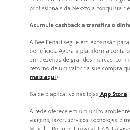
profissionais da Nexxto a conquista d
Acumule cashback e transfira o dinhe
A Bee Fenati segue em expansão para 
benefícios. Agora a plataforma conta 
em dezenas de grandes marcas, com mu
retorno de um valor da sua compra qu
mais aqui)
Baixe o aplicativo nas lojas
App Store
(
A rede oferece em um único ambiente
viagens, lazer, serviços, tecnologia e
Magalu, Renner, Drogasil, C&A, Casas 