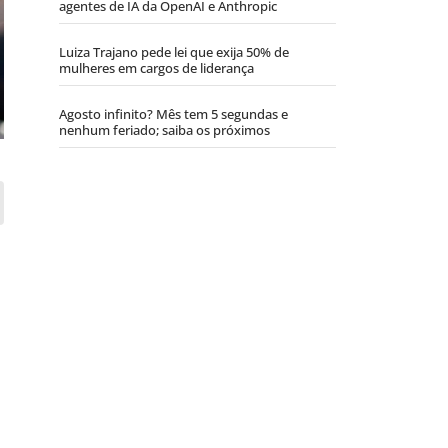
agentes de IA da OpenAI e Anthropic
Luiza Trajano pede lei que exija 50% de
mulheres em cargos de liderança
Agosto infinito? Mês tem 5 segundas e
nenhum feriado; saiba os próximos
a