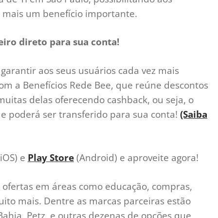
e mais um benefício importante.
iro direto para sua conta!
garantir aos seus usuários cada vez mais
com a Benefícios Rede Bee, que reúne descontos
itas delas oferecendo cashback, ou seja, o
e poderá ser transferido para sua conta!
(Saiba
iOS) e
Play Store
(Android) e aproveite agora!
 ofertas em áreas como educação, compras,
 muito mais. Dentre as marcas parceiras estão
Bahia, Petz, e outras dezenas de opções que