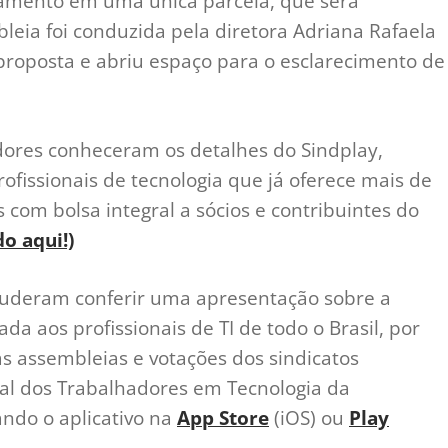
amento em uma única parcela, que será
leia foi conduzida pela diretora Adriana Rafaela
proposta e abriu espaço para o esclarecimento de
dores conheceram os detalhes do Sindplay,
ofissionais de tecnologia que já oferece mais de
s com bolsa integral a sócios e contribuintes do
o aqui!)
puderam conferir uma apresentação sobre a
ada aos profissionais de TI de todo o Brasil, por
s assembleias e votações dos sindicatos
nal dos Trabalhadores em Tecnologia da
ando o aplicativo na
App Store
(iOS) ou
Play