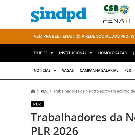
VEM PRA BEE FENATI
A REDE SOCIAL DOS PROFIS
FILIE-SE
INSTITUCIONAL
HOMOLOGAÇÃO
NOTÍCIAS
VAGAS
CAMPANHA SALARIAL
PLR
PLR
Trabalhadores da Nexxto aprovam acordo de
PLR
Trabalhadores da N
PLR 2026