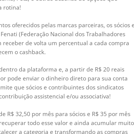
 rotina!
os oferecidos pelas marcas parceiras, os sócios 
à Fenati (Federação Nacional dos Trabalhadores
 receber de volta um percentual a cada compra
erecem o cashback.
 dentro da plataforma e, a partir de R$ 20 reais
r pode enviar o dinheiro direto para sua conta
mite que sócios e contribuintes dos sindicatos
contribuição assistencial e/ou associativa!
 de R$ 32,50 por mês para sócios e R$ 35 por mês
l recuperar todo esse valor e ainda acumular muito
rtalecer a categoria e transformando as compras