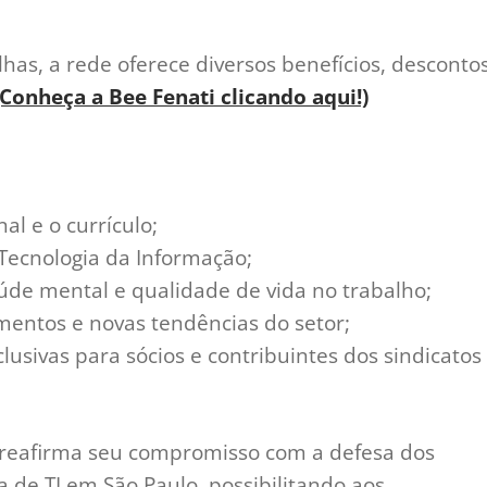
lhas, a rede oferece diversos benefícios, desconto
(Conheça a Bee Fenati clicando aqui!)
nal e o currículo;
 Tecnologia da Informação;
aúde mental e qualidade de vida no trabalho;
mentos e novas tendências do setor;
lusivas para sócios e contribuintes dos sindicatos
 reafirma seu compromisso com a defesa dos
a de TI em São Paulo, possibilitando aos