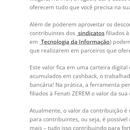
oferecem tudo que você precisa na sua
Além de poderem aproveitar os descont
contribuintes dos
sindicatos
filiados 
em
Tecnologia da Informação
) podem
que realizarem em parceiros que of
Este valor fica em uma carteira digital
acumulados em cashback, o trabalhado
bancária! Na prática, a ferramenta per
filiados à Fenati ZEREM o valor da sua 
Atualmente, o valor da contribuição é
para contribuintes, ou seja, é possíve
mais – tudo isso contribuindo para fo