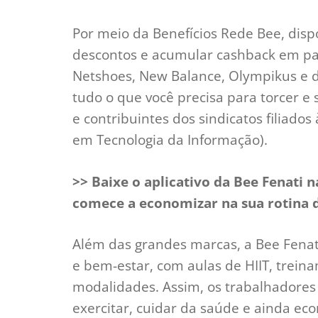
Por meio da Benefícios Rede Bee, dispo
descontos e acumular cashback em par
Netshoes, New Balance, Olympikus e d
tudo o que você precisa para torcer e 
e contribuintes dos sindicatos filiado
em Tecnologia da Informação).
>> Baixe o aplicativo da Bee Fenati 
comece a economizar na sua rotina d
Além das grandes marcas, a Bee Fenati
e bem-estar, com aulas de HIIT, treina
modalidades. Assim, os trabalhadores
exercitar, cuidar da saúde e ainda e