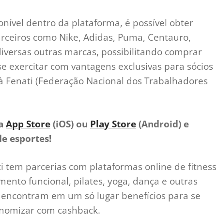
nível dentro da plataforma, é possível obter
ceiros como Nike, Adidas, Puma, Centauro,
iversas outras marcas, possibilitando comprar
se exercitar com vantagens exclusivas para sócios
s à Fenati (Federação Nacional dos Trabalhadores
na
App Store
(iOS) ou
Play Store
(Android) e
e esportes!
 tem parcerias com plataformas online de fitness
mento funcional, pilates, yoga, dança e outras
 encontram em um só lugar benefícios para se
conomizar com cashback.