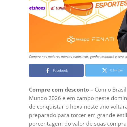
Compre nas maiores marcas esportivas, ganhe cashback e zere su
X Twitter
Facebook
Compre com desconto –
Com o Brasil 
Mundo 2026 e em campo neste doming
de conquistar o hexa neste ano voltar
preparado para torcer em grande est
porcentagem do valor de suas compras