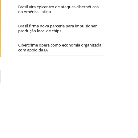
Brasil vira epicentro de ataques cibernéticos
na América Latina
Brasil firma nova parceria para impulsionar
produção local de chips
Cibercrime opera como economia organizada
com apoio da IA