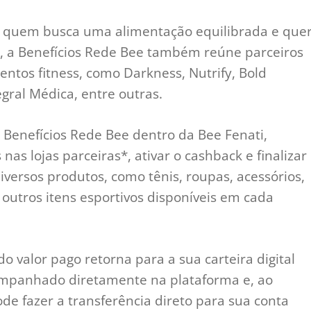
a quem busca uma alimentação equilibrada e que
os, a Benefícios Rede Bee também reúne parceiros
ntos fitness, como Darkness, Nutrify, Bold
egral Médica, entre outras.
ea Benefícios Rede Bee dentro da Bee Fenati,
nas lojas parceiras*, ativar o cashback e finalizar
ersos produtos, como tênis, roupas, acessórios,
outros itens esportivos disponíveis em cada
 valor pago retorna para a sua carteira digital
ompanhado diretamente na plataforma e, ao
de fazer a transferência direto para sua conta