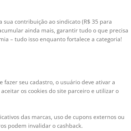
sua contribuição ao sindicato (R$ 35 para
 acumular ainda mais, garantir tudo o que precisa
ia – tudo isso enquanto fortalece a categoria!
e fazer seu cadastro, o usuário deve ativar a
eitar os cookies do site parceiro e utilizar o
icativos das marcas, uso de cupons externos ou
ros podem invalidar o cashback.