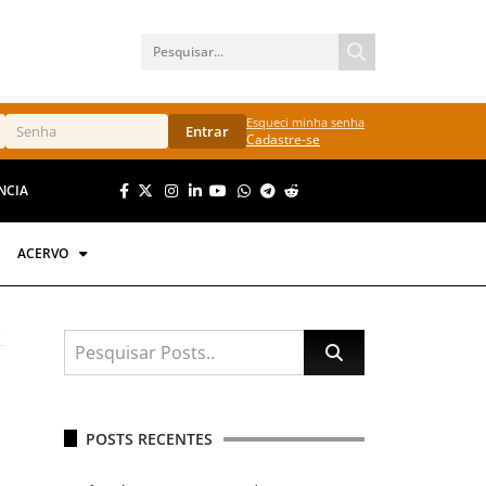
Esqueci minha senha
Entrar
Cadastre-se
NCIA
ACERVO
POSTS RECENTES