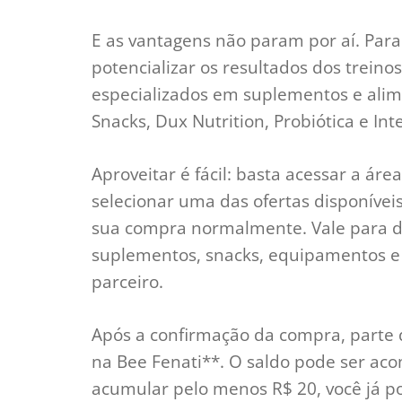
E as vantagens não param por aí. Par
potencializar os resultados dos trein
especializados em suplementos e alime
Snacks, Dux Nutrition, Probiótica e Int
Aproveitar é fácil: basta acessar a ár
selecionar uma das ofertas disponíveis 
sua compra normalmente. Vale para div
suplementos, snacks, equipamentos e 
parceiro.
Após a confirmação da compra, parte do
na Bee Fenati**. O saldo pode ser ac
acumular pelo menos R$ 20, você já po