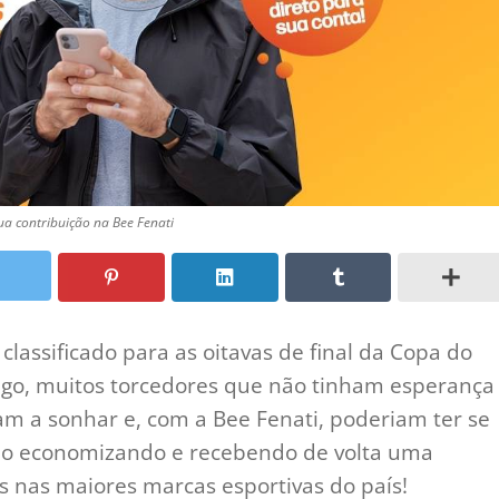
a contribuição na Bee Fenati
classificado para as oitavas de final da Copa do
o, muitos torcedores que não tinham esperança
am a sonhar e, com a Bee Fenati, poderiam ter se
ilo economizando e recebendo de volta uma
 nas maiores marcas esportivas do país!