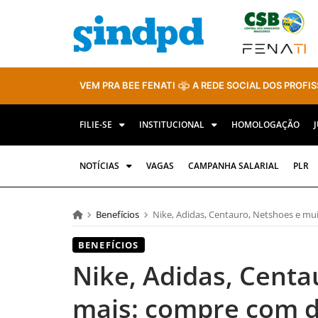
VEM PRA BEE FENATI
A REDE SOCIAL DOS PROFIS
FILIE-SE
INSTITUCIONAL
HOMOLOGAÇÃO
NOTÍCIAS
VAGAS
CAMPANHA SALARIAL
PLR
Benefícios
Nike, Adidas, Centauro, Netshoes e muito
BENEFÍCIOS
Nike, Adidas, Centa
mais: compre com d