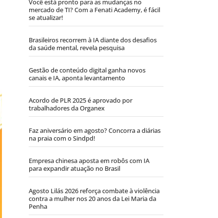
Você está pronto para as mudanças no
mercado de TI? Com a Fenati Academy, é fácil
se atualizar!
Brasileiros recorrem à IA diante dos desafios
da saúde mental, revela pesquisa
Gestão de conteúdo digital ganha novos
canais e IA, aponta levantamento
Acordo de PLR 2025 é aprovado por
trabalhadores da Organex
Faz aniversário em agosto? Concorra a diárias
na praia com o Sindpd!
Empresa chinesa aposta em robôs com IA
para expandir atuação no Brasil
Agosto Lilás 2026 reforça combate à violência
contra a mulher nos 20 anos da Lei Maria da
Penha