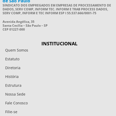
de São Paulo
SINDICATO DOS EMPREGADOS EM EMPRESAS DE PROCESSAMENTO DE
DADOS, SERV COMP, INFORM TEC. INFORM E TRAB PROCESS DADOS,
SERV COMP, INFORM E TEC INFORM ESP I 55.537.666/0001-75
Avenida Angélica, 35
Santa Cecília – São Paulo – SP
CEP 01227-000
INSTITUCIONAL
Quem Somos
Estatuto
Diretoria
História
Estrutura
Nossa Sede
Fale Conosco
Filie-se