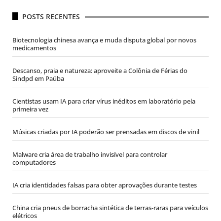
POSTS RECENTES
Biotecnologia chinesa avança e muda disputa global por novos
medicamentos
Descanso, praia e natureza: aproveite a Colônia de Férias do
Sindpd em Paúba
Cientistas usam IA para criar vírus inéditos em laboratório pela
primeira vez
Músicas criadas por IA poderão ser prensadas em discos de vinil
Malware cria área de trabalho invisível para controlar
computadores
IA cria identidades falsas para obter aprovações durante testes
China cria pneus de borracha sintética de terras-raras para veículos
elétricos