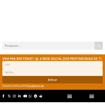
VEM PRA BEE FENATI
A REDE SOCIAL DOS PROFISSIONAIS DE TI
Entrar
Esqueci minha senha
Cadastre-se