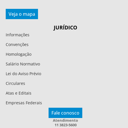
Veja o mapa
JURÍDICO
Informações
Convenções
Homologação
Salário Normativo
Lei do Aviso Prévio
Circulares
Atas e Editais
Empresas Federais
Fale conosco
Atendimento
11 3823-5600