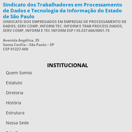
Sindicato dos Trabalhadores em Processamento
de Dados e Tecnologia da Informação do Estado
de São Paulo
SINDICATO DOS EMPREGADOS EM EMPRESAS DE PROCESSAMENTO DE
DADOS, SERV COMP, INFORM TEC. INFORM E TRAB PROCESS DADOS,
SERV COMP, INFORM E TEC INFORM ESP I 55.537.666/0001-75
Avenida Angélica, 35
Santa Cecília – São Paulo – SP
CEP 01227-000
INSTITUCIONAL
Quem Somos
Estatuto
Diretoria
História
Estrutura
Nossa Sede