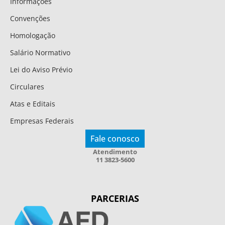
Informações
Convenções
Homologação
Salário Normativo
Lei do Aviso Prévio
Circulares
Atas e Editais
Empresas Federais
Fale conosco
Atendimento
11 3823-5600
PARCERIAS