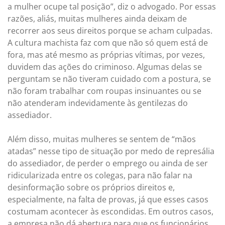
a mulher ocupe tal posição”, diz o advogado. Por essas
razões, aliás, muitas mulheres ainda deixam de
recorrer aos seus direitos porque se acham culpadas.
A cultura machista faz com que não só quem está de
fora, mas até mesmo as próprias vítimas, por vezes,
duvidem das ações do criminoso. Algumas delas se
perguntam se não tiveram cuidado com a postura, se
não foram trabalhar com roupas insinuantes ou se
não atenderam indevidamente às gentilezas do
assediador.
Além disso, muitas mulheres se sentem de “mãos
atadas” nesse tipo de situação por medo de represália
do assediador, de perder o emprego ou ainda de ser
ridicularizada entre os colegas, para não falar na
desinformação sobre os próprios direitos e,
especialmente, na falta de provas, já que esses casos
costumam acontecer às escondidas. Em outros casos,
a empresa não dá abertura para que os funcionários