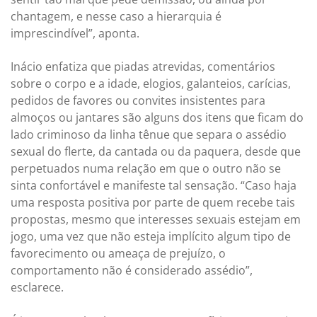
chantagem, e nesse caso a hierarquia é
imprescindível”, aponta.
Inácio enfatiza que piadas atrevidas, comentários
sobre o corpo e a idade, elogios, galanteios, carícias,
pedidos de favores ou convites insistentes para
almoços ou jantares são alguns dos itens que ficam do
lado criminoso da linha tênue que separa o assédio
sexual do flerte, da cantada ou da paquera, desde que
perpetuados numa relação em que o outro não se
sinta confortável e manifeste tal sensação. “Caso haja
uma resposta positiva por parte de quem recebe tais
propostas, mesmo que interesses sexuais estejam em
jogo, uma vez que não esteja implícito algum tipo de
favorecimento ou ameaça de prejuízo, o
comportamento não é considerado assédio”,
esclarece.