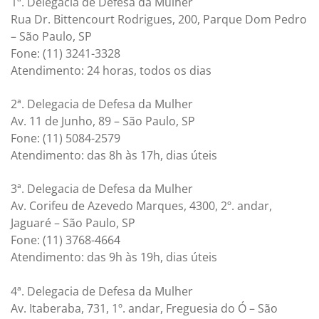
1ª. Delegacia de Defesa da Mulher
Rua Dr. Bittencourt Rodrigues, 200, Parque Dom Pedro
– São Paulo, SP
Fone: (11) 3241-3328
Atendimento: 24 horas, todos os dias
2ª. Delegacia de Defesa da Mulher
Av. 11 de Junho, 89 – São Paulo, SP
Fone: (11) 5084-2579
Atendimento: das 8h às 17h, dias úteis
3ª. Delegacia de Defesa da Mulher
Av. Corifeu de Azevedo Marques, 4300, 2º. andar,
Jaguaré – São Paulo, SP
Fone: (11) 3768-4664
Atendimento: das 9h às 19h, dias úteis
4ª. Delegacia de Defesa da Mulher
Av. Itaberaba, 731, 1º. andar, Freguesia do Ó – São