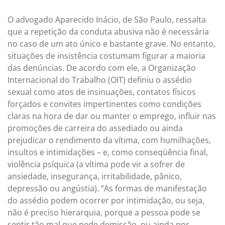
O advogado Aparecido Inácio, de São Paulo, ressalta
que a repetição da conduta abusiva não é necessária
no caso de um ato único e bastante grave. No entanto,
situações de insistência costumam figurar a maioria
das denúncias. De acordo com ele, a Organização
Internacional do Trabalho (OIT) definiu o assédio
sexual como atos de insinuações, contatos físicos
forçados e convites impertinentes como condições
claras na hora de dar ou manter o emprego, influir nas
promoções de carreira do assediado ou ainda
prejudicar o rendimento da vítima, com humilhações,
insultos e intimidações – e, como conseqüência final,
violência psíquica (a vítima pode vir a sofrer de
ansiedade, insegurança, irritabilidade, pânico,
depressão ou angústia). “As formas de manifestação
do assédio podem ocorrer por intimidação, ou seja,
não é preciso hierarquia, porque a pessoa pode se
sentir tão mal que pede demissão, ou ainda por