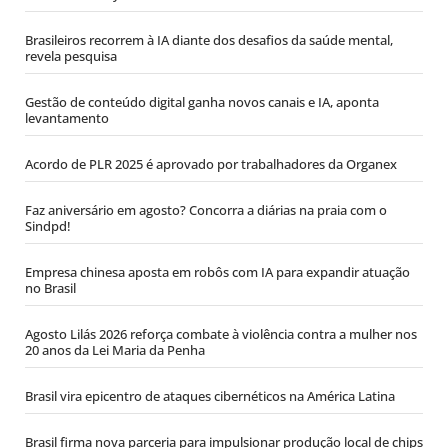
Brasileiros recorrem à IA diante dos desafios da saúde mental,
revela pesquisa
Gestão de conteúdo digital ganha novos canais e IA, aponta
levantamento
Acordo de PLR 2025 é aprovado por trabalhadores da Organex
Faz aniversário em agosto? Concorra a diárias na praia com o
Sindpd!
Empresa chinesa aposta em robôs com IA para expandir atuação
no Brasil
Agosto Lilás 2026 reforça combate à violência contra a mulher nos
20 anos da Lei Maria da Penha
Brasil vira epicentro de ataques cibernéticos na América Latina
Brasil firma nova parceria para impulsionar produção local de chips