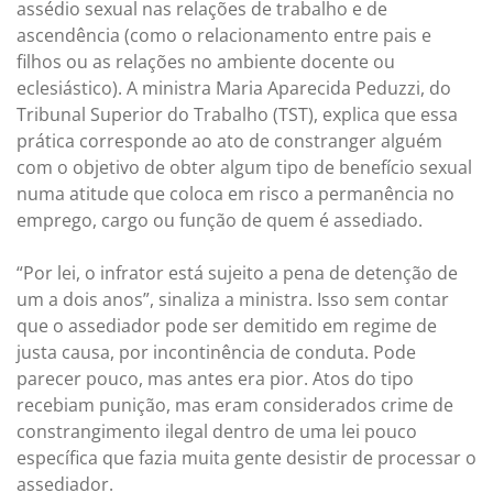
assédio sexual nas relações de trabalho e de
ascendência (como o relacionamento entre pais e
filhos ou as relações no ambiente docente ou
eclesiástico). A ministra Maria Aparecida Peduzzi, do
Tribunal Superior do Trabalho (TST), explica que essa
prática corresponde ao ato de constranger alguém
com o objetivo de obter algum tipo de benefício sexual
numa atitude que coloca em risco a permanência no
emprego, cargo ou função de quem é assediado.
“Por lei, o infrator está sujeito a pena de detenção de
um a dois anos”, sinaliza a ministra. Isso sem contar
que o assediador pode ser demitido em regime de
justa causa, por incontinência de conduta. Pode
parecer pouco, mas antes era pior. Atos do tipo
recebiam punição, mas eram considerados crime de
constrangimento ilegal dentro de uma lei pouco
específica que fazia muita gente desistir de processar o
assediador.